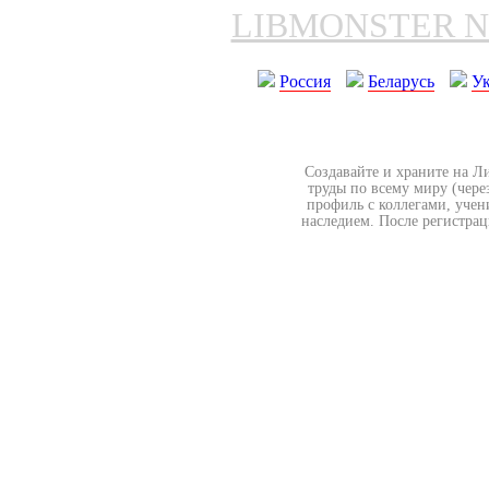
LIBMONSTER 
Россия
Беларусь
У
Создавайте и храните на Л
труды по всему миру (чере
профиль с коллегами, учен
наследием. После регистрац