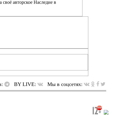
а своё авторское Наследие в
в:
BY LIVE:
Мы в соцсетях: