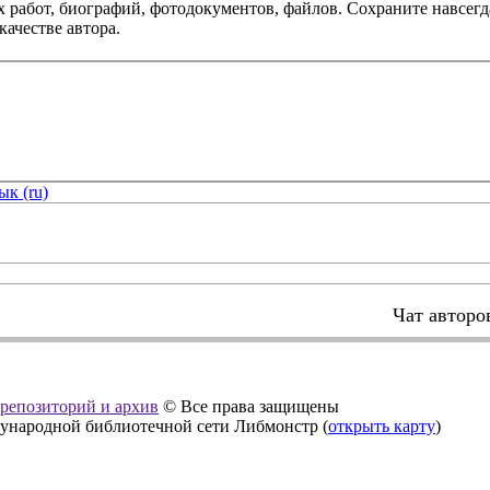
х работ, биографий, фотодокументов, файлов. Сохраните навсегд
качестве автора.
ык (ru)
Чат авторо
, репозиторий и архив
© Все права защищены
дународной библиотечной сети Либмонстр (
открыть карту
)