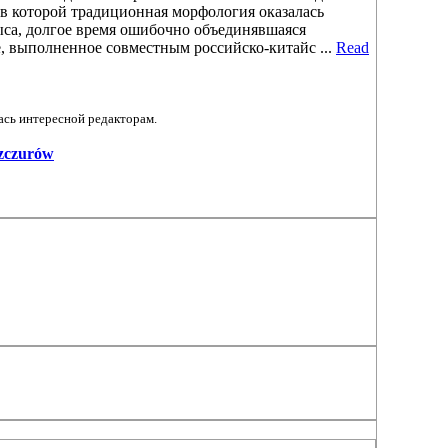
в которой традиционная морфология оказалась
ыса, долгое время ошибочно объединявшаяся
, выполненное совместным российско-китайс ...
Read
ась интересной редакторам.
-szczurów