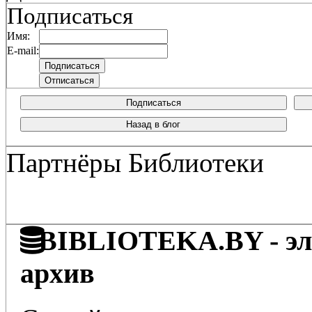
Подписаться
Имя:
E-mail:
Подписаться
Назад в блог
Партнёры Библиотеки
BIBLIOTEKA.BY - эле
архив