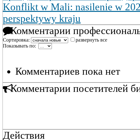
Konflikt w Mali: nasilenie w 202
perspektywy kraju
Комментарии профессиональ
Сортировка:
развернуть все
Показывать по:
Комментариев пока нет
Комментарии посетителей б
Действия