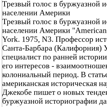
Трезвый голос в буржуазной 
населении Америки
Трезвый голос в буржуазной 
населении Америки "American 
York. 1975, N3. Профессор ис
Санта-Барбара (Калифорния) У
специалист по ранней истори
его интересов - взаимоотноше
колониальный период. В стать
американская историческая н
Джекобе пишет о новых тенде
буржуазной историографии да