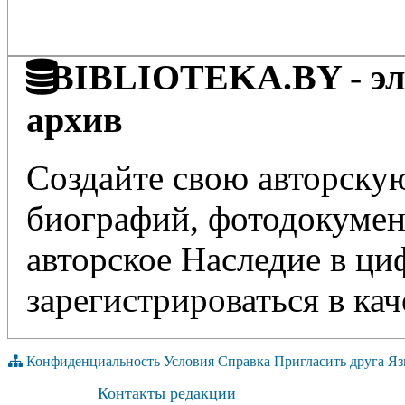
BIBLIOTEKA.BY - эле
архив
Создайте свою авторскую
биографий, фотодокумент
авторское Наследие в ц
зарегистрироваться в кач
Конфиденциальность
Условия
Справка
Пригласить друга
Яз
Контакты редакции