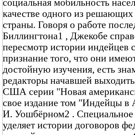
социальная мобильность насел
качестве одного из решающих
страны. Говоря о работе после
Биллингтона1 , Джекобе справ
пересмотр истории индейцев с
признание того, что они имею
достойную изучения, есть зна
редакторы начавшей выходить 
США серии "Новая американск
свое издание том "Индейцы в 
И. Уошбёрном2 . Специальное
уделяет истории договоров фе