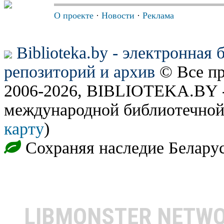
О проекте
·
Новости
·
Реклама
Biblioteka.by - электронная
репозиторий и архив
© Все п
2006-2026, BIBLIOTEKA.BY -
международной библиотечной
карту
)
Сохраняя наследие Белару
LIBMONSTER NETW