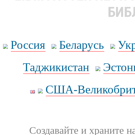
БИБ
Россия
Беларусь
Ук
Таджикистан
Эстон
США-Великобрит
Создавайте и храните 