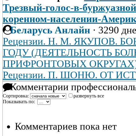
Трезвый-голос-в-буржуазной
коренном-населении-Амери
Беларусь Анлайн
·
3290 дне
Рецензии. Н. М. ЯКУПОВ. Б
ГОДУ (ДЕЯТЕЛЬНОСТЬ БО
ПРИФРОНТОВЫХ ОКРУГАХ
Рецензии. П. ШОНЮ. ОТ И
Комментарии профессиональ
Сортировка:
развернуть все
Показывать по:
Комментариев пока нет