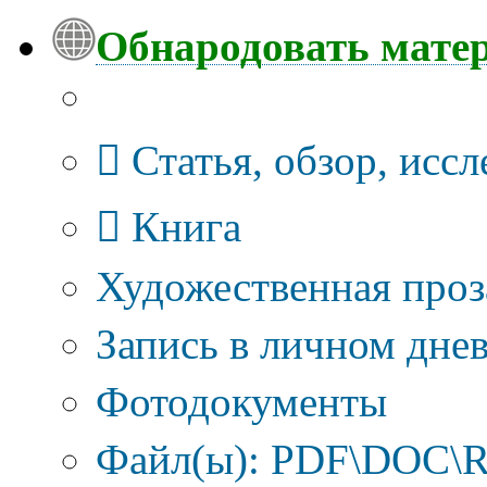
Обнародовать мате
Тип публикации
Статья, обзор, исс
Книга
Художественная проз
Запись в личном днев
Фотодокументы
Файл(ы): PDF\DOC\R