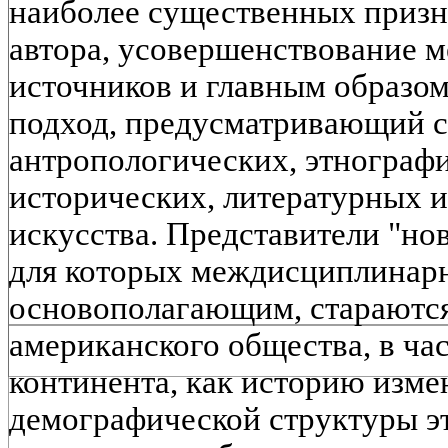
наиболее существенных призн
автора, усовершенствование м
источников и главным образ
подход, предусматривающий с
антропологических, этнографи
исторических, литературных 
искусства. Представители "но
для которых междисциплинарн
основополагающим, стараются
американского общества, в ча
континента, как историю изме
демографической структуры э