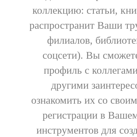
коллекцию: статьи, кн
распространит Ваши тру
филиалов, библиоте
соцсети). Вы сможет
профиль с коллегами
другими заинтере
ознакомить их со свои
регистрации в Вашем
инструментов для соз