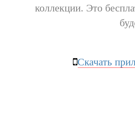
коллекции. Это бесплат
буд
Скачать при