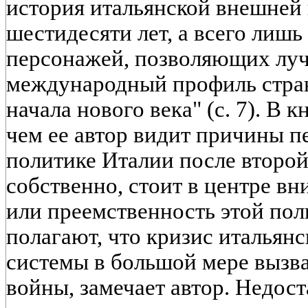
история итальянской внешней
шестидесяти лет, а всего лишь
персонажей, позволяющих луч
международный профиль стран
начала нового века" (с. 7). В 
чем ее автор видит причины п
политике Италии после второй
собственно, стоит в центре в
или преемственность этой пол
полагают, что кризис итальян
системы в большой мере вызв
войны, замечает автор. Недос