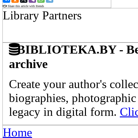
Share this article with friends
Library Partners
BIBLIOTEKA.BY - Belaru
archive
Create your author's collec
biographies, photographic 
legacy in digital form.
Cli
Home