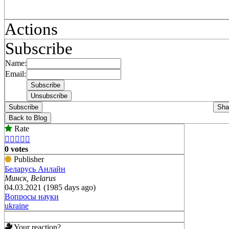
Actions
Subscribe
Name:
Email:
Subscribe
Sha
Back to Blog
Rate





0 votes
Publisher
Беларусь Анлайн
Минск, Belarus
04.03.2021 (1985 days ago)
Вопросы науки
ukraine
Your reaction?