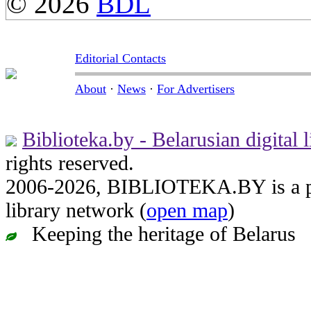
© 2026
BDL
Editorial Contacts
About
·
News
·
For Advertisers
Biblioteka.by - Belarusian digital l
rights reserved.
2006-2026, BIBLIOTEKA.BY is a par
library network (
open map
)
Keeping the heritage of Belarus