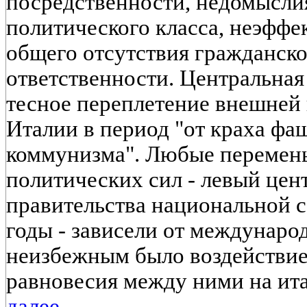
посредственности, недомысли
политического класса, неэффе
общего отсутствия гражданск
ответственности. Центральная
тесное переплетение внешней 
Италии в период "от краха фа
коммунизма". Любые перемен
политических сил - левый цент
правительства национальной с
годы - зависели от междунаро
неизбежным было воздействие
равновесия между ними на ита
далее