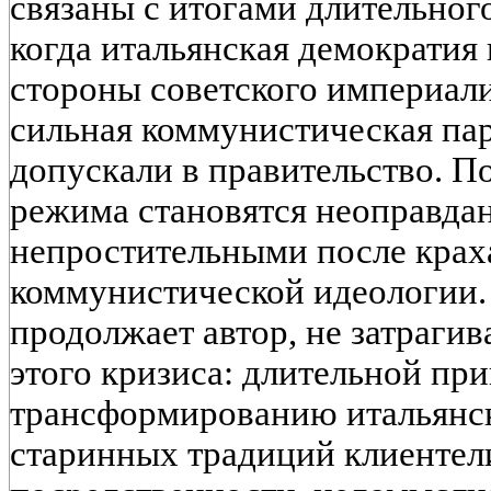
связаны с итогами длительног
когда итальянская демократия 
стороны советского империал
сильная коммунистическая пар
допускали в правительство. 
режима становятся неоправда
непростительными после крах
коммунистической идеологии.
продолжает автор, не затраги
этого кризиса: длительной пр
трансформированию итальянск
старинных традиций клиентел