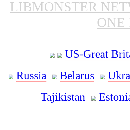
LIBMONSTER NE
ONE 
US-Great Brit
Russia
Belarus
Ukra
Tajikistan
Estoni