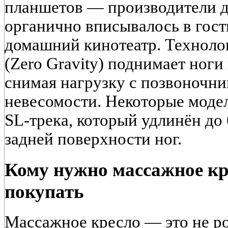
планшетов — производители д
органично вписывалось в гос
домашний кинотеатр. Техноло
(Zero Gravity) поднимает ноги
снимая нагрузку с позвоночни
невесомости. Некоторые мод
SL-трека, который удлинён до 
задней поверхности ног.
Кому нужно массажное кре
покупать
Массажное кресло — это не ро