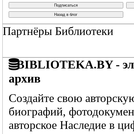
Подписаться
Назад в блог
Партнёры Библиотеки
BIBLIOTEKA.BY - эле
архив
Создайте свою авторскую
биографий, фотодокумент
авторское Наследие в ц