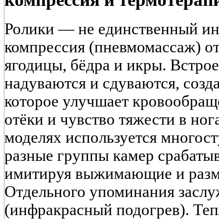
Ролики — не единственный ин
компрессия (пневмомассаж) отв
ягодицы, бёдра и икры. Встр
надуваются и сдуваются, созд
которое улучшает кровообращ
отёки и чувство тяжести в но
моделях используется многост
разные группы камер срабаты
имитируя выжимающие и раз
Отдельного упоминания заслу
(инфракрасный подогрев). Теп