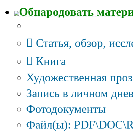
Обнародовать матер
Тип публикации
Статья, обзор, исс
Книга
Художественная проз
Запись в личном днев
Фотодокументы
Файл(ы): PDF\DOC\R