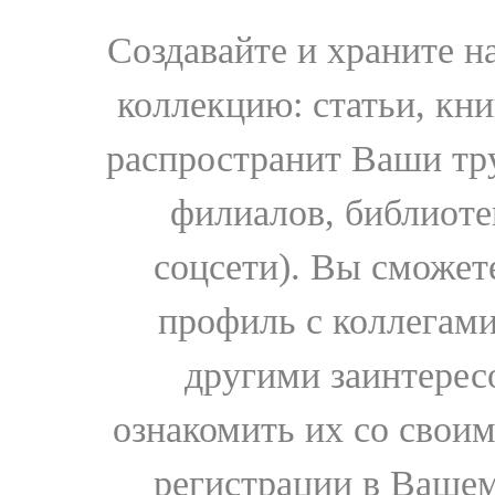
Создавайте и храните 
коллекцию: статьи, кн
распространит Ваши тру
филиалов, библиоте
соцсети). Вы сможет
профиль с коллегами
другими заинтере
ознакомить их со свои
регистрации в Вашем