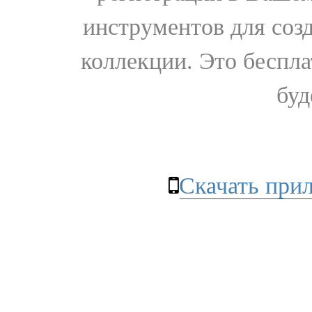
инструментов для соз
коллекции. Это бесплат
буд
Скачать при