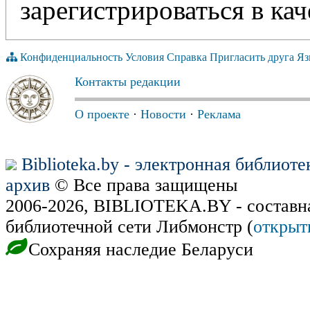
зарегистрироваться в кач
Конфиденциальность
Условия
Справка
Пригласить друга
Яз
Контакты редакции
О проекте
·
Новости
·
Реклама
Biblioteka.by - электронная библиот
архив
© Все права защищены
2006-2026, BIBLIOTEKA.BY - составн
библиотечной сети Либмонстр (
открыт
Сохраняя наследие Беларуси