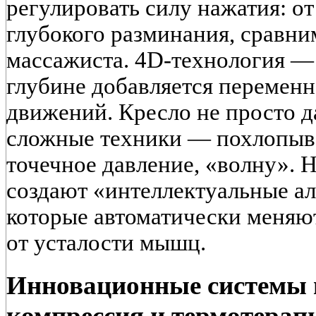
регулировать силу нажатия: от
глубокого разминания, сравни
массажиста. 4D-технология —
глубине добавляется переменн
движений. Кресло не просто д
сложные техники — похлопыва
точечное давление, «волну». 
создают «интеллектуальные а
которые автоматически меняю
от усталости мышц.
Инновационные системы 
компрессия и термотерап