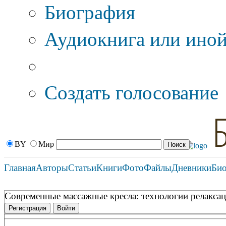
Биография
Аудиокнига или иной
Дополнительные оп
Создать голосование
BY
Мир
Главная
Авторы
Статьи
Книги
Фото
Файлы
Дневники
Би
Современные массажные кресла: технологии релаксац
Регистрация
Войти