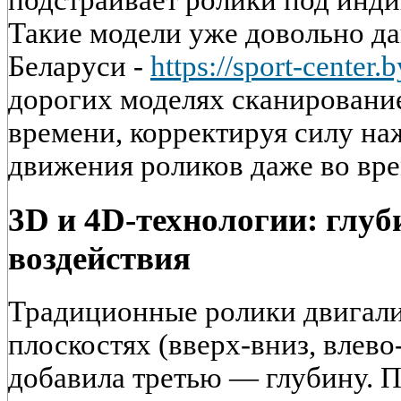
подстраивает ролики под инд
Такие модели уже довольно да
Беларуси -
https://sport-center
дорогих моделях сканировани
времени, корректируя силу на
движения роликов даже во вре
3D и 4D-технологии: глуб
воздействия
Традиционные ролики двигалис
плоскостях (вверх-вниз, влево
добавила третью — глубину. П