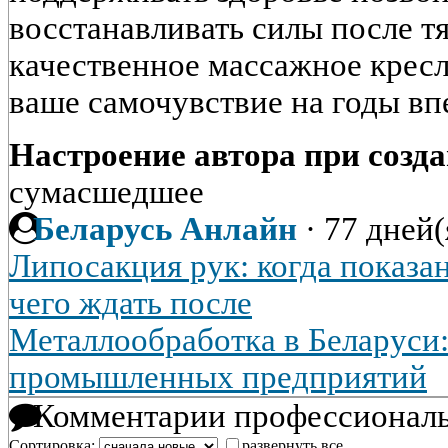
восстанавливать силы после т
качественное массажное кресл
ваше самочувствие на годы вп
Настроение автора при созда
сумасшедшее
Беларусь Анлайн
·
77 дней(
Липосакция рук: когда показан
чего ждать после
Металлообработка в Беларуси:
промышленных предприятий
Комментарии профессиональ
Сортировка:
развернуть все