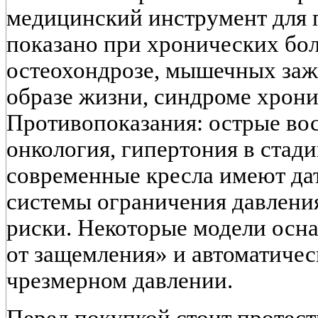
медицинский инструмент для 
показано при хронических бол
остеохондрозе, мышечных за
образе жизни, синдроме хрони
Противопоказания: острые вос
онкология, гипертония в стади
современные кресла имеют да
системы ограничения давлени
риски. Некоторые модели осн
от защемления» и автоматиче
чрезмерном давлении.