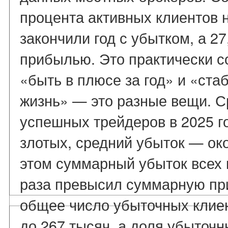
процента активных клиентов 
закончили год с убытком, а 2
прибылью. Это практически с
«быть в плюсе за год» и «ста
жизнь» — это разные вещи. 
успешных трейдеров в 2025 го
злотых, средний убыток — око
этом суммарный убыток всех 
раза превысил суммарную при
общее число убыточных клиен
до 267 тысяч, а доля убыточн