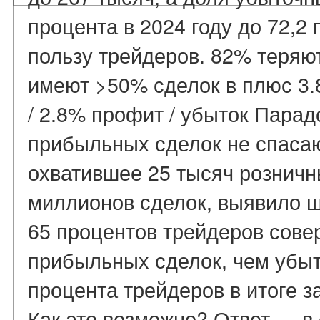
процента в 2024 году до 72,2 
пользу трейдеров. 82% теряю
имеют >50% сделок в плюс 3.
/ 2.8% профит / убыток Парад
прибыльных сделок не спасаю
охватившее 25 тысяч розничн
миллионов сделок, выявило 
65 процентов трейдеров сов
прибыльных сделок, чем убыт
процента трейдеров в итоге з
Как это возможно? Ответ — в