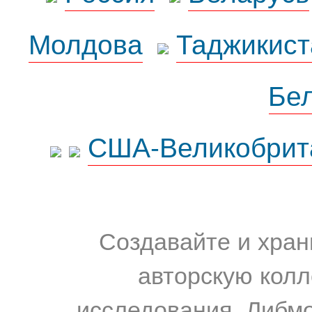
Молдова
Таджикист
Бе
США-Великобрит
Создавайте и хран
авторскую колл
исследования. Либм