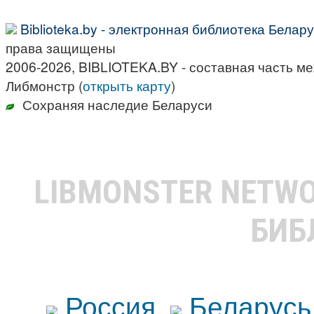
Biblioteka.by - электронная библиотека Белар
права защищены
2006-2026, BIBLIOTEKA.BY - составная часть м
Либмонстр (
открыть карту
)
Сохраняя наследие Беларуси
LIBMONSTER NETW
БИБ
Россия
Беларусь