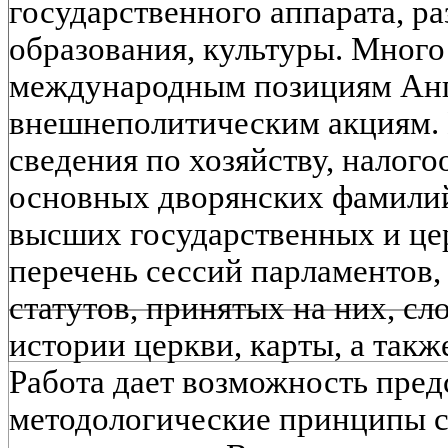
государственного аппарата, ра
образования, культуры. Много
международным позициям Анг
внешнеполитическим акциям. 
сведения по хозяйству, налог
основных дворянских фамилий
высших государственных и це
перечень сессий парламентов,
статутов, принятых на них, сл
истории церкви, карты, а так
Работа дает возможность пред
методологические принципы 