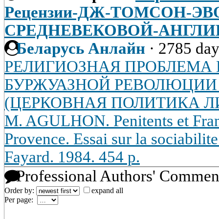
Рецензии-ДЖ-ТОМСОН-Э
СРЕДНЕВЕКОВОЙ-АНГЛИИ-
Беларусь Анлайн
·
2785 day
РЕЛИГИОЗНАЯ ПРОБЛЕМА 
БУРЖУАЗНОЙ РЕВОЛЮЦИИ 
(ЦЕРКОВНАЯ ПОЛИТИКА Л
M. AGULHON. Penitents et Fra
Provence. Essai sur la sociabilit
Fayard. 1984. 454 p.
Professional Authors' Commen
Order by:
expand all
Per page: