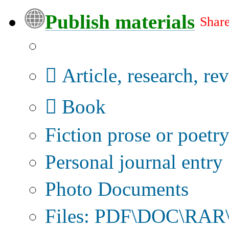
Publish materials
Share
Publication type?
Article, research, re
Book
Fiction prose or poetr
Personal journal entry
Photo Documents
Files: PDF\DOC\RAR\