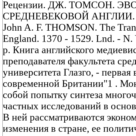
Рецензии. ДЖ. ТОМСОН. Э
СРЕДНЕВЕКОВОЙ АНГЛИИ. 1
John A. F. THOMSON. The Trans
England. 1370 - 1529. Lnd. - N.
p. Книга английского медиеви
преподавателя факультета сре
университета Глазго, - первая
современной Британии"1 . Мо
собой попытку синтеза много
частных исследований в основ
В ней рассматриваются эконо
изменения в стране, ее полит