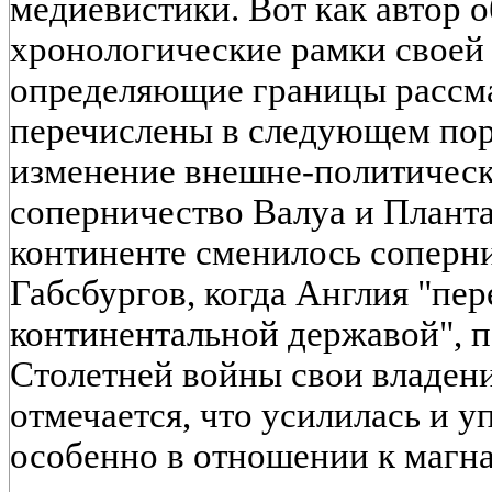
медиевистики. Вот как автор 
хронологические рамки своей
определяющие границы рассма
перечислены в следующем поря
изменение внешне-политическ
соперничество Валуа и Планта
континенте сменилось соперн
Габсбургов, когда Англия "пер
континентальной державой", по
Столетней войны свои владени
отмечается, что усилилась и у
особенно в отношении к магн