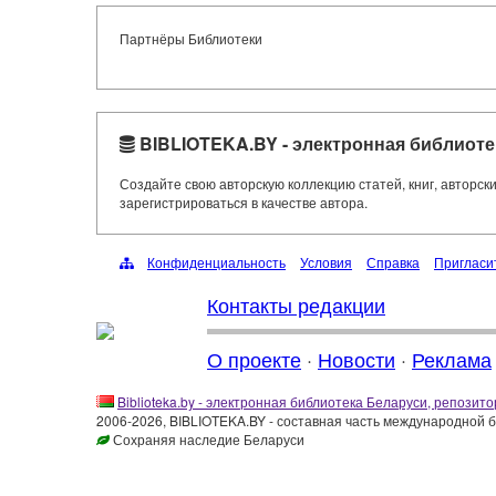
Партнёры Библиотеки
BIBLIOTEKA.BY - электронная библиоте
Создайте свою авторскую коллекцию статей, книг, авторс
зарегистрироваться в качестве автора.
Конфиденциальность
Условия
Справка
Пригласи
Контакты редакции
О проекте
·
Новости
·
Реклама
Biblioteka.by - электронная библиотека Беларуси, репозито
2006-2026, BIBLIOTEKA.BY - составная часть международной 
Сохраняя наследие Беларуси