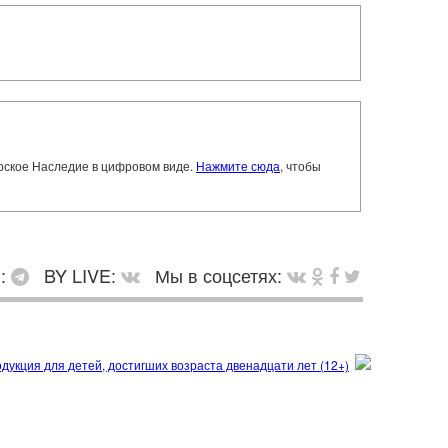
орское Наследие в цифровом виде.
Нажмите сюда
, чтобы
в:
BY LIVE:
Мы в соцсетях: