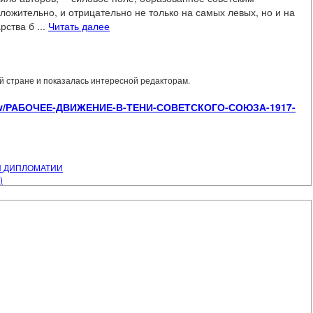
оложительно, и отрицательно не только на самых левых, но и на
ства б ...
Читать далее
 стране и показалась интересной редакторам.
es/view/РАБОЧЕЕ-ДВИЖЕНИЕ-В-ТЕНИ-СОВЕТСКОГО-СОЮЗА-1917-
Й ДИПЛОМАТИИ
)