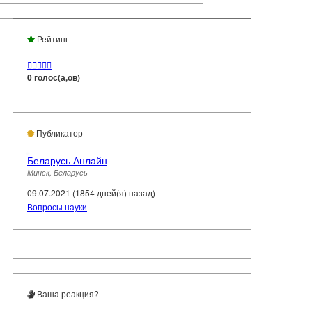
Рейтинг





0 голос(а,ов)
Публикатор
Беларусь Анлайн
Минск, Беларусь
09.07.2021 (1854 дней(я) назад)
Вопросы науки
Ваша реакция?