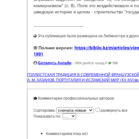
коммунизмом" (с. 8). Поле это воздействовало и п
шведскую историю в целом - строительство "государ
____________________
Эта публикация была размещена на Либмонстре в другой
Полная версия:
https://biblio.kz/m/articl
1991
Беларусь Анлайн
·
1854 дней(я) назад
0
396
ГОЛЛИСТСКАЯ ТРАДИЦИЯ В СОВРЕМЕННОЙ ФРАНЦУЗСКО
А. М. ХАЗАНОВ. ПОРТУГАЛИЯ И ИСЛАМСКИЙ МИР (XV-XVI вв.
Комментарии профессиональных авторов:
Сортировка:
развернуть все
Показывать по:
Комментариев пока нет