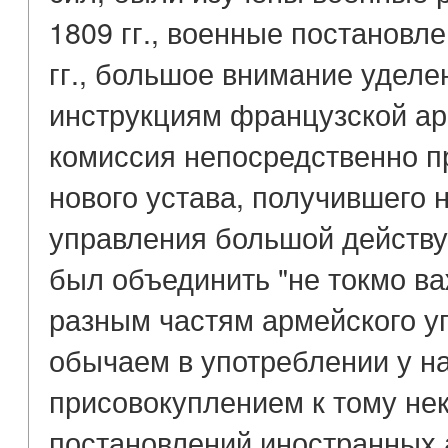
1809 гг., военные постановл
гг., большое внимание удел
инструкциям французской арм
комиссия непосредственно п
нового устава, получившего 
управления большой действ
был объединить "не токмо в
разным частям армейского уп
обычаем в употреблении у на
присовокуплением к тому не
постановлений иностранных 