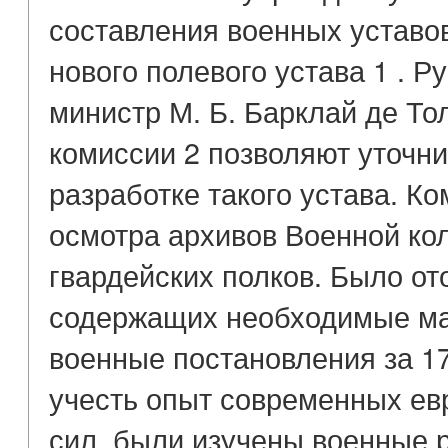
составления военных уставо
нового полевого устава 1 . 
министр М. Б. Барклай де Т
комиссии 2 позволяют уточни
разработке такого устава. К
осмотра архивов Военной ко
гвардейских полков. Было ото
содержащих необходимые ма
военные постановления за 17
учесть опыт современных ев
сил, были изучены военные 