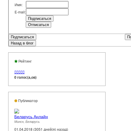
Имя:
E-mail:
Подписаться
П
Назад в блог
Рейтинг





0 голос(а,ов)
Публикатор
Беларусь Анлайн
Минск, Беларусь
01.04.2018 (3051 дней(я) назад)