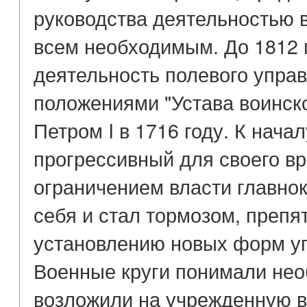
руководства деятельностью в
всем необходимым. До 1812 г
деятельность полевого упра
положениями "Устава воинско
Петром I в 1716 году. К начал
прогрессивный для своего вр
ограничением власти главно
себя и стал тормозом, преп
установлению новых форм у
Военные круги понимали не
возложили на учрежденную в