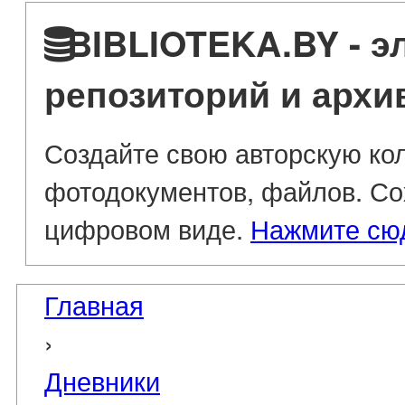
BIBLIOTEKA.BY - э
репозиторий и архи
Создайте свою авторскую кол
фотодокументов, файлов. Со
цифровом виде.
Нажмите сю
Главная
›
Дневники