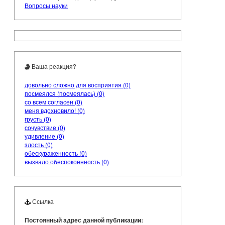
Вопросы науки
Ваша реакция?
довольно сложно для восприятия (0)
посмеялся (посмеялась) (0)
со всем согласен (0)
меня вдохновило! (0)
грусть (0)
сочувствие (0)
удивление (0)
злость (0)
обескураженность (0)
вызвало обеспокоенность (0)
Ссылка
Постоянный адрес данной публикации: