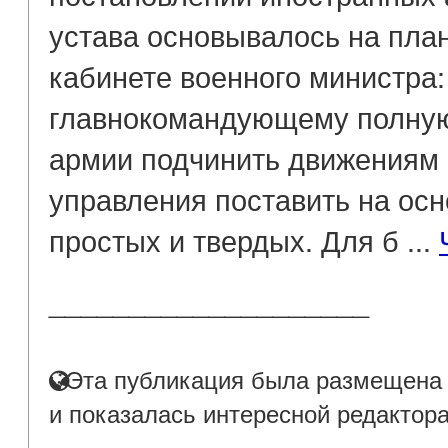
устава основывалось на пла
кабинете военного министра:
главнокомандующему полную
армии подчинить движениям 
управления поставить на ос
простых и твердых. Для б ...
____________________
Эта публикация была размещена н
и показалась интересной редактор