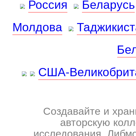
Россия
Беларусь
Молдова
Таджикист
Бе
США-Великобрит
Создавайте и хран
авторскую колл
исследования. Либм