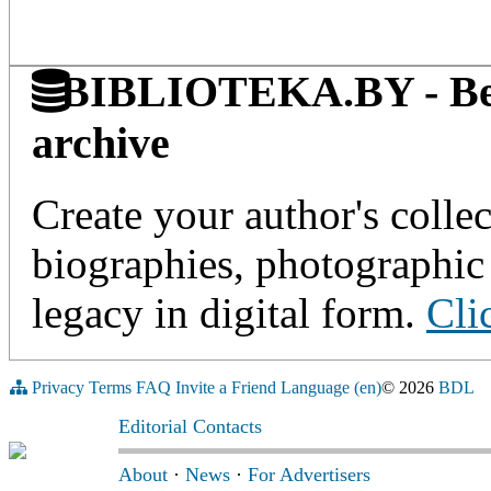
BIBLIOTEKA.BY - Belaru
archive
Create your author's collec
biographies, photographic 
legacy in digital form.
Cli
Privacy
Terms
FAQ
Invite a Friend
Language (en)
© 2026
BDL
Editorial Contacts
About
·
News
·
For Advertisers