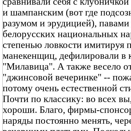
сравнивали себя с клубничкой 
и шампанским (вот где подсоз
разумом и эрудицией), павами
белорусских национальных нар
степенью ловкости имитируя 
манекенщиц, дефилировали в
"Милавица". А также весело о
"джинсовой вечеринке" -- пож
потому очень естественной ст
Почти по классику: во всех вы
хороши. Благо, фирмы-спонсо
наряды постоянно менять, чер