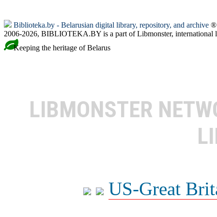
Biblioteka.by - Belarusian digital library, repository, and archive
® 
2006-2026, BIBLIOTEKA.BY is a part of Libmonster, international l
Keeping the heritage of Belarus
LIBMONSTER NET
L
US-Great Brit