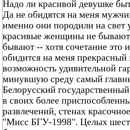
Надо ли красивой девушке бы
Да не обидятся на меня мужчин
именно они породили на свет 
красивые женщины не бывают
бывают -- хотя сочетание это и
обидится на меня прекрасный 
возможность удивительной гар
минувшую среду самый главны
Белорусский государственный 
в своих более приспособленны
развлечений, стенах красочно
"Мисс БГУ-1998". Целых шест