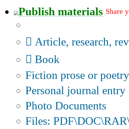
Publish materials
Share y
Publication type?
Article, research, re
Book
Fiction prose or poetr
Personal journal entry
Photo Documents
Files: PDF\DOC\RAR\