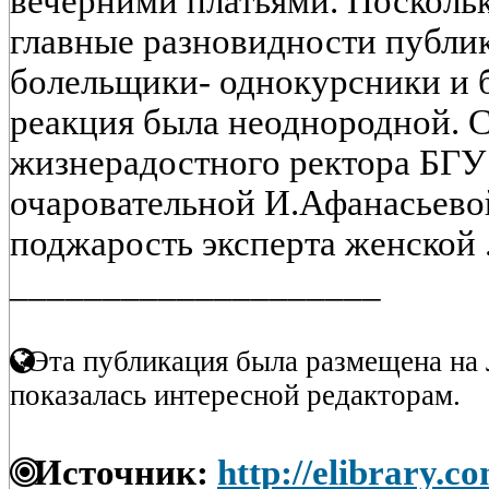
вечерними платьями. Поскольк
главные разновидности публик
болельщики- однокурсники и 
реакция была неоднородной. 
жизнерадостного ректора БГУ
очаровательной И.Афанасьево
поджарость эксперта женской .
____________________
Эта публикация была размещена на 
показалась интересной редакторам.
Источник:
http://elibrary.c