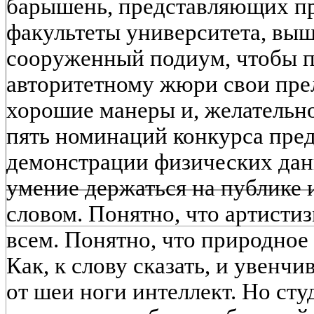
барышень, представляющих пр
факультеты университета, вы
сооруженный подиум, чтобы 
авторитетному жюри свои прел
хорошие манеры и, желательно
пять номинаций конкурса пред
демонстрации физических данн
умение держаться на публике и
словом. Понятно, что артистиз
всем. Понятно, что природное 
Как, к слову сказать, и увен
от шеи ноги интеллект. Но сту