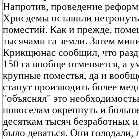
Напротив, проведение реформ
Хрисдемы оставили нетронут
поместий. Как и прежде, поме
тысячами га земли. Затем мини
Крикщюнас сообщил, что разд
150 га вообще отменяется, а у
крупные поместья, да и вооб
станут производить более ме
"объяснял" это необходимость
новоселам окрепнуть и больше
десяткам тысяч безработных и
было деваться. Они голодали,