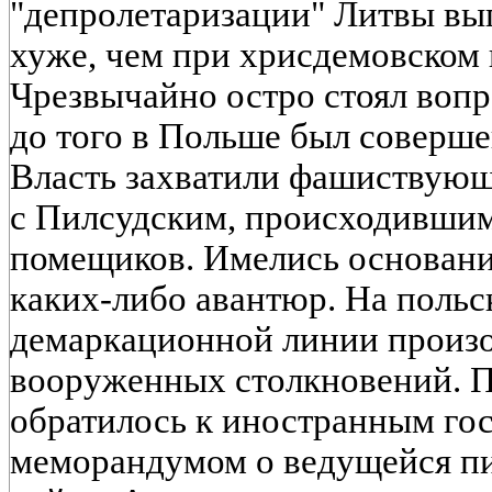
"депролетаризации" Литвы вы
хуже, чем при хрисдемовском 
Чрезвычайно остро стоял вопр
до того в Польше был соверше
Власть захватили фашиствующ
с Пилсудским, происходившим
помещиков. Имелись основания
каких-либо авантюр. На польс
демаркационной линии произ
вооруженных столкновений. П
обратилось к иностранным гос
меморандумом о ведущейся пи