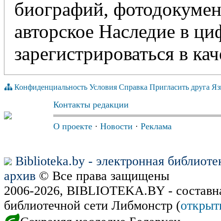
биографий, фотодокумент
авторское Наследие в ц
зарегистрироваться в кач
Конфиденциальность
Условия
Справка
Пригласить друга
Яз
Контакты редакции
О проекте
·
Новости
·
Реклама
Biblioteka.by - электронная библиот
архив
© Все права защищены
2006-2026, BIBLIOTEKA.BY - составн
библиотечной сети Либмонстр (
открыт