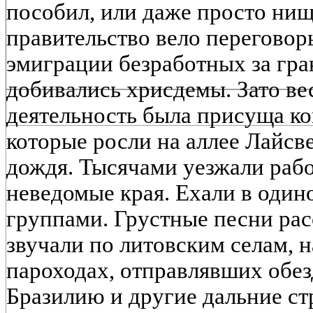
пособил, или даже просто нищ
правительство вело переговор
эмиграции безработных за гран
добивались хрисдемы. Зато в
деятельность была присуща ко
которые росли на аллее Лайсв
дождя. Тысячами уезжали рабо
неведомые края. Ехали в один
группами. Грустные песни рас
звучали по литовским селам, н
пароходах, отправлявших обе
Бразилию и другие дальние ст