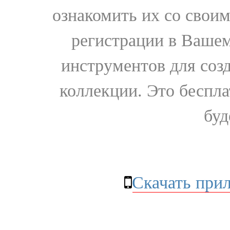
ознакомить их со свои
регистрации в Вашем
инструментов для соз
коллекции. Это бесплат
буд
Скачать при