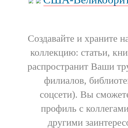
Создавайте и храните 
коллекцию: статьи, кн
распространит Ваши тру
филиалов, библиоте
соцсети). Вы сможет
профиль с коллегами
другими заинтере