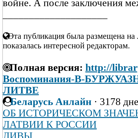
войне. А после заключения ме
____________________
Эта публикация была размещена на 
показалась интересной редакторам.
Полная версия:
http://libra
Воспоминания-В-БУРЖУ
ЛИТВЕ
Беларусь Анлайн
·
3178 дне
ОБ ИСТОРИЧЕСКОМ ЗНАЧ
ЛАТВИИ К РОССИИ
ЛИВЫ