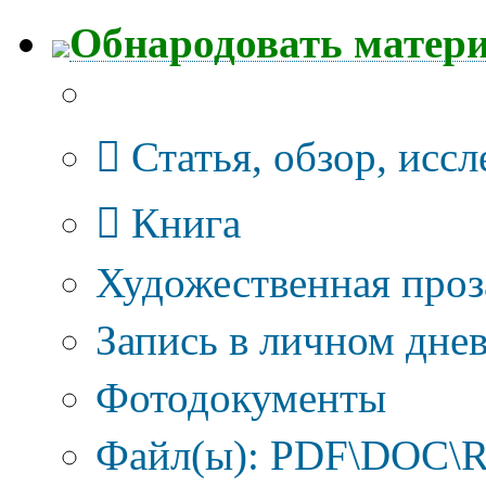
Обнародовать матер
Тип публикации
Статья, обзор, исс
Книга
Художественная проз
Запись в личном днев
Фотодокументы
Файл(ы): PDF\DOC\R