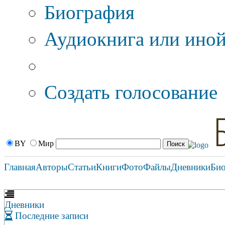
Биография
Аудиокнига или иной
Дополнительные оп
Создать голосование
BY
Мир
Главная
Авторы
Статьи
Книги
Фото
Файлы
Дневники
Би
Дневники
Последние записи