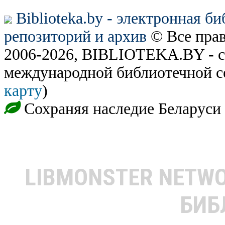
Biblioteka.by - электронная б
репозиторий и архив
© Все пра
2006-2026, BIBLIOTEKA.BY - с
международной библиотечной с
карту
)
Сохраняя наследие Беларуси
LIBMONSTER NETW
БИБ