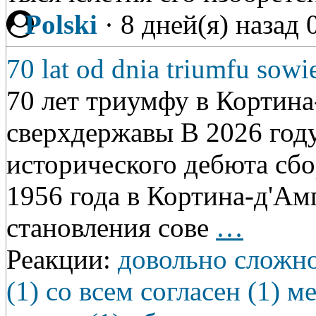
Polski
·
8 дней(я) назад
70 lat od dnia triumfu sowi
70 лет триумфу в Кортин
сверхдержавы В 2026 году
исторического дебюта сб
1956 года в Кортина-д'Ам
становления сове
…
Реакции:
довольно сложно
(1)
со всем согласен (1)
ме