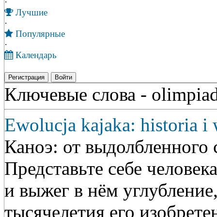
·
Лучшие
·
Популярные
·
Календарь
Регистрация
Войти
Ключевые слова - olimpia
Ewolucja kajaka: historia i
Каноэ: от выдолбленного 
Представьте себе человека
и выжег в нём углубление,
тысячелетия его изобрете