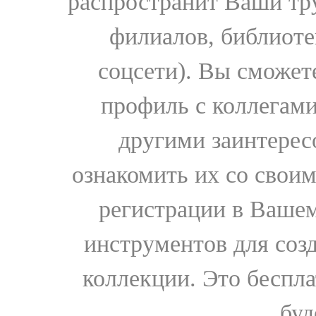
распространит Ваши тру
филиалов, библиоте
соцсети). Вы сможет
профиль с коллегами
другими заинтере
ознакомить их со свои
регистрации в Вашем
инструментов для соз
коллекции. Это бесплат
буд