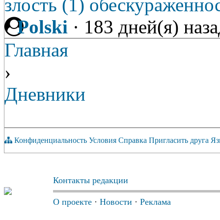
злость (1)
обескураженнос
Polski
·
183 дней(я) наза
Главная
›
Дневники
Конфиденциальность
Условия
Справка
Пригласить друга
Яз
Контакты редакции
О проекте
·
Новости
·
Реклама