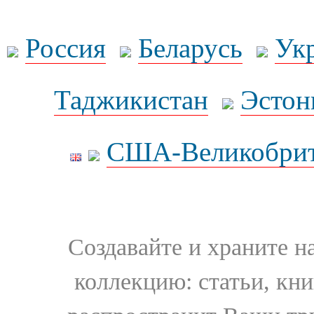
Россия
Беларусь
Ук
Таджикистан
Эстон
США-Великобрит
Создавайте и храните 
коллекцию: статьи, кн