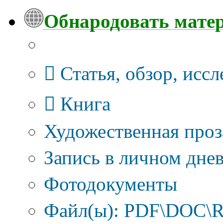
Обнародовать мате
Тип публикации
Статья, обзор, исс
Книга
Художественная проз
Запись в личном днев
Фотодокументы
Файл(ы): PDF\DOC\R