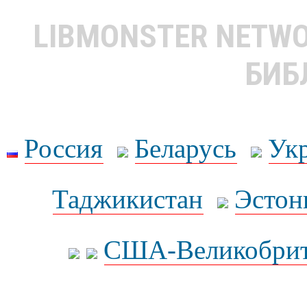
LIBMONSTER NETW
БИБ
Россия
Беларусь
Ук
Таджикистан
Эстон
США-Великобрит