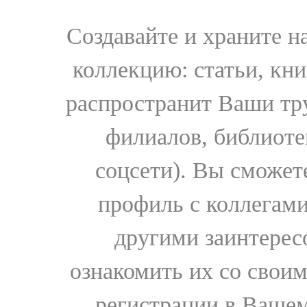
Создавайте и храните 
коллекцию: статьи, кн
распространит Ваши тру
филиалов, библиоте
соцсети). Вы сможет
профиль с коллегами
другими заинтере
ознакомить их со свои
регистрации в Вашем