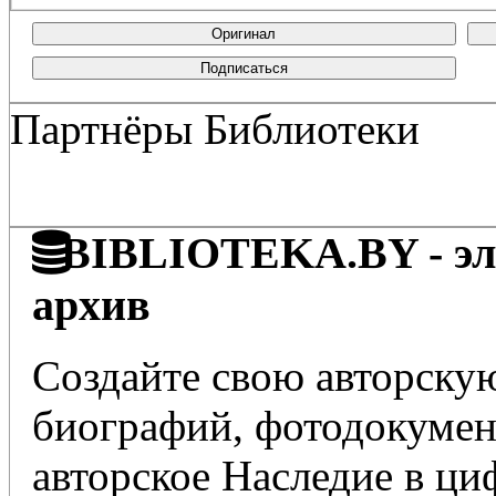
Оригинал
Подписаться
Партнёры Библиотеки
BIBLIOTEKA.BY - эле
архив
Создайте свою авторскую
биографий, фотодокумент
авторское Наследие в ц