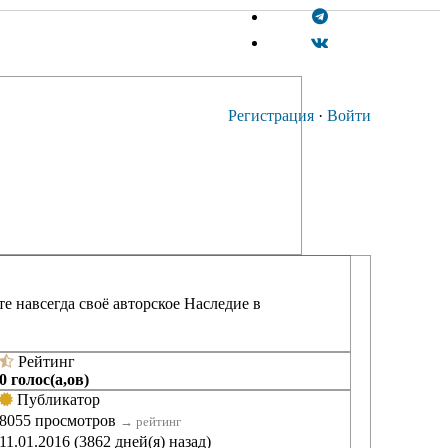
Регистрация
·
Войти
е навсегда своё авторское Наследие в
Рейтинг
0 голос(а,ов)
Публикатор
8055 просмотров
→
рейтинг
11.01.2016 (3862 дней(я) назад)