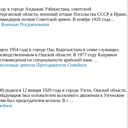
 в городе Андижан Узбекистана, советский
Ферганской области, военный атташе Посольства СССР в Иране,
командиров полков Советской армии. В ноябре 1929 года…
Военные
Пограничники
та 1954 года в городе Ош, Кыргызстана в семье служащих.
изводственником в Ошской области. В 1977 году Кахрамон
стоковедения по специальности арабский язык.…
игиозные деятели
Преподаватели
Семейное
родился 12 января 1929 года в городе Узген, Ошской области,
 Мадумаров был основателем колхозного движения в Узгенском
мя был председателем колхоза. В г…
мейное