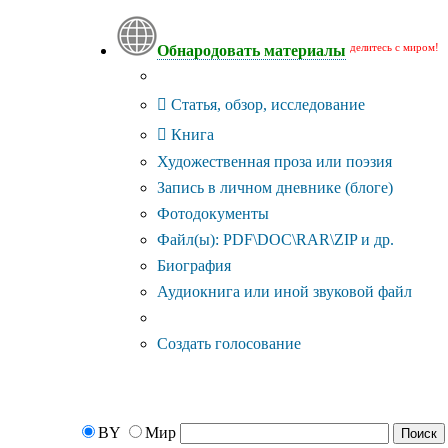
делитесь с миром!
Обнародовать материалы
Тип публикации
Статья, обзор, исследование
Книга
Художественная проза или поэзия
Запись в личном дневнике (блоге)
Фотодокументы
Файл(ы): PDF\DOC\RAR\ZIP и др.
Биография
Аудиокнига или иной звуковой файл
Дополнительные опции:
Создать голосование
BY
Мир