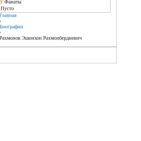
Фанаты
Пусто
Главная
›
Биографии
›
Рахмонов Эшонхон Рахмонбердиевич