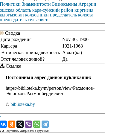
Политики
Знаменитости
Бизнесмены
Аграрии
ошская область
кара-суйский район
киргизия
кыргызстан
колхозники
председатель колхоза
председатель сельсовета
Сводка
Дата рождения
Nov 30, 1906
Карьера
1921-1968
Этническая принадлежность
Азиат(ка)
Этот человек живой?
Да
Ссылка
Постоянный адрес данной публикации:
https://biblioteka.by/m/person/view/Рахмонов-
Эшонхон-Рахмонбердиевич
©
biblioteka.by
‹
›
Поделитесь материалом с друзьями