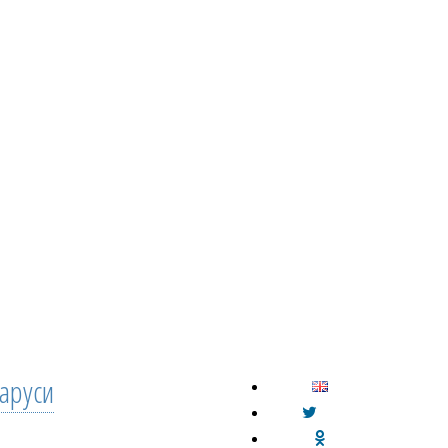
аруси