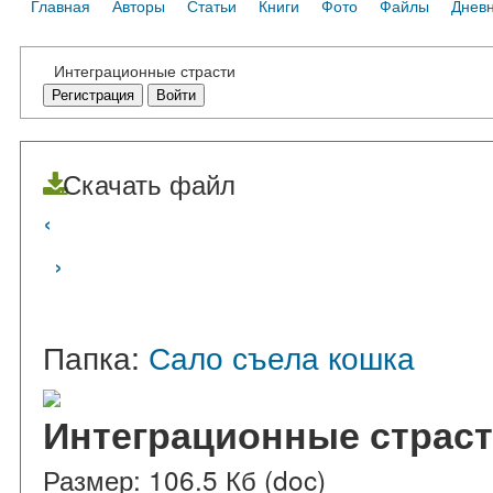
Главная
Авторы
Статьи
Книги
Фото
Файлы
Днев
Интеграционные страсти
Регистрация
Войти
Скачать файл
‹
›
Папка:
Сало съела кошка
Интеграционные страс
Размер: 106.5 Кб (doc)