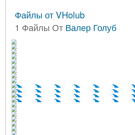
Файлы от VHolub
1 Файлы От
Валер Голуб