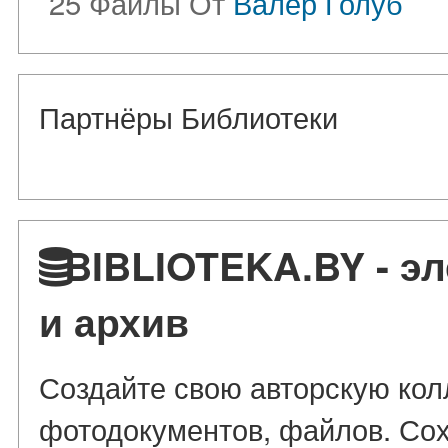
25 Файлы От
Валер Голуб
Партнёры Библиотеки
BIBLIOTEKA.BY - эл
и архив
Создайте свою авторскую колл
фотодокументов, файлов. Сох