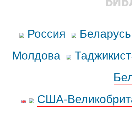
БИБ
Россия
Беларусь
Молдова
Таджикист
Бе
США-Великобрит