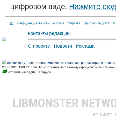
цифровом виде.
Нажмите сю
Конфиденциальность
Условия
Справка
Пригласить друга
Яз
Контакты редакции
О проекте
·
Новости
·
Реклама
Biblioteka.by - электронная библиотека Беларуси, репозиторий и архив
© 
2006-2026, BIBLIOTEKA.BY - составная часть международной библиотечной 
Сохраняя наследие Беларуси
LIBMONSTER NETW