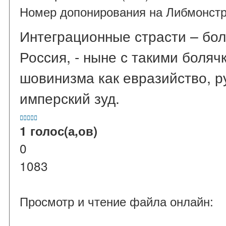
Номер допонирования на Либмонстр
Интеграционные страсти – бол
Россия, - ныне с такими боля
шовинизма как евразийство, р
имперский зуд.





1 голос(а,ов)
0
1083
Просмотр и чтение файла онлайн: