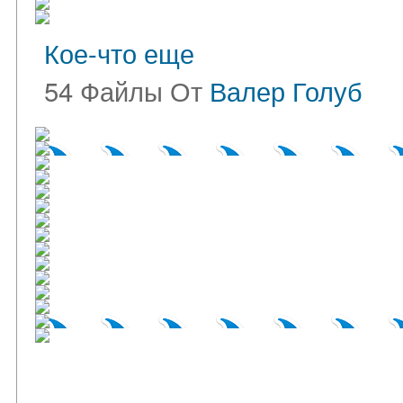
Кое-что еще
54 Файлы От
Валер Голуб