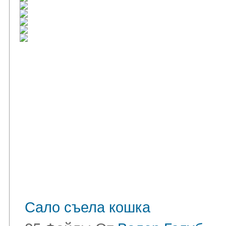
Сало съела кошка