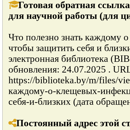
Готовая обратная ссылка
для научной работы (для ц
Что полезно знать каждому 
чтобы защитить себя и близк
электронная библиотека (BI
обновления: 24.07.2025 . UR
https://biblioteka.by/m/files/
каждому-о-клещевых-инфекц
себя-и-близких (дата обращен
Постоянный адрес этой с