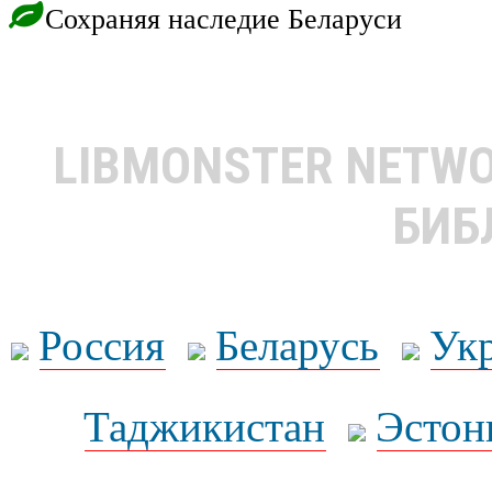
Сохраняя наследие Беларуси
LIBMONSTER NETW
БИБ
Россия
Беларусь
Ук
Таджикистан
Эстон