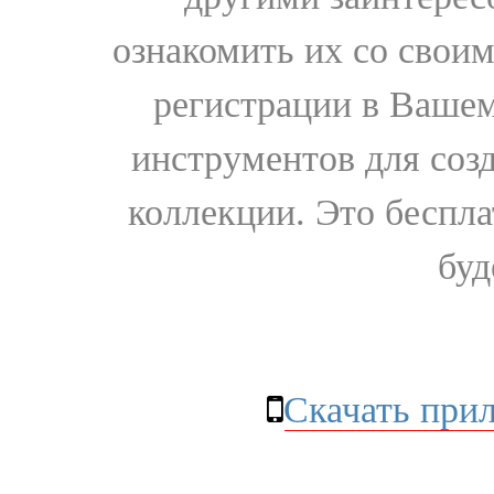
ознакомить их со свои
регистрации в Вашем
инструментов для соз
коллекции. Это бесплат
буд
Скачать при