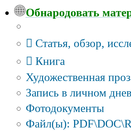
Обнародовать мате
Тип публикации
Статья, обзор, исс
Книга
Художественная проз
Запись в личном днев
Фотодокументы
Файл(ы): PDF\DOC\R