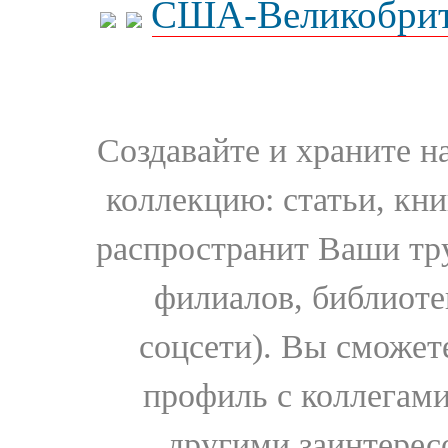
США-Великобрит
Создавайте и храните 
коллекцию: статьи, кн
распространит Ваши тру
филиалов, библиоте
соцсети). Вы сможет
профиль с коллегами
другими заинтере