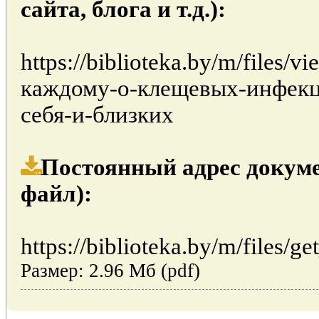
сайта, блога и т.д.):
https://biblioteka.by/m/files/
каждому-о-клещевых-инфекц
себя-и-близких
Постоянный адрес докуме
файл):
https://biblioteka.by/m/files/ge
Размер: 2.96 Мб (pdf)