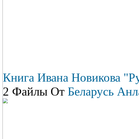
Книга Ивана Новикова "Р
2 Файлы От
Беларусь Анл