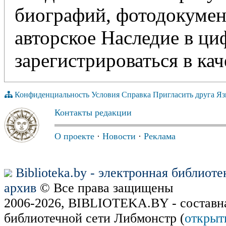
биографий, фотодокумент
авторское Наследие в ц
зарегистрироваться в кач
Конфиденциальность
Условия
Справка
Пригласить друга
Яз
Контакты редакции
О проекте
·
Новости
·
Реклама
Biblioteka.by - электронная библиот
архив
© Все права защищены
2006-2026, BIBLIOTEKA.BY - составн
библиотечной сети Либмонстр (
открыт