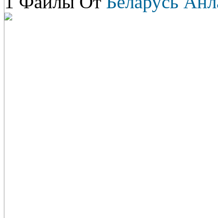
1 Файлы От
Беларусь Анл