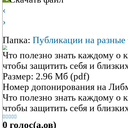
‹
›
Папка:
Публикации на разные
Что полезно знать каждому о 
чтобы защитить себя и близки
Размер: 2.96 Мб (pdf)
Номер допонирования на Либ
Что полезно знать каждому о 
чтобы защитить себя и близки





0 голос(а,ов)