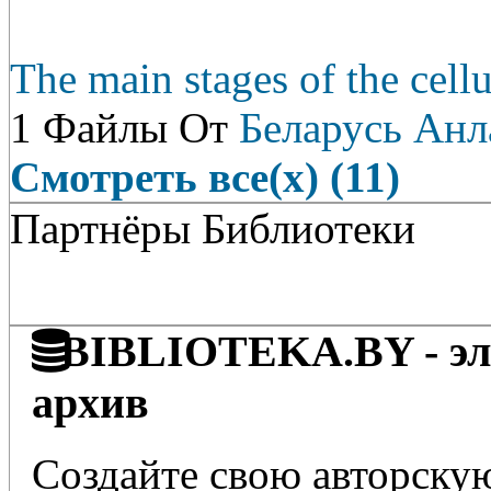
The main stages of the cell
1 Файлы От
Беларусь Анл
Смотреть все(х) (11)
Партнёры Библиотеки
BIBLIOTEKA.BY - эле
архив
Создайте свою авторскую