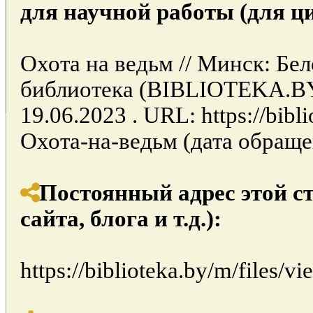
для научной работы (для ц
Охота на ведьм // Минск: Бе
библиотека (BIBLIOTEKA.BY
19.06.2023 . URL: https://bibli
Охота-на-ведьм (дата обращен
Постоянный адрес этой с
сайта, блога и т.д.):
https://biblioteka.by/m/files/