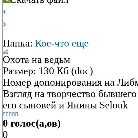
‹
›
Папка:
Кое-что еще
Охота на ведьм
Размер: 130 Кб (doc)
Номер допонирования на Либ
Взгляд на творчество бывшего
его сыновей и Янины Selouk





0 голос(а,ов)
0