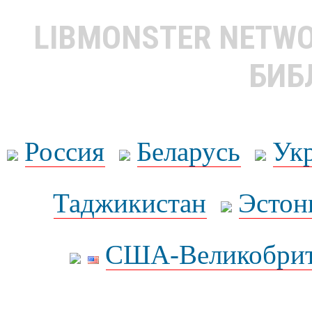
LIBMONSTER NETW
БИБ
Россия
Беларусь
Ук
Таджикистан
Эстон
США-Великобрит