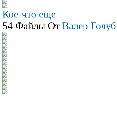
Кое-что еще
54 Файлы От
Валер Голуб