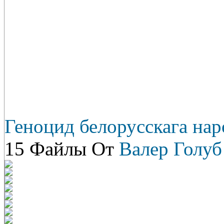
Геноцид белорусскага нар
15 Файлы От
Валер Голуб