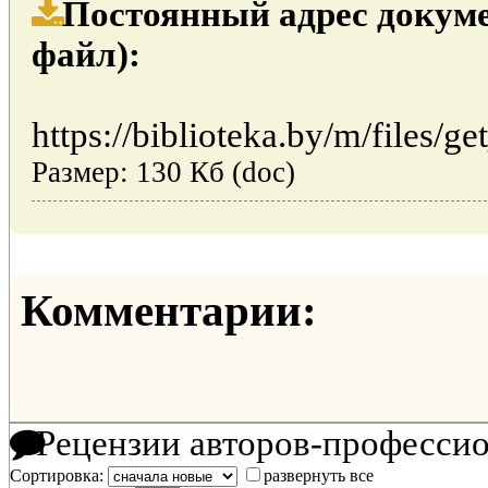
Постоянный адрес докуме
файл):
https://biblioteka.by/m/files/ge
Размер: 130 Кб (doc)
Комментарии:
Рецензии авторов-професси
Сортировка:
развернуть все