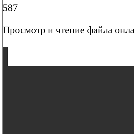
587
Просмотр и чтение файла онла