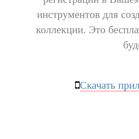
инструментов для соз
коллекции. Это бесплат
буд
Скачать при