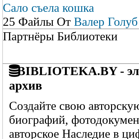
Сало съела кошка
25 Файлы От
Валер Голуб
Партнёры Библиотеки
BIBLIOTEKA.BY - эле
архив
Создайте свою авторскую
биографий, фотодокумент
авторское Наследие в ц