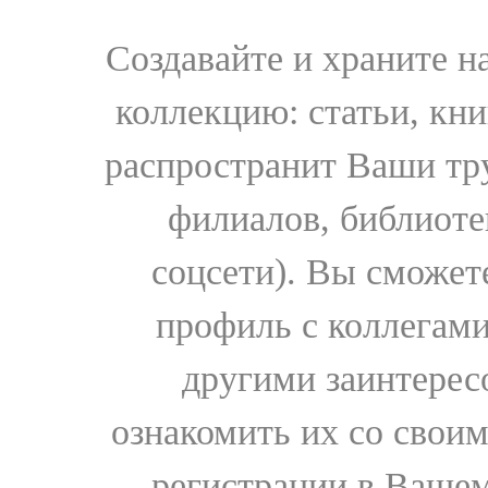
Создавайте и храните 
коллекцию: статьи, кн
распространит Ваши тру
филиалов, библиоте
соцсети). Вы сможет
профиль с коллегами
другими заинтере
ознакомить их со свои
регистрации в Вашем