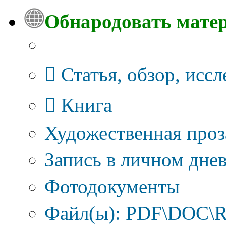
Обнародовать мате
Тип публикации
Статья, обзор, исс
Книга
Художественная проз
Запись в личном днев
Фотодокументы
Файл(ы): PDF\DOC\R