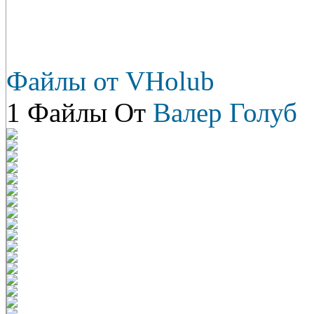
Файлы от VHolub
1 Файлы От
Валер Голуб