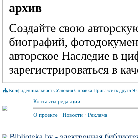
архив
Создайте свою авторскую
биографий, фотодокумент
авторское Наследие в ц
зарегистрироваться в кач
Конфиденциальность
Условия
Справка
Пригласить друга
Яз
Контакты редакции
О проекте
·
Новости
·
Реклама
Biblioteka.by - электронная библиот