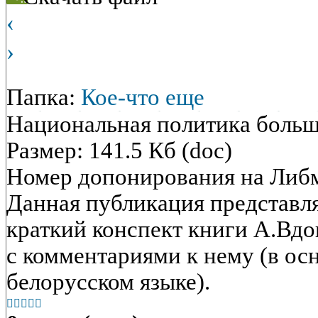
‹
›
Папка:
Кое-что еще
Национальная политика боль
Размер: 141.5 Кб (doc)
Номер допонирования на Либ
Данная публикация представл
краткий конспект книги А.Вдо
с комментариями к нему (в ос
белорусском языке).




