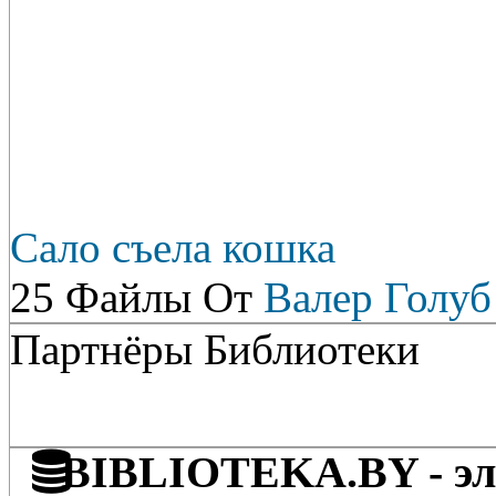
Сало съела кошка
25 Файлы От
Валер Голуб
Партнёры Библиотеки
BIBLIOTEKA.BY - эле