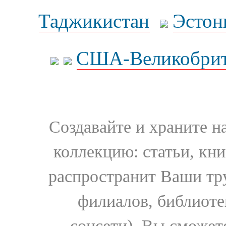
Таджикистан
Эстон
США-Великобрит
Создавайте и храните 
коллекцию: статьи, кн
распространит Ваши тру
филиалов, библиоте
соцсети). Вы сможет