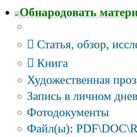
Обнародовать матер
Тип публикации
Статья, обзор, исс
Книга
Художественная проз
Запись в личном днев
Фотодокументы
Файл(ы): PDF\DOC\R