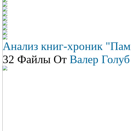
Анализ книг-хроник "Пам
32 Файлы От
Валер Голуб