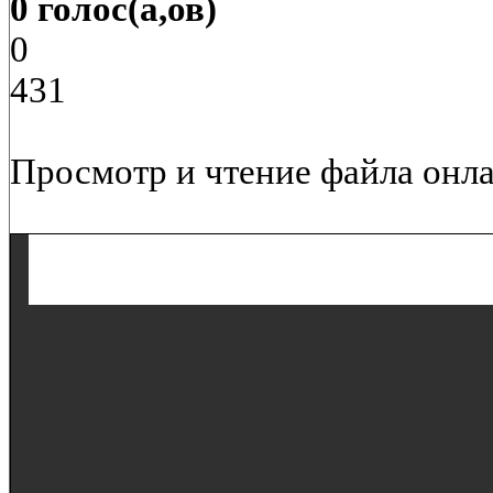
0 голос(а,ов)
0
431
Просмотр и чтение файла онла