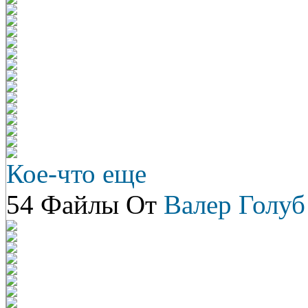
Кое-что еще
54 Файлы От
Валер Голуб