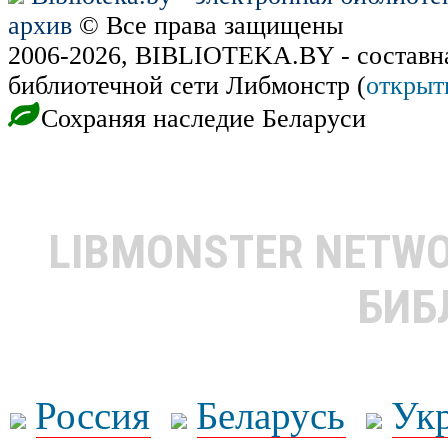
архив
© Все права защищены
2006-2026, BIBLIOTEKA.BY - составн
библиотечной сети Либмонстр (
открыт
Сохраняя наследие Беларуси
LIBMONSTER NETW
БИБ
Россия
Беларусь
Ук