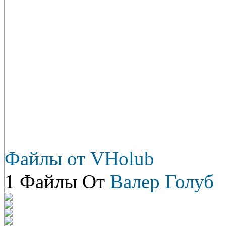
Файлы от VHolub
1 Файлы От
Валер Голуб