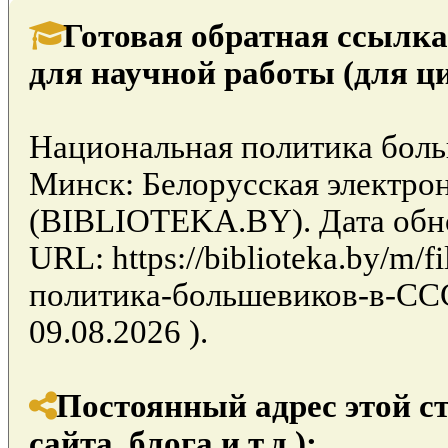
Готовая обратная ссылка
для научной работы (для ц
Национальная политика боль
Минск: Белорусская электро
(BIBLIOTEKA.BY). Дата обно
URL: https://biblioteka.by/m/
политика-большевиков-в-ССС
09.08.2026 ).
Постоянный адрес этой с
сайта, блога и т.д.):