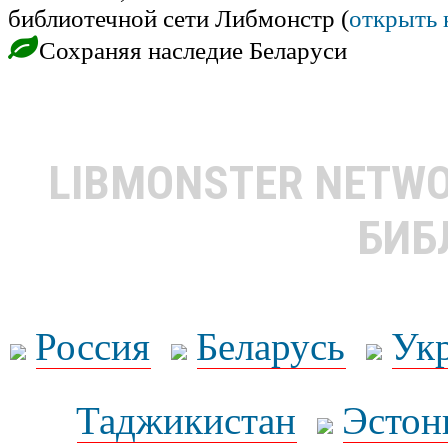
библиотечной сети Либмонстр (
открыть 
Сохраняя наследие Беларуси
LIBMONSTER NETW
БИБ
Россия
Беларусь
Ук
Таджикистан
Эстон