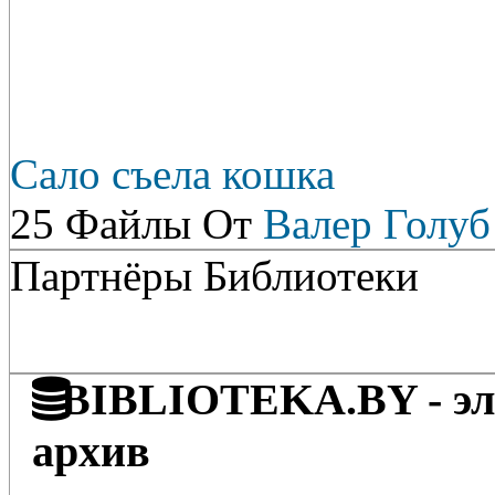
Сало съела кошка
25 Файлы От
Валер Голуб
Партнёры Библиотеки
BIBLIOTEKA.BY - эле
архив