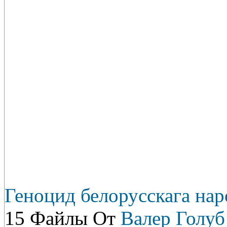
Геноцид белорусскага нар
15 Файлы От
Валер Голуб