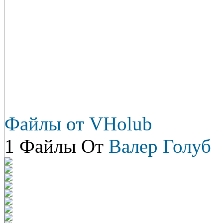
Файлы от VHolub
1 Файлы От
Валер Голуб