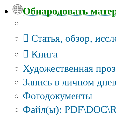
Обнародовать мате
Тип публикации
Статья, обзор, исс
Книга
Художественная проз
Запись в личном днев
Фотодокументы
Файл(ы): PDF\DOC\R