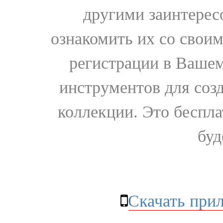
другими заинтере
ознакомить их со свои
регистрации в Вашем
инструментов для соз
коллекции. Это бесплат
буд
Скачать при