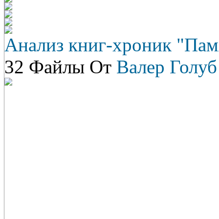
Анализ книг-хроник "Пам
32 Файлы От
Валер Голуб