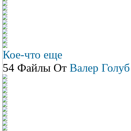
Кое-что еще
54 Файлы От
Валер Голуб