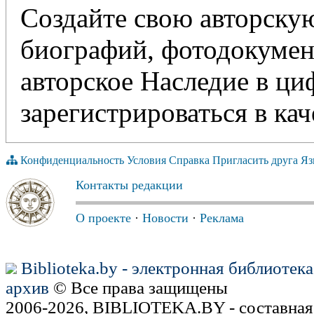
Создайте свою авторскую
биографий, фотодокумент
авторское Наследие в ц
зарегистрироваться в кач
Конфиденциальность
Условия
Справка
Пригласить друга
Яз
Контакты редакции
О проекте
·
Новости
·
Реклама
Biblioteka.by - электронная библиотек
архив
© Все права защищены
2006-2026, BIBLIOTEKA.BY - составная