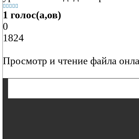





1 голос(а,ов)
0
1824
Просмотр и чтение файла онла