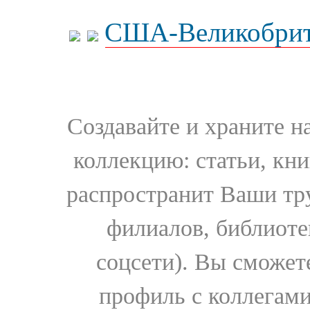
США-Великобрит
Создавайте и храните 
коллекцию: статьи, кн
распространит Ваши тру
филиалов, библиоте
соцсети). Вы сможет
профиль с коллегами