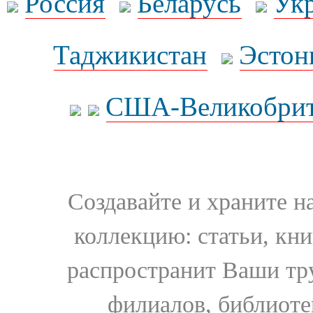
Россия
Беларусь
Ук
Таджикистан
Эстон
США-Великобрит
Создавайте и храните 
коллекцию: статьи, кн
распространит Ваши тру
филиалов, библиоте