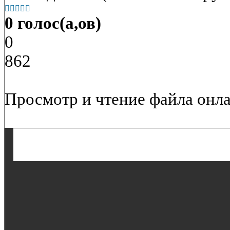





0 голос(а,ов)
0
862
Просмотр и чтение файла онла