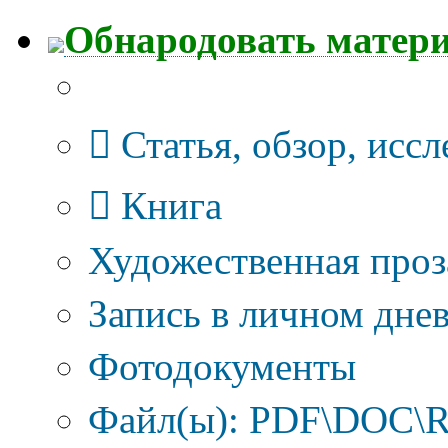
Обнародовать матер
Тип публикации
Статья, обзор, исс
Книга
Художественная проз
Запись в личном днев
Фотодокументы
Файл(ы): PDF\DOC\R