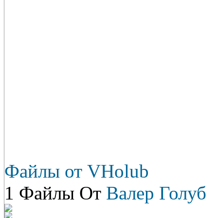
Файлы от VHolub
1 Файлы От
Валер Голуб