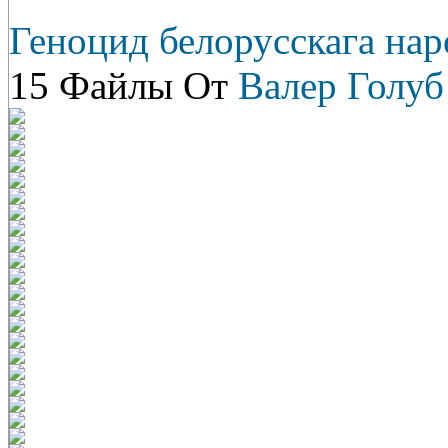
Геноцид белорусскага нар
15 Файлы От
Валер Голуб