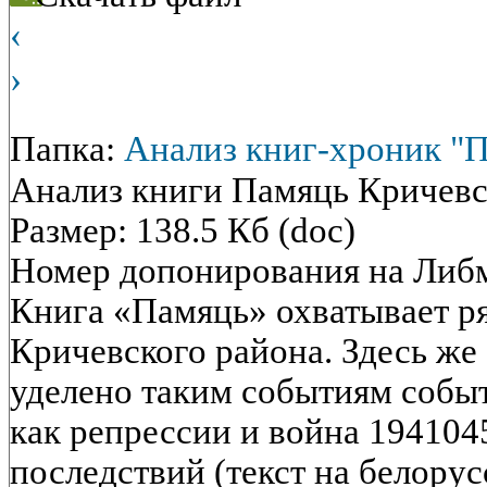
‹
›
Папка:
Анализ книг-хроник "
Анализ книги Памяць Кричевс
Размер: 138.5 Кб (doc)
Номер допонирования на Либ
Книга «Памяць» охватывает р
Кричевского района. Здесь же
уделено таким событиям собы
как репрессии и война 194104
последствий (текст на белорус