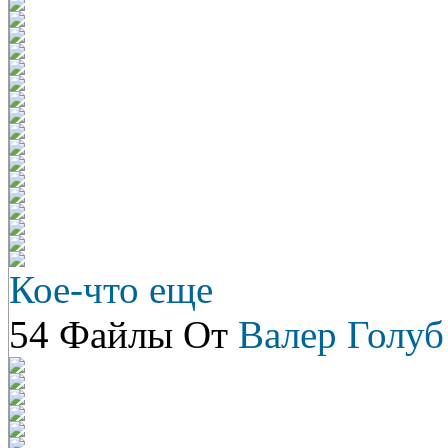
Кое-что еще
54 Файлы От
Валер Голуб