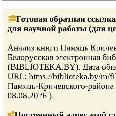
Готовая обратная ссылка
для научной работы (для ц
Анализ книги Памяць Кричев
Белорусская электронная би
(BIBLIOTEKA.BY). Дата обно
URL: https://biblioteka.by/m/
Памяць-Кричевского-района 
08.08.2026 ).
Постоянный адрес этой с