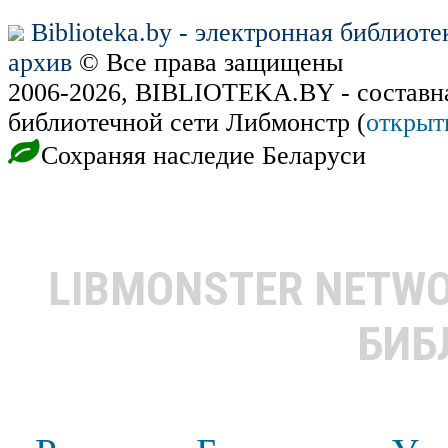
Biblioteka.by - электронная библиот
архив
© Все права защищены
2006-2026, BIBLIOTEKA.BY - составн
библиотечной сети Либмонстр (
открыт
Сохраняя наследие Беларуси
LIBMONSTER NETW
БИБ