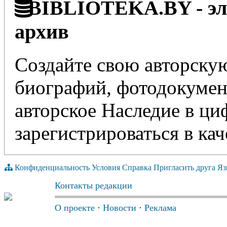
BIBLIOTEKA.BY - эле
архив
Создайте свою авторскую
биографий, фотодокумент
авторское Наследие в ц
зарегистрироваться в кач
Конфиденциальность
Условия
Справка
Пригласить друга
Яз
Контакты редакции
О проекте
·
Новости
·
Реклама