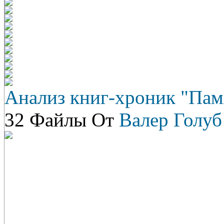
Анализ книг-хроник "Пам
32 Файлы От
Валер Голуб