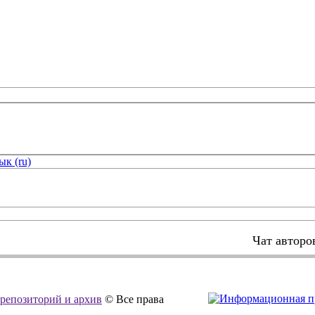
ык (ru)
Чат авторо
, репозиторий и архив
© Все права