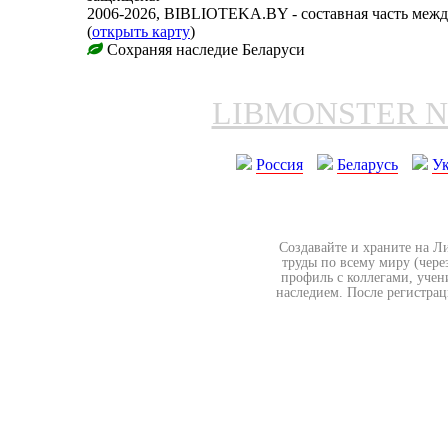
2006-2026, BIBLIOTEKA.BY - составная часть меж
(
открыть карту
)
Сохраняя наследие Беларуси
LIBMONSTER 
Россия
Беларусь
У
Создавайте и храните на Л
труды по всему миру (чере
профиль с коллегами, учен
наследием. После регистрац