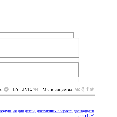
в:
BY LIVE:
Мы в соцсетях: