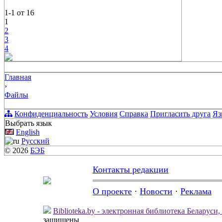
1-1
от
16
1
2
3
4
Главная
›
Файлы
Конфиденциальность
Условия
Справка
Пригласить друга
Яз
Выбрать язык
English
Русский
© 2026
БЭБ
Контакты редакции
О проекте
·
Новости
·
Реклама
Biblioteka.by - электронная библиотека Беларуси
защищены