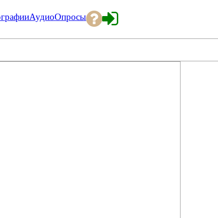
ографии
Аудио
Опросы