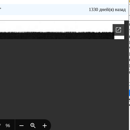
"
1330 дней(я) назад