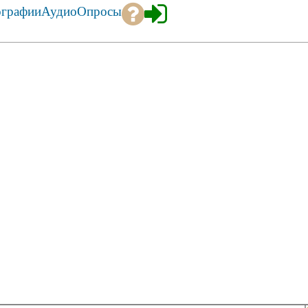
ографии
Аудио
Опросы