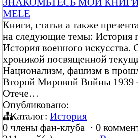
ЗНАКОМЬТЕСЬ МОИ КНИГИ.
MELE
Книги, статьи а также презен
на следующие темы: История 
История военного искусства.
хроникой посвященной текущ
Национализм, фашизм в прошл
Второй Мировой Войны 1939 – 
Отече…
Опубликовано:
Каталог:
История
0 члены фан-клуба
·
0 коммен