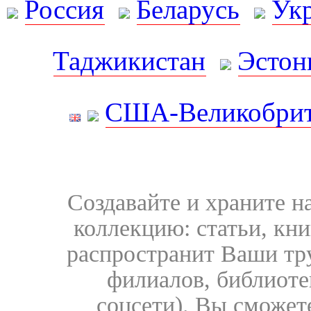
Россия
Беларусь
Ук
Таджикистан
Эстон
США-Великобрит
Создавайте и храните 
коллекцию: статьи, кн
распространит Ваши тру
филиалов, библиоте
соцсети). Вы сможет