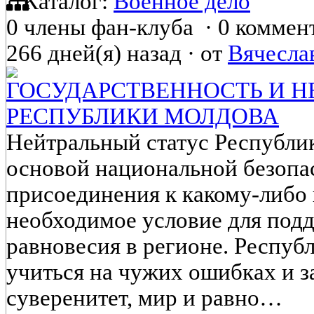
Каталог:
Военное дело
0 члены фан-клуба
·
0 коммен
266 дней(я) назад
·
от
Вячесла
ГОСУДАРСТВЕННОСТЬ И Н
РЕСПУБЛИКИ МОЛДОВА
Нейтральный статус Республи
основой национальной безопас
присоединения к какому-либо
необходимое условие для под
равновесия в регионе. Респу
учиться на чужих ошибках и 
суверенитет, мир и равно…