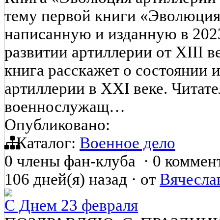
тему первой книги «Эволюция
написанную и изданную в 202
развитии артиллерии от XIII в
книга расскажет о состоянии 
артиллерии в XXI веке. Читате
военнослужащ…
Опубликовано:
Каталог:
Военное дело
0 члены фан-клуба
·
0 коммен
106 дней(я) назад
·
от
Вячесла
С Днем 23 февраля