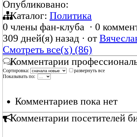
Опубликовано:
Каталог:
Политика
0 члены фан-клуба
·
0 коммен
309 дней(я) назад
·
от
Вячесла
Смотреть все(х) (86)
Комментарии профессиональ
Сортировка:
развернуть все
Показывать по:
Комментариев пока нет
Комментарии посетителей б