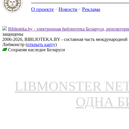
О проекте
·
Новости
·
Реклама
Biblioteka.by - электронная библиотека Беларуси, репозитор
защищены
2006-2026, BIBLIOTEKA.BY - составная часть международной 
Либмонстр (
открыть карту
)
Сохраняя наследие Беларуси
LIBMONSTER N
ОДНА Б