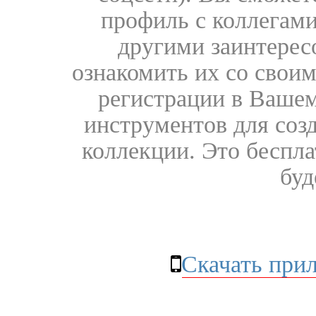
профиль с коллегами
другими заинтере
ознакомить их со свои
регистрации в Вашем
инструментов для соз
коллекции. Это бесплат
буд
Скачать при