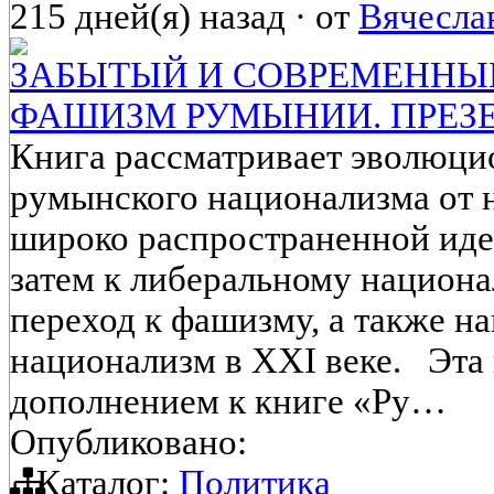
215 дней(я) назад
·
от
Вячесла
ЗАБЫТЫЙ И СОВРЕМЕННЫ
ФАШИЗМ РУМЫНИИ. ПРЕЗ
Книга рассматривает эволюц
румынского национализма от н
широко распространенной иде
затем к либеральному национа
переход к фашизму, а также н
национализм в XXI веке. Эта 
дополнением к книге «Ру…
Опубликовано:
Каталог:
Политика