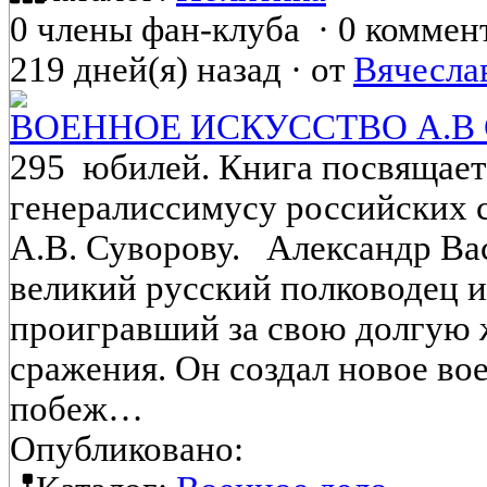
0 члены фан-клуба
·
0 коммен
219 дней(я) назад
·
от
Вячесла
ВОЕННОЕ ИСКУССТВО А.В
295 юбилей. Книга посвящает
генералиссимусу российских 
А.В. Суворову. Александр В
великий русский полководец и
проигравший за свою долгую 
сражения. Он создал новое во
побеж…
Опубликовано: