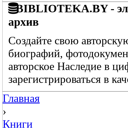
BIBLIOTEKA.BY - эле
архив
Создайте свою авторскую
биографий, фотодокумент
авторское Наследие в ц
зарегистрироваться в кач
Главная
›
Книги