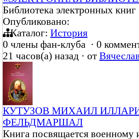
Библиотека электронных книг
Опубликовано:
Каталог:
История
0 члены фан-клуба
·
0 коммен
21 часов(а) назад
·
от
Вячесла
КУТУЗОВ МИХАИЛ ИЛЛАРИ
ФЕЛЬДМАРШАЛ
Книга посвящается военному и