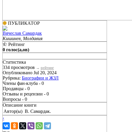
ПУБЛИКАТОР
Вячеслав Самардак
Кишинев, Молдавия
Рейтинг
0 голос(а,ов)
Статистика
334 просмотров
→
рейтинг
Опубликовано Jul 20, 2024
Рубрика:
Биографии и ЖЗЛ
Члены фан-клуба - 0
Продавцы - 0
Отзывы и рецензии - 0
Вопросы - 0
Описание книги
Автор(ы)
В. Самардак.
‹
›