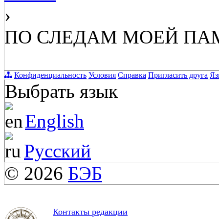
›
ПО СЛЕДАМ МОЕЙ ПАМЯ
Конфиденциальность
Условия
Справка
Пригласить друга
Яз
Выбрать язык
English
Русский
© 2026
БЭБ
Контакты редакции