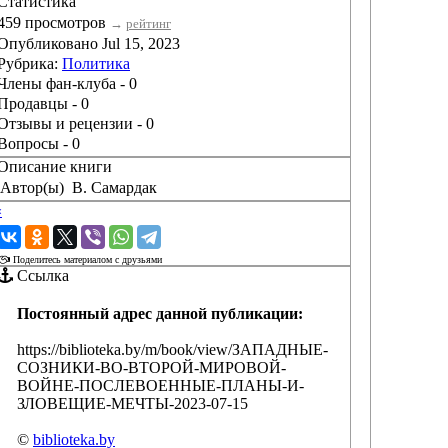
Статистика
459 просмотров
→
рейтинг
Опубликовано Jul 15, 2023
Рубрика:
Политика
Члены фан-клуба - 0
Продавцы - 0
Отзывы и рецензии - 0
Вопросы - 0
Описание книги
Автор(ы)
В. Самардак
‹
›
Поделитесь материалом с друзьями
Ссылка
Постоянный адрес данной публикации:
https://biblioteka.by/m/book/view/ЗАПАДНЫЕ-
СОЗНИКИ-ВО-ВТОРОЙ-МИРОВОЙ-
ВОЙНЕ-ПОСЛЕВОЕННЫЕ-ПЛАНЫ-И-
ЗЛОВЕЩИЕ-МЕЧТЫ-2023-07-15
©
biblioteka.by