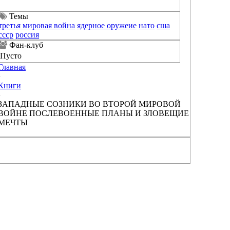
Темы
третья мировая война
ядерное оружеие
нато
сша
ссср
россия
Фан-клуб
Пусто
Главная
›
Книги
›
ЗАПАДНЫЕ СОЗНИКИ ВО ВТОРОЙ МИРОВОЙ
ВОЙНЕ ПОСЛЕВОЕННЫЕ ПЛАНЫ И ЗЛОВЕЩИЕ
МЕЧТЫ