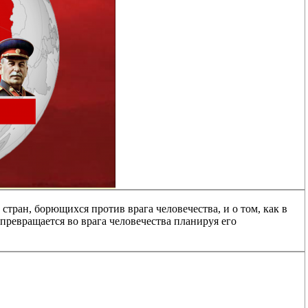
тран, борющихся против врага человечества, и о том, как в
превращается во врага человечества планируя его