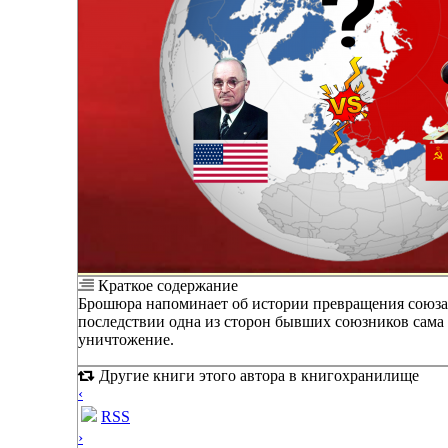
Краткое содержание
Брошюра напоминает об истории превращения союза с
последствии одна из сторон бывших союзников сама 
уничтожение.
Другие книги этого автора в книгохранилище
‹
RSS
›