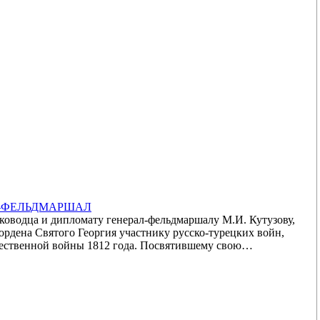
Л-ФЕЛЬДМАРШАЛ
ководца и дипломату генерал-фельдмаршалу М.И. Кутузову,
ордена Святого Георгия участнику русско-турецких войн,
ественной войны 1812 года. Посвятившему свою…