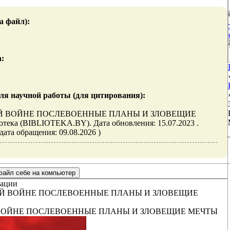
а файл):
а:
ля научной работы (для цитирования):
Й ВОЙНЕ ПОСЛЕВОЕННЫЕ ПЛАНЫ И ЗЛОВЕЩИЕ
тека (BIBLIOTEKA.BY). Дата обновления: 15.07.2023 .
(дата обращения: 09.08.2026 )
ации
ВОЙНЕ ПОСЛЕВОЕННЫЕ ПЛАНЫ И ЗЛОВЕЩИЕ МЕЧТЫ