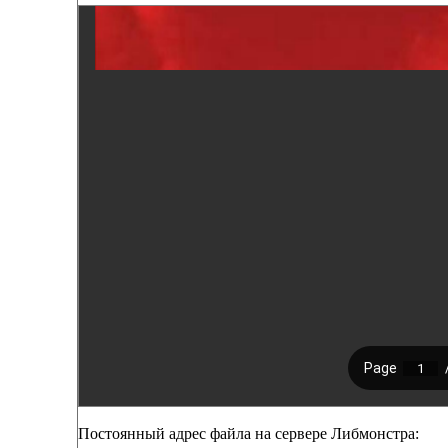
Постоянный адрес файла на сервере Либмонстра: