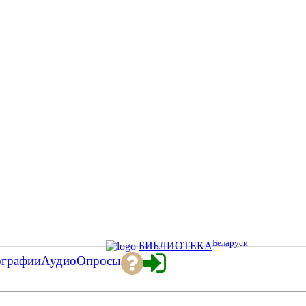
Беларуси
БИБЛИОТЕКА
ографии
Аудио
Опросы