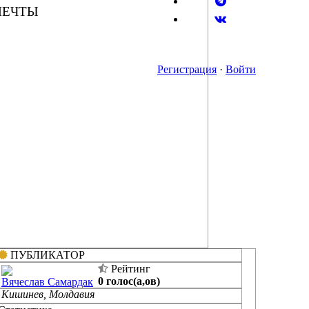
МЕЧТЫ
Регистрация
·
Войти
ПУБЛИКАТОР
Рейтинг
0 голос(а,ов)
Вячеслав Самардак
Кишинев, Молдавия