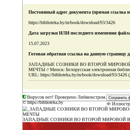
Постоянный адрес документа (прямая ссылка н
https://biblioteka.by/m/book/download/93/3426
Дата загрузки ИЛИ последнего изменения файл
15.07.2023
Готовая обратная ссылка на данную страницу д
ЗАПАДНЫЕ СОЗНИКИ ВО ВТОРОЙ МИРОВО
МЕЧТЫ // Минск: Белорусская электронная библио
URL: https://biblioteka.by/m/book/download/93/3426 
Вирусов нет! Проверено Либмонстром.
© https://biblioteka.by
Иллюстр
ЗАПАДНЫЕ СОЗНИКИ ВО ВТОРОЙ МИРОВОЙ 