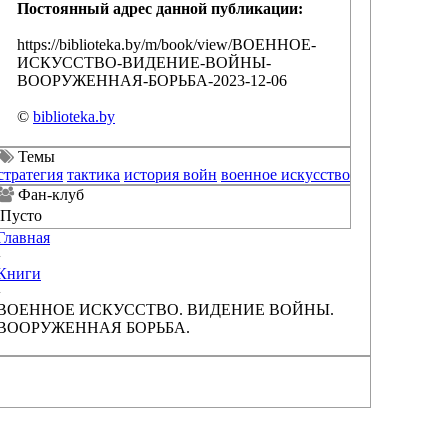
Постоянный адрес данной публикации:
https://biblioteka.by/m/book/view/ВОЕННОЕ-
ИСКУССТВО-ВИДЕНИЕ-ВОЙНЫ-
ВООРУЖЕННАЯ-БОРЬБА-2023-12-06
©
biblioteka.by
Темы
стратегия
тактика
история войн
военное искусство
Фан-клуб
Пусто
Главная
›
Книги
›
ВОЕННОЕ ИСКУССТВО. ВИДЕНИЕ ВОЙНЫ.
ВООРУЖЕННАЯ БОРЬБА.