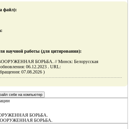
а файл):
а:
ля научной работы (для цитирования):
РУЖЕННАЯ БОРЬБА. // Минск: Белорусская
бновления: 06.12.2023 . URL:
 обращения: 07.08.2026 )
ации
ОРУЖЕННАЯ БОРЬБА.