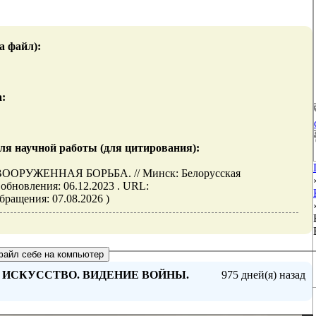
а файл):
а:
ля научной работы (для цитирования):
РУЖЕННАЯ БОРЬБА. // Минск: Белорусская
бновления: 06.12.2023 . URL:
 обращения: 07.08.2026 )
 ИСКУССТВО. ВИДЕНИЕ ВОЙНЫ.
975 дней(я) назад