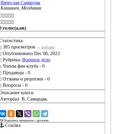
Вячеслав Самардак
Кишинев, Молдавия
0 голос(а,ов)
Статистика
385 просмотров
→
рейтинг
Опубликовано Dec 06, 2023
Рубрика:
Военное дело
Члены фан-клуба - 0
Продавцы - 0
Отзывы и рецензии - 0
Вопросы - 0
Описание книги
Автор(ы)
В. Самардак.
‹
›
Поделитесь материалом с друзьями
Ссылка