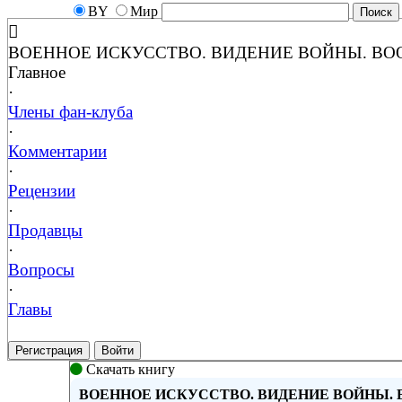
BY
Мир
ВОЕННОЕ ИСКУССТВО. ВИДЕНИЕ ВОЙНЫ. ВО
Главное
·
Члены фан-клуба
·
Комментарии
·
Рецензии
·
Продавцы
·
Вопросы
·
Главы
Регистрация
Войти
Скачать книгу
ВОЕННОЕ ИСКУССТВО. ВИДЕНИЕ ВОЙНЫ. 