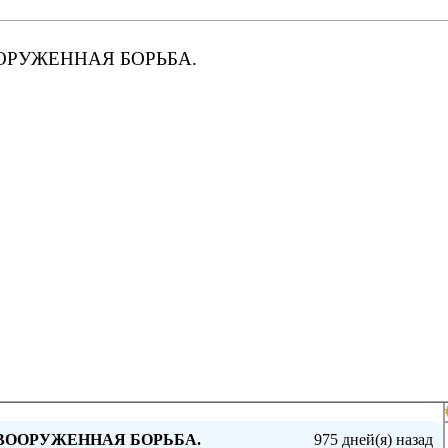
ОРУЖЕННАЯ БОРЬБА.
ВООРУЖЕННАЯ БОРЬБА.
975 дней(я) назад