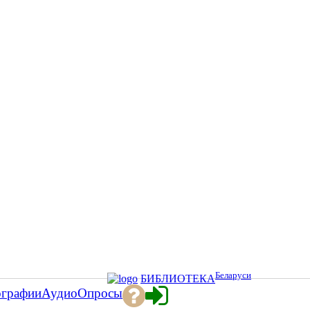
Беларуси
БИБЛИОТЕКА
ографии
Аудио
Опросы