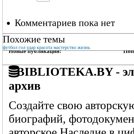
Комментариев пока нет
Похожие темы
футбол
гол
удар
красота
мастерство
жизнь
Новые публикации:
Поп
BIBLIOTEKA.BY - эле
архив
Создайте свою авторскую
биографий, фотодокумент
авторское Наследие в ц