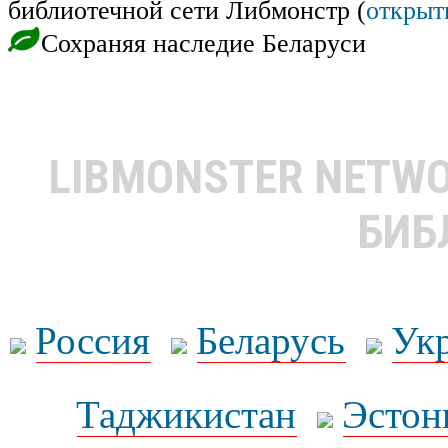
библиотечной сети Либмонстр (
открыт
Сохраняя наследие Беларуси
LIBMONSTER NETW
БИБ
Россия
Беларусь
Ук
Таджикистан
Эстон