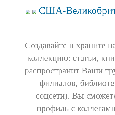
США-Великобрит
Создавайте и храните 
коллекцию: статьи, кн
распространит Ваши тру
филиалов, библиоте
соцсети). Вы сможет
профиль с коллегами