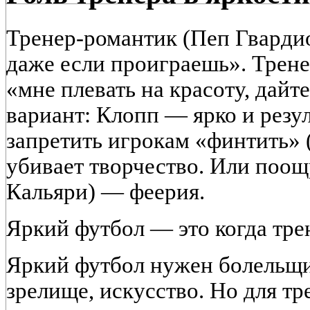
Тренер-романтик (Пеп Гвардио
даже если проиграешь». Трен
«мне плевать на красоту, дай
вариант: Клопп — ярко и резу
запретить игрокам «финтить»
убивает творчество. Или поощ
Кальяри) — феерия.
Яркий футбол — это когда трен
Яркий футбол нужен болельщи
зрелище, искусство. Но для тр