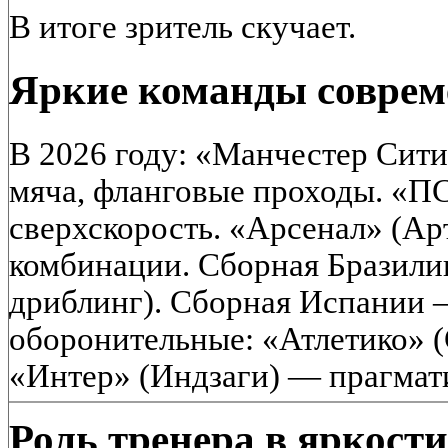
В итоге зритель скучает.
Яркие команды соврем
В 2026 году: «Манчестер Сити
мяча, фланговые проходы. «
сверхскорость. «Арсенал» (Ар
комбинации. Сборная Бразилии
дриблинг). Сборная Испании —
оборонительные: «Атлетико» 
«Интер» (Индзаги) — прагмат
Роль тренера в яркости