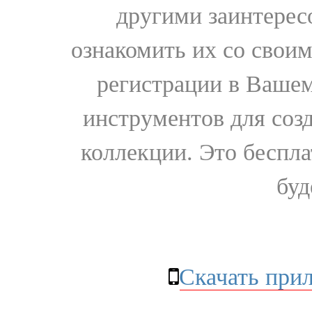
другими заинтере
ознакомить их со свои
регистрации в Вашем
инструментов для соз
коллекции. Это бесплат
буд
Скачать при