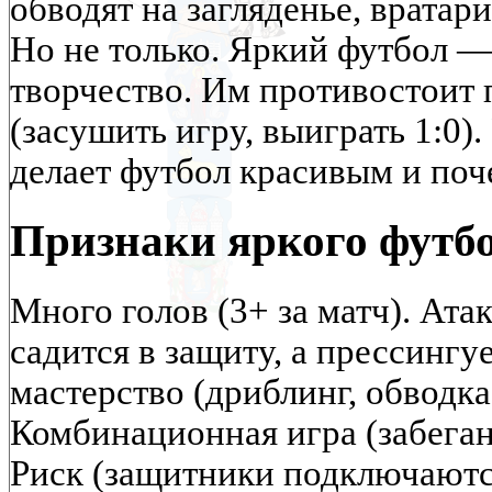
обводят на загляденье, вратар
Но не только. Яркий футбол —
творчество. Им противостоит
(засушить игру, выиграть 1:0).
делает футбол красивым и поч
Признаки яркого футб
Много голов (3+ за матч). Ат
садится в защиту, а прессингу
мастерство (дриблинг, обводка
Комбинационная игра (забегани
Риск (защитники подключаются 