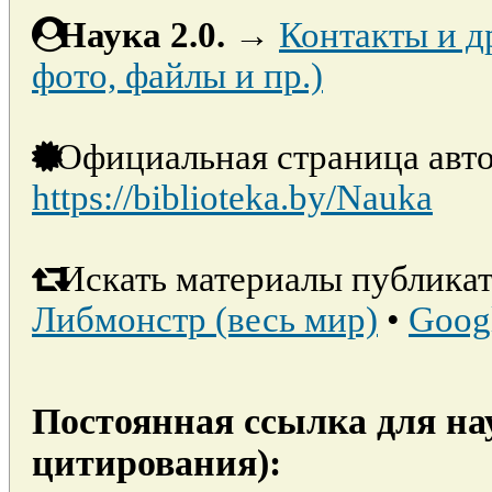
Наука 2.0.
→
Контакты и д
фото, файлы и пр.)
Официальная страница авто
https://biblioteka.by/Nauka
Искать материалы публикат
Либмонстр (весь мир)
•
Goog
Постоянная ссылка для на
цитирования):