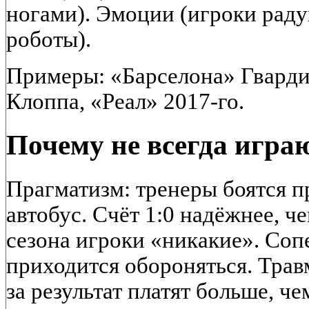
ногами). Эмоции (игроки радую
роботы).
Примеры: «Барселона» Гварди
Клоппа, «Реал» 2017-го.
Почему не всегда игра
Прагматизм: тренеры боятся п
автобус. Счёт 1:0 надёжнее, че
сезона игроки «никакие». Соп
приходится обороняться. Трав
за результат платят больше, че