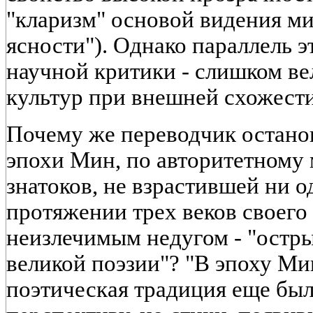
"кларизм" основой видения ми
ясности"). Однако параллель 
научной критики - слишком ве
культур при внешней схожести
Почему же переводчик остано
эпохи Мин, по авторитетному
знатоков, не взрастившей ни о
протяжении трех веков своего
неизлечимым недугом - "ост
великой поэзии"? "В эпоху Мин
поэтическая традиция еще был