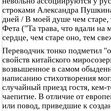
невольно ассоциируются у рус
строками Александра Пушкина 
дней / В моей душе чем старе,
Фета ("Та трава, что вдали на 
сердце, чем старе оно, тем све
Переводчик тонко подметил "
свойств китайского миросозе
возвышенное в самом обыденн
написанию стихотворения мог
случайный приезд гостя, кем-т
чаепитие. В отличие от европ
или повод, приведшие к созда