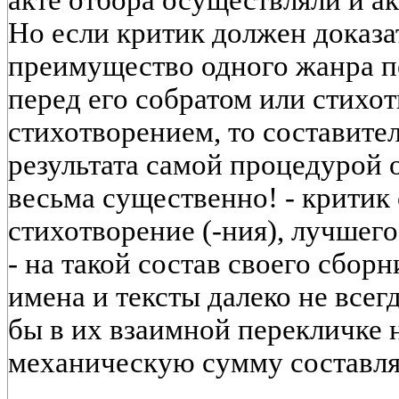
Но если критик должен доказат
преимущество одного жанра пе
перед его собратом или стихо
стихотворением, то составите
результата самой процедурой о
весьма существенно! - критик
стихотворение (-ния), лучшего 
- на такой состав своего сбор
имена и тексты далеко не всег
бы в их взаимной перекличке 
механическую сумму составл