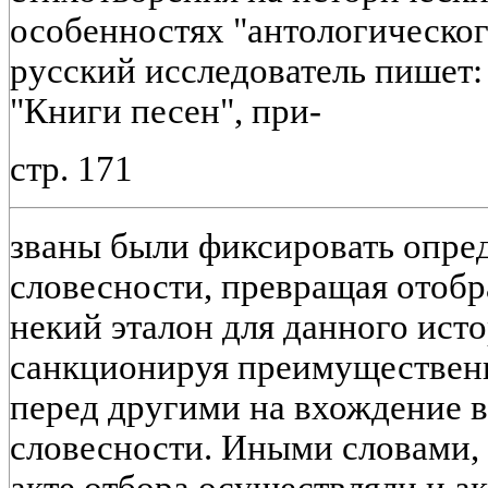
особенностях "антологическо
русский исследователь пишет:
"Книги песен", при-
стр. 171
званы были фиксировать опре
словесности, превращая отоб
некий эталон для данного ист
санкционируя преимущественн
перед другими на вхождение в
словесности. Иными словами, 
акте отбора осуществляли и а