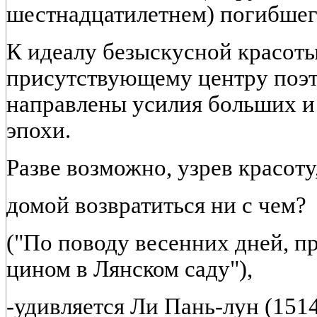
шестнадцатилетнем) погибшег
К идеалу безыскусной красоты
присутствующему центру поэт
направлены усилия больших и
эпохи.
Разве возможно, узрев красоту
домой возвратиться ни с чем?
("По поводу весенних дней, п
цином в Лянском саду"),
-удивляется Ли Пань-лун (151