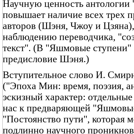
Научную ценность антологии 
повышает наличие всех трех 
авторов (Шэня, Чжоу и Цзяна)
наблюдению переводчика, "со
текст". (В "Яшмовые ступени
предисловие Шэня.)
Вступительное слово И. Смирн
("Эпоха Мин: время, поэзия, а
эскизный характер: отдельные
нас к предваряющей "Яшмовые 
"Постоянство пути", которая 
подлинно научного проникнов