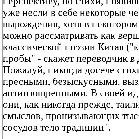
перспективу, но стихи, появив
уже несли в себе некоторые ч
вырождения, хотя в некоторо
можно рассматривать как вер
классической поэзии Китая (
пробы" - скажет переводчик в 
Пожалуй, никогда доселе стих
пресными, безыскусными, вы
антиизощренными. В своей ид
они, как никогда прежде, таи
смыслов, пронизывающих тыс
сосудов тело традиции".