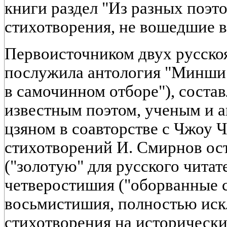
книги раздел "Из разных поэ
стихотворения, не вошедшие 
Первоисточником двух русско
послужила антология "Минши 
в самочинном отборе"), состав
известным поэтом, ученым и 
цзяном в соавторстве с Чжоу 
стихотворений И. Смирнов ос
("золотую" для русского читат
четверостишия ("оборванные 
восьмистишия, полностью ис
стихотворения на исторически