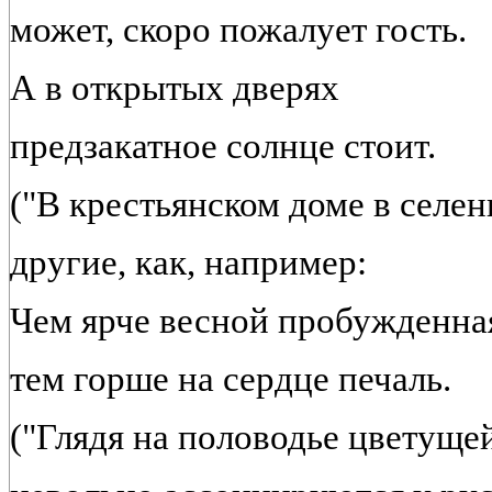
может, скоро пожалует гость.
А в открытых дверях
предзакатное солнце стоит.
("В крестьянском доме в селен
другие, как, например:
Чем ярче весной пробужденная
тем горше на сердце печаль.
("Глядя на половодье цветуще