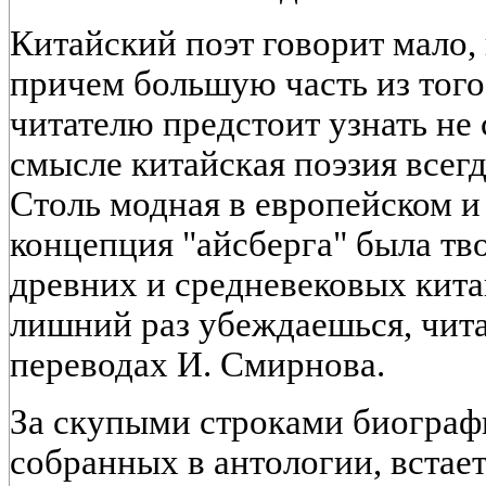
Китайский поэт говорит мало,
причем большую часть из того,
читателю предстоит узнать не с
смысле китайская поэзия всег
Столь модная в европейском 
концепция "айсберга" была т
древних и средневековых кита
лишний раз убеждаешься, чита
переводах И. Смирнова.
За скупыми строками биограф
собранных в антологии, встае