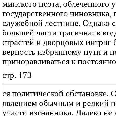
минского поэта, облеченного 
государственного чиновника,
служебной лестнице. Однако с
большей части трагична: в во
страстей и дворцовых интриг
верность избранному пути и не
приноравливаться к постоянн
стр. 173
ся политической обстановке. 
явлением обычным и редкий п
участи изгнанника. Далеко не