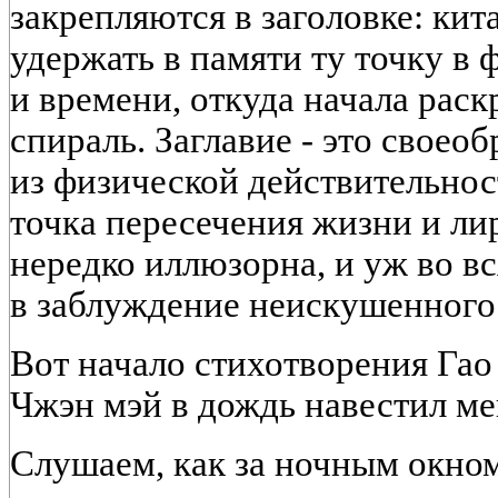
закрепляются в заголовке: ки
удержать в памяти ту точку в
и времени, откуда начала раск
спираль. Заглавие - это своео
из физической действительнос
точка пересечения жизни и ли
нередко иллюзорна, и уж во в
в заблуждение неискушенного 
Вот начало стихотворения Га
Чжэн мэй в дождь навестил мен
Слушаем, как за ночным окно