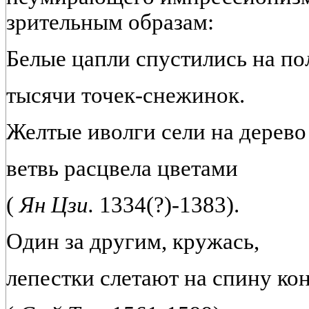
зрительным образам:
Белые цапли спустились на пол
тысячи точек-снежинок.
Желтые иволги сели на дерево 
ветвь расцвела цветами
(
Ян Цзи.
1334(?)-1383).
Один за другим, кружась,
лепестки слетают на спину кон