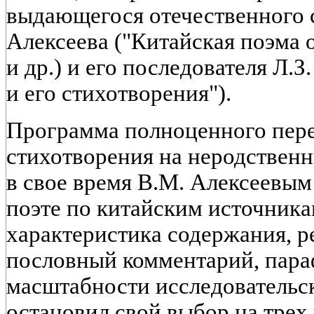
выдающегося отечественного 
Алексеева ("Китайская поэма 
и др.) и его последователя Л.
и его стихотворения").
Программа полноценного пере
стихотворения на неродственн
в свое время В.М. Алексеевым 
поэте по китайским источникам
характеристика содержания, р
пословный комментарий, параф
масштабности исследовательск
остановил свой выбор на трех