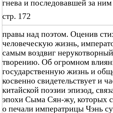
гнева и последовавшей за ним
стр. 172
правы над поэтом. Оценив сти
человеческую жизнь, императ
самым воздвиг нерукотворный 
творению. Об огромном влиян
государственную жизнь и общ
косвенно свидетельствует и ч
китайской поэзии эпизод, свя
эпохи Сыма Сян-жу, которых с
о печали императрицы Чэнь су