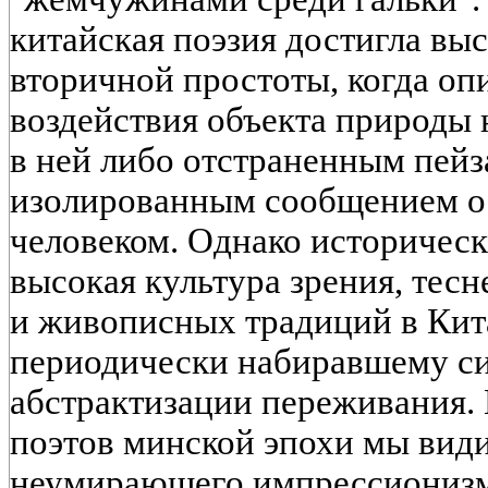
китайская поэзия достигла выс
вторичной простоты, когда оп
воздействия объекта природы 
в ней либо отстраненным пей
изолированным сообщением о
человеком. Однако историчес
высокая культура зрения, тес
и живописных традиций в Кит
периодически набиравшему с
абстрактизации переживания. 
поэтов минской эпохи мы вид
неумирающего импрессионизм