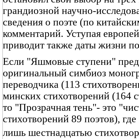
грандиозной научно-исследов
сведения о поэте (по китайски
комментарий. Уступая европей
приводит также даты жизни по
Если "Яшмовые ступени" пред
оригинальный симбиоз моног
переводчика (113 стихотворен
минских стихотворений (164 с
то "Прозрачная тень"- это "чис
стихотворений 89 поэтов), где
лишь шестнадцатью стихотво