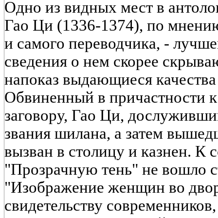
Одно из видных мест в антоло
Гао Ци (1336-1374), по мнени
и самого переводчика, - лучше
сведения о нем скорее скрыва
напоказ выдающиеся качества 
Обвиненный в причастности к
заговору, Гао Ци, дослуживши
звания шилана, а затем вышед
вызван в столицу и казнен. К 
"Прозрачную тень" не вошло 
"Изображение женщин во двор
свидетельству современников,