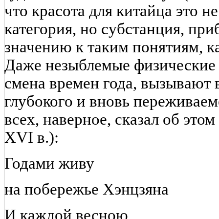
что красота для китайца это н
категория, но субстанция, пр
значению к таким понятиям, ка
Даже незыблемые физические 
смена времен года, вызывают 
глубокого и вновь переживаем
всех, наверное, сказал об это
XVI в.):
Годами живу
на побережье Хэнцзяна
И каждой весною