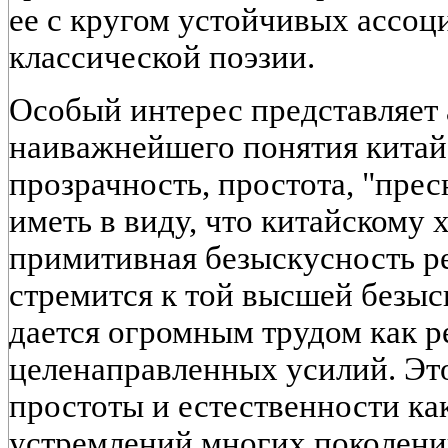
ее с кругом устойчивых ассоц
классической поэзии.
Особый интерес представляет 
наиважнейшего понятия китайс
прозрачность, простота, "прес
иметь в виду, что китайскому
примитивная безыскусность р
стремится к той высшей безыс
дается огромным трудом как р
целенаправленных усилий. Эт
простоты и естественности ка
устремлений многих поколени