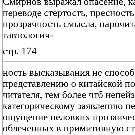
Смирнов выражал опасение, к
переводе стертость, пресность
прозрачность смысла, нарочит
тавтологич-
стр. 174
ность высказывания не спосо
представлению о китайской по
читателя, тем более чтб непей
категорическому заявлению пе
ощущение неловких прозаичес
облеченных в примитивную с