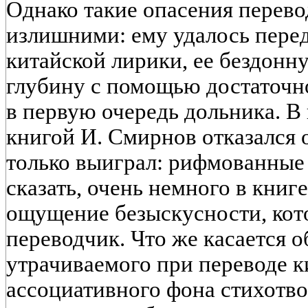
Однако такие опасения перево
излишними: ему удалось перед
китайской лирики, ее бездонн
глубину с помощью достаточно
в первую очередь дольника. В
книгой И. Смирнов отказался 
только выиграл: рифмованные 
сказать, очень немного в книг
ощущение безыскусности, кот
переводчик. Что же касается 
утрачиваемого при переводе к
ассоциативного фона стихотво