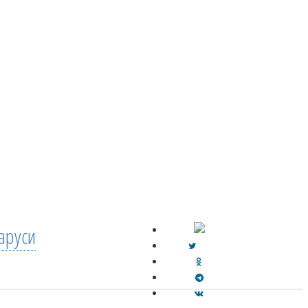
аруси