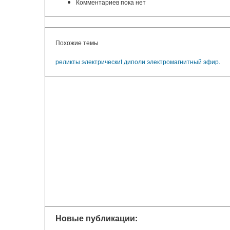
Комментариев пока нет
Похожие темы
реликты
электрическиt диполи
электромагнитный эфир.
Новые публикации: