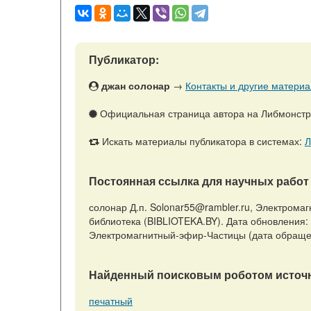
Публикатор:
джан солонар
→
Контакты и другие материа
Официальная страница автора на Либмонст
Искать материалы публикатора в системах:
Л
Постоянная ссылка для научных работ 
солонар Д.п. Solonar55@rambler.ru, Электромаг
библиотека (BIBLIOTEKA.BY). Дата обновления: 18.
Электромагнитный-эфир-Частицы (дата обращен
Найденный поисковым роботом источн
печатный