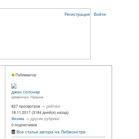
Регистрация
·
Войти
Публикатор
джан солонар
кременчуг, Украина
→
рейтинг
827 просмотров
18.11.2017 (3184 дней(я) назад)
→
другие рубрики
Физика
0 подписчиков
Все статьи автора на Либмонстре