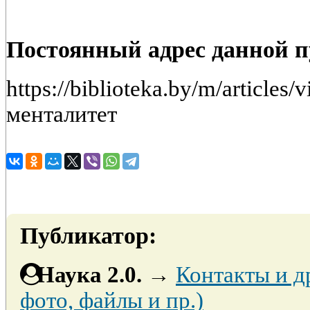
Постоянный адрес данной 
https://biblioteka.by/m/article
менталитет
Публикатор:
Наука 2.0.
→
Контакты и д
фото, файлы и пр.)