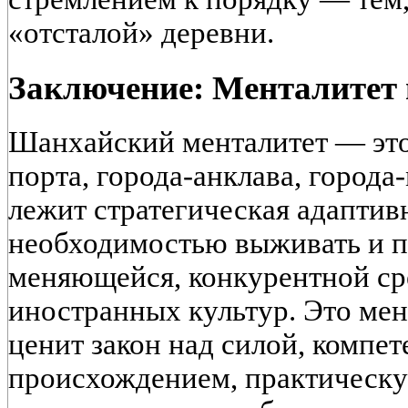
«отсталой» деревни.
Заключение: Менталитет 
Шанхайский менталитет — это
порта, города-анклава, города
лежит
стратегическая адаптив
необходимостью выживать и п
меняющейся, конкурентной сре
иностранных культур. Это мен
ценит
закон над силой, компе
происхождением, практическую