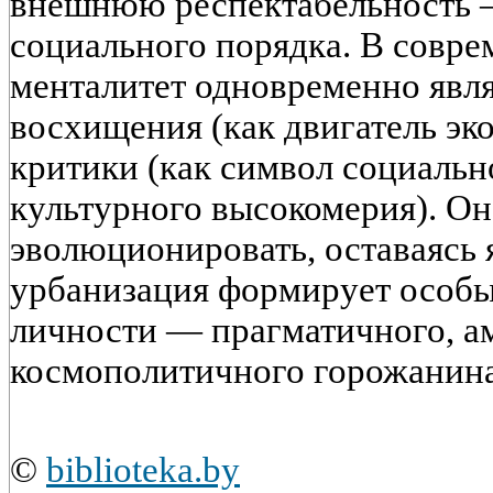
внешнюю респектабельность —
социального порядка
. В совр
менталитет одновременно явля
восхищения (как двигатель эк
критики (как символ социальн
культурного высокомерия). О
эволюционировать, оставаясь 
урбанизация формирует особы
личности — прагматичного, а
космополитичного горожанина
©
biblioteka.by