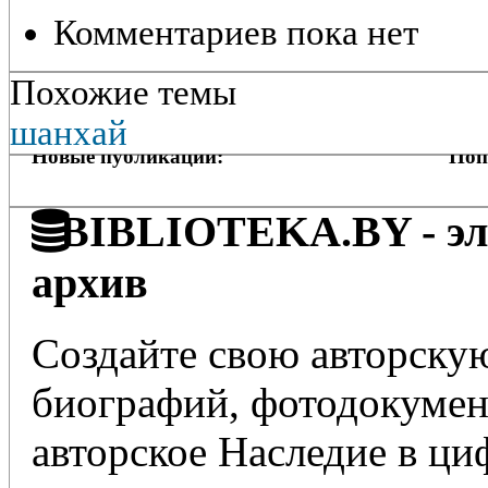
Комментариев пока нет
Похожие темы
шанхай
Новые публикации:
Поп
BIBLIOTEKA.BY - эле
архив
Создайте свою авторскую
биографий, фотодокумент
авторское Наследие в ц