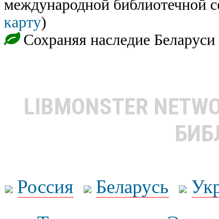
международной библиотечной с
карту
)
Сохраняя наследие Беларуси
LIBMONSTER NETW
БИБ
Россия
Беларусь
Ук