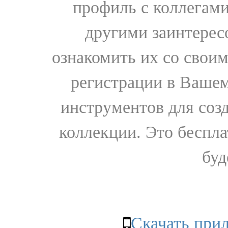
профиль с коллегами
другими заинтере
ознакомить их со свои
регистрации в Вашем
инструментов для соз
коллекции. Это бесплат
буд
Скачать при