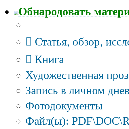
Обнародовать матер
Тип публикации
Статья, обзор, исс
Книга
Художественная проз
Запись в личном днев
Фотодокументы
Файл(ы): PDF\DOC\R