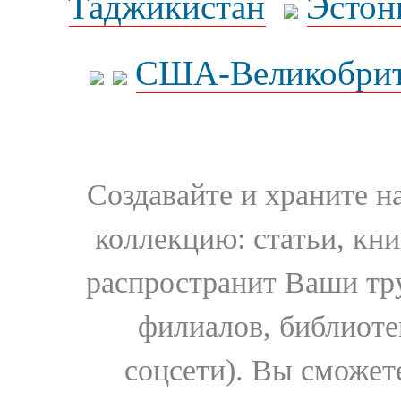
Таджикистан
Эстон
США-Великобрит
Создавайте и храните 
коллекцию: статьи, кн
распространит Ваши тру
филиалов, библиоте
соцсети). Вы сможет