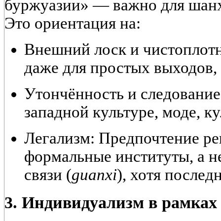
буржуазии» — важно для шанх
Это ориентация на:
Внешний лоск и чистоплотн
даже для простых выходов, 
Утончённость и следование
западной культуре, моде, к
Легализм:
Предпочтение ре
формальные институты, а н
связи (
guanxi
), хотя послед
3. Индивидуализм в рамках