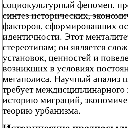
социокультурный феномен, п
синтез исторических, экономи
факторов, сформировавших ос
идентичности. Этот менталите
стереотипам; он является сло
установок, ценностей и повед
возникших в условиях постоя
мегаполиса. Научный анализ 
требует междисциплинарного
историю миграций, экономич
теорию урбанизма.
Исторические предпосыл