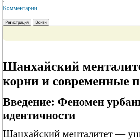
·
Комментарии
Регистрация
Войти
Шанхайский менталите
корни и современные 
Введение: Феномен урбан
идентичности
Шанхайский менталитет — ун