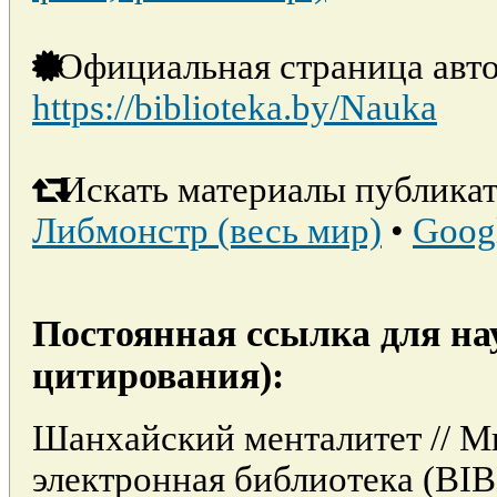
Официальная страница авто
https://biblioteka.by/Nauka
Искать материалы публикат
Либмонстр (весь мир)
•
Goog
Постоянная ссылка для на
цитирования):
Шанхайский менталитет // М
электронная библиотека (BI