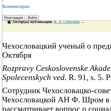
·
Комментарии
Регистрация
Войти
Автор(ы) публикации
:
Я. А. Соболева
→
Чехословацкий ученый о пред
Октября
Rozpravy Ceskoslovenske Akade
Spolecenskych ved.
R. 91, s. 5. 
Сотрудник Чехословацко-сове
Чехословацкой АН Ф. Шром в 
рассматривает вопрос о соци