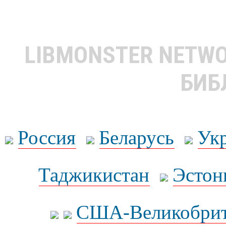
LIBMONSTER NETW
БИБ
Россия
Беларусь
Ук
Таджикистан
Эстон
США-Великобрит