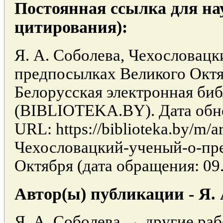
Постоянная ссылка для на
цитирования):
Я. А. Соболева, Чехословацк
предпосылках Великого Октя
Белорусская электронная би
(BIBLIOTEKA.BY). Дата обно
URL: https://biblioteka.by/m/ar
Чехословацкий-ученый-о-пр
Октября (дата обращения: 09.
Автор(ы) публикации - Я. 
Я. А. Соболева → другие раб