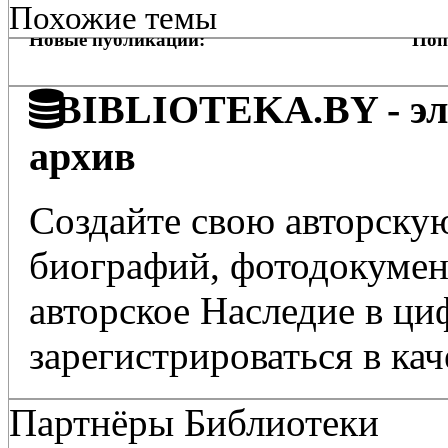
Похожие темы
Новые публикации:
Поп
BIBLIOTEKA.BY - эле
архив
Создайте свою авторскую
биографий, фотодокумент
авторское Наследие в ц
зарегистрироваться в кач
Партнёры Библиотеки