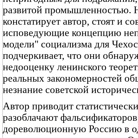
развитой промышленностью. На
констатирует автор, стоят и 
исповедующие концепцию неп
модели" социализма для Чехо
подчеркивает, что они обнар
недооценку ленинского теорет
реальных закономерностей об
незнание советской историчес
Автор приводит статистически
разоблачают фальсификаторов
дореволюционную Россию в о