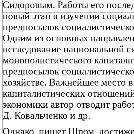
Сидоровым. Работы его после
новый этап в изучении социа
предпосылок социалистическо
Одним из основных направлен
исследование национальной с
монополистического капитализ
предпосылок социалистическо
хозяйстве. Важнейшее место в
капиталистических отношений
экономики автор отводит рабо
Д. Ковальченко и др.
Однако, пишет Шром, достиже