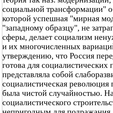
социальной трансформации" о
которой успешная "мирная мо
"западному образцу", не затр
сферы, делает социализм нен
и их многочисленных вариаций
утверждению, что Россия пере
готова для социалистических 
представляла собой слаборазви
социалистическая революция 
была чистой случайностью. Н
социалистического строительс
непригодным для подражания, 