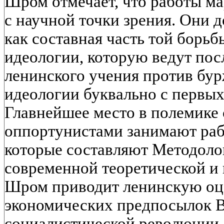
Шром отмечает, что работы ма
с научной точки зрения. Они 
как составная часть той борьб
идеологии, которую ведут пос
ленинского учения против бу
идеологии буквально с первых
Главнейшее место в полемике
оппортунистами занимают раб
которые составляют Методоло
современной теоретической и
Шром приводит ленинскую оц
экономических предпосылок 
социалистической революции, 