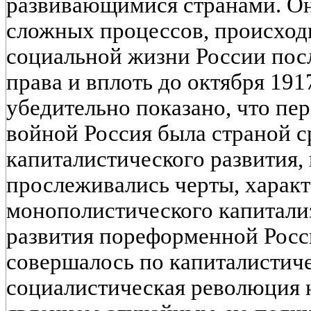
развивающимися странами. Он
сложных процессов, происход
социальной жизни России пос
права и вплоть до октября 1917
убедительно показано, что пе
войной Россия была страной с
капиталистического развития, 
прослеживались черты, характ
монополистического капитали
развития пореформенной Росси
совершалось по капиталистиче
социалистическая революция н