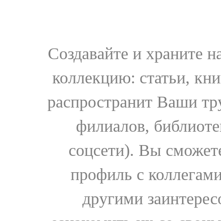
Создавайте и храните 
коллекцию: статьи, кн
распространит Ваши тру
филиалов, библиоте
соцсети). Вы сможет
профиль с коллегами
другими заинтере