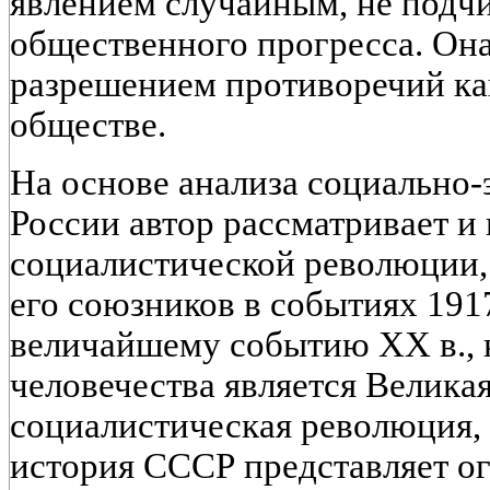
явлением случайным, не под
общественного прогресса. Он
разрешением противоречий ка
обществе.
На основе анализа социально-
России автор рассматривает и
социалистической революции, 
его союзников в событиях 191
величайшему событию XX в., к
человечества является Велика
социалистическая революция,
история СССР представляет 