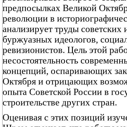
предпосылках Великой Октябр
революции в историографичес
анализирует труды советских 
буржуазных идеологов, социа
ревизионистов. Цель этой рабо
несостоятельность современн
концепций, оспаривающих зак
Октября и отрицающих возмо
опыта Советской России в гос
строительстве других стран.
Оценивая с этих позиций изуч