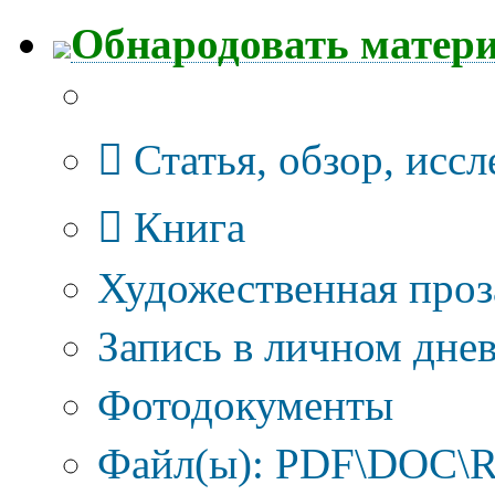
Обнародовать матер
Тип публикации
Статья, обзор, исс
Книга
Художественная проз
Запись в личном днев
Фотодокументы
Файл(ы): PDF\DOC\R