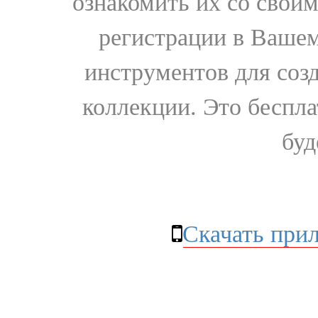
ознакомить их со свои
регистрации в Вашем
инструментов для соз
коллекции. Это бесплат
буд
Скачать при