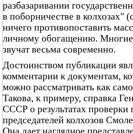
разбазаривании государственн
в поборничестве в колхозах" (с
ничего противопоставить масс
личному обогащению. Многие
звучат весьма современно.
Достоинством публикации явл
комментарии к документам, ко
можно рассматривать как само
Такова, к примеру, справка Г
СССР о результатах проверки
председателей колхозов Смоленс
Она дает наглядное представл