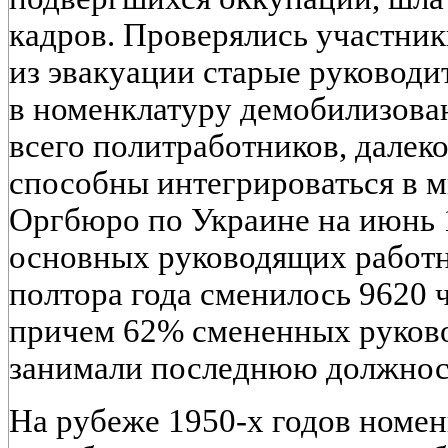
кадров. Проверялись участник
из эвакуации старые руководи
в номенклатуру демобилизова
всего политработников, далеко
способны интегрироваться в 
Оргбюро по Украине на июнь 1
основных руководящих работн
полтора года сменилось 9620 ч
причем 62% смененных руков
занимали последнюю должность
На рубеже 1950-х годов номен