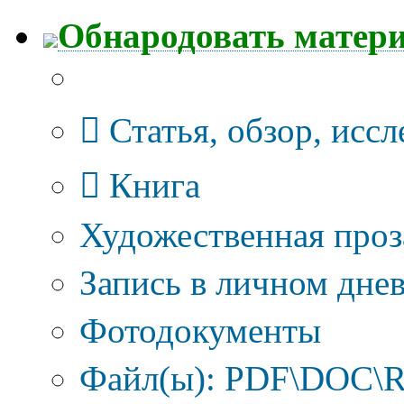
Обнародовать матер
Тип публикации
Статья, обзор, исс
Книга
Художественная проз
Запись в личном днев
Фотодокументы
Файл(ы): PDF\DOC\R