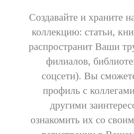
Создавайте и храните 
коллекцию: статьи, кн
распространит Ваши тру
филиалов, библиоте
соцсети). Вы сможет
профиль с коллегами
другими заинтере
ознакомить их со свои