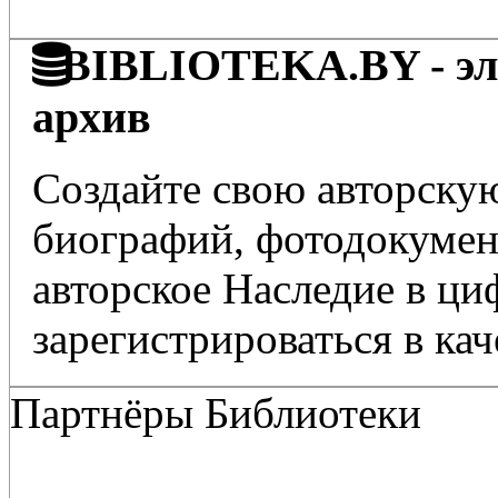
BIBLIOTEKA.BY - эле
архив
Создайте свою авторскую
биографий, фотодокумент
авторское Наследие в ц
зарегистрироваться в кач
Партнёры Библиотеки