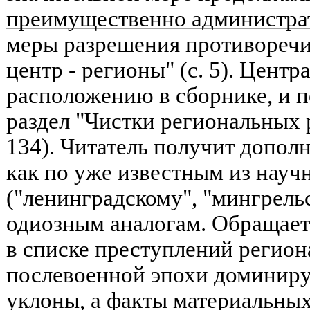
преимущественно администра
меры разрешения противоречи
центр - регионы" (с. 5). Центр
расположению в сборнике, и п
раздел "Чистки региональных р
134). Читатель получит допо
как по уже известным из науч
("ленинградскому", "мингрельс
одиозным аналогам. Обращает 
в списке преступлений регион
послевоенной эпохи доминиру
уклоны, а факты материальны