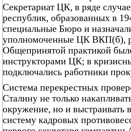
Секретариат ЦК, в ряде случае
республик, образованных в 194
специальные Бюро и назначал
уполномоченные ЦК ВКП(б), р
Общепринятой практикой было
инструкторами ЦК; в кризисн
подключались работники прок
Система перекрестных проверо
Сталину не только накапливат
окружение, но и выстраивать 
систему кадровых противовесо
первого секретаря компартии 