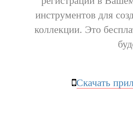
регистрации в Вашем
инструментов для соз
коллекции. Это бесплат
буд
Скачать при