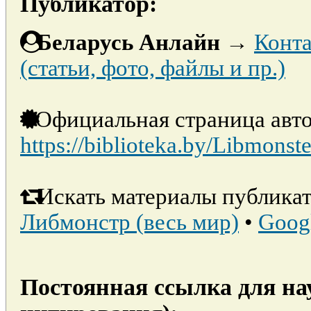
Публикатор:
Беларусь Анлайн
→
Конта
(статьи, фото, файлы и пр.)
Официальная страница авто
https://biblioteka.by/Libmonste
Искать материалы публикат
Либмонстр (весь мир)
•
Goog
Постоянная ссылка для на