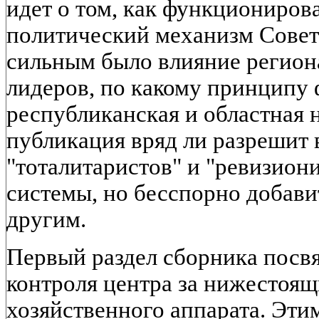
идет о том, как функционирова
политический механизм Совет
сильным было влияние регио
лидеров, по какому принципу
республиканская и областная 
публикация вряд ли разрешит
"тоталитаристов" и "ревизиони
системы, но бесспорно добавит
другим.
Первый раздел сборника посв
контроля центра за нижестоя
хозяйственного аппарата. Эт