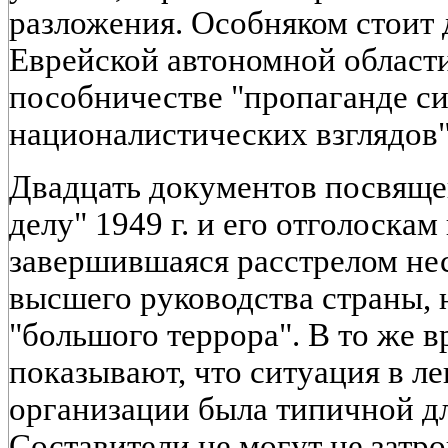
разложения. Особняком стоит 
Еврейской автономной област
пособничестве "пропаганде си
националистических взглядов" 
Двадцать документов посвяще
делу" 1949 г. и его отголоскам 
завершившаяся расстрелом не
высшего руководства страны, 
"большого террора". В то же 
показывают, что ситуация в л
организации была типичной дл
Составители не могут не затро