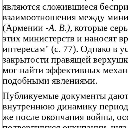
являются сложившиеся беспр
взаимоотношения между мин
(Армении
-А. В.),
которые серь
этих министерств и наносят в
интересам" (с. 77). Однако в 
закрытости правящей верхушк
мог найти эффективных механ
подобными явлениями.
Публикуемые документы дают
внутреннюю динамику периода 
же после окончания войны, ос
подвергшихся оккупации, шла 