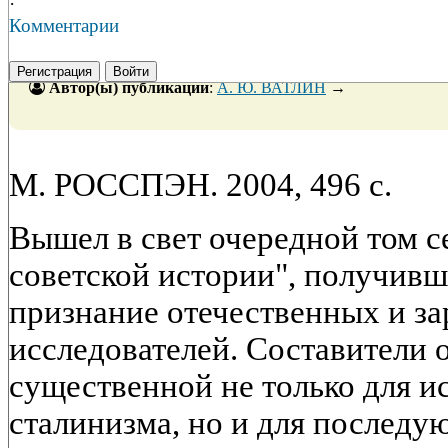
·
Комментарии
Регистрация
Войти
Автор(ы) публикации
:
А. Ю. ВАТЛИН
→
М. РОССПЭН. 2004, 496 с.
Вышел в свет очередной том 
советской истории", получив
признание отечественных и з
исследователей. Составители 
существенной не только для и
сталинизма, но и для последу