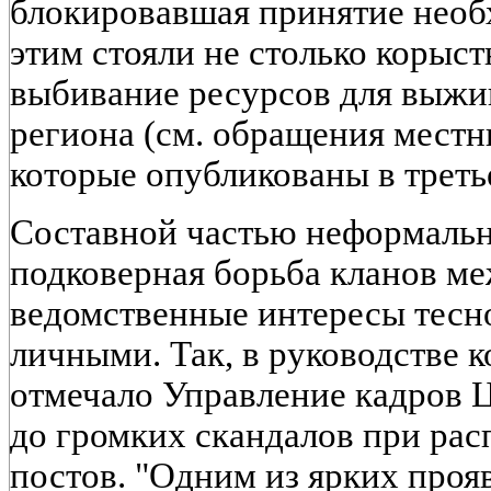
блокировавшая принятие необ
этим стояли не столько корыст
выбивание ресурсов для выжи
региона (см. обращения местн
которые опубликованы в треть
Составной частью неформаль
подковерная борьба кланов ме
ведомственные интересы тесно
личными. Так, в руководстве 
отмечало Управление кадров 
до громких скандалов при ра
постов. "Одним из ярких проя