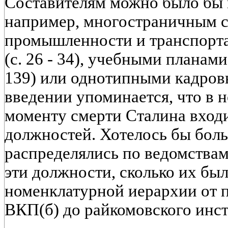
Составителям можно было бы н
например, многостраничным с
промышленности и транспорта
(с. 26 - 34), учебными планами
139) или однотипными кадров
введении упоминается, что в
моменту смерти Сталина входи
должностей. Хотелось бы больш
распределялись по ведомствам
эти должности, сколько их бы
номенклатурной иерархии от п
ВКП(б) до райкомовского инст