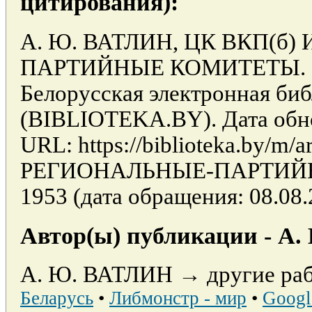
цитирования):
А. Ю. ВАТЛИН, ЦК ВКП(б
ПАРТИЙНЫЕ КОМИТЕТЫ. 194
Белорусская электронная би
(BIBLIOTEKA.BY). Дата обно
URL: https://biblioteka.by/m/
РЕГИОНАЛЬНЫЕ-ПАРТИЙН
1953 (дата обращения: 08.08.
Автор(ы) публикации - А
А. Ю. ВАТЛИН → другие раб
Беларусь
•
Либмонстр - мир
•
Googl