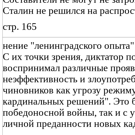
Сталин не решился на распрос
стр. 165
нение "ленинградского опыта"
С их точки зрения, диктатор п
воспринимал различные прояв
неэффективность и злоупотре
чиновников как угрозу режим
кардинальных решений". Это б
победоносной войны, так и с 
личной преданности новых кадр