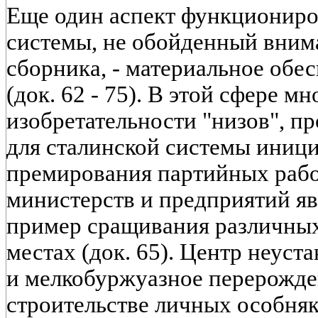
Еще один аспект функционир
системы, не обойденный вним
сборника, - материальное обес
(док. 62 - 75). В этой сфере м
изобретательности "низов", 
для сталинской системы иници
премирования партийных рабо
министерств и предприятий яв
пример сращивания различных
местах (док. 65). Центр неуст
и мелкобуржуазное перерожде
строительстве личных особняко