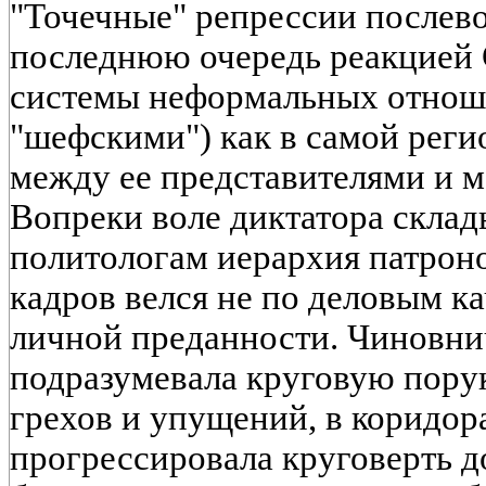
"Точечные" репрессии послево
последнюю очередь реакцией 
системы неформальных отноше
"шефскими") как в самой регио
между ее представителями и 
Вопреки воле диктатора склад
политологам иерархия патроно
кадров велся не по деловым к
личной преданности. Чиновни
подразумевала круговую пору
грехов и упущений, в коридор
прогрессировала круговерть д