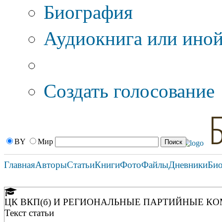
Биография
Аудиокнига или иной
Дополнительные оп
Создать голосование
BY
Мир
Главная
Авторы
Статьи
Книги
Фото
Файлы
Дневники
Би
ЦК ВКП(б) И РЕГИОНАЛЬНЫЕ ПАРТИЙНЫЕ КОМ
Текст статьи