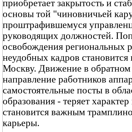
приобретает закрытость и ста
основы той "чиновничьей кару
проштрафившемуся управленц
руководящих должностей. По
освобождения региональных р
неудобных кадров становится 
Москву. Движение в обратном
направление работников аппа
самостоятельные посты в обла
образования - теряет характер
становится важным трамплино
карьеры.