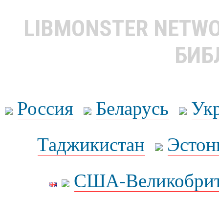
LIBMONSTER NETW
БИБ
Россия
Беларусь
Ук
Таджикистан
Эстон
США-Великобрит