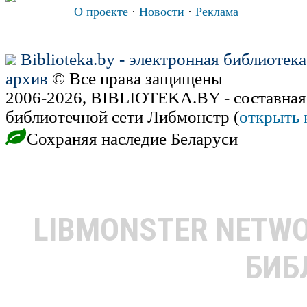
О проекте
·
Новости
·
Реклама
Biblioteka.by - электронная библиотек
архив
© Все права защищены
2006-2026, BIBLIOTEKA.BY - составная
библиотечной сети Либмонстр (
открыть 
Сохраняя наследие Беларуси
LIBMONSTER NETW
БИБ