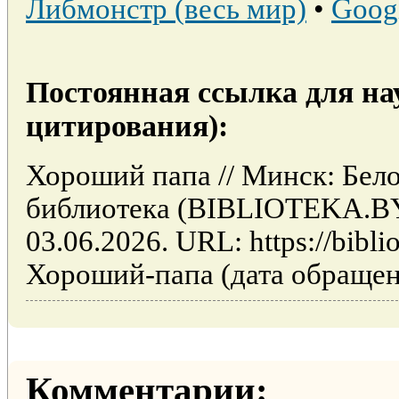
Либмонстр (весь мир)
•
Goog
Постоянная ссылка для на
цитирования):
Хороший папа // Минск: Бел
библиотека (BIBLIOTEKA.BY
03.06.2026. URL: https://biblio
Хороший-папа (дата обращени
Комментарии: