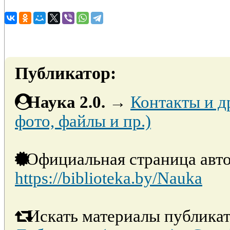
Публикатор:
Наука 2.0.
→
Контакты и д
фото, файлы и пр.)
Официальная страница авто
https://biblioteka.by/Nauka
Искать материалы публикат