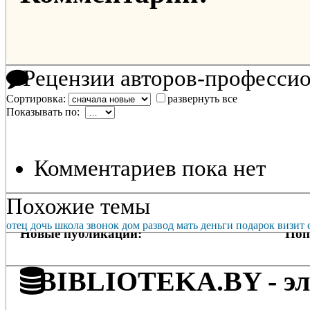
Рецензии авторов-професси
Сортировка:
развернуть все
Показывать по:
Комментариев пока нет
Похожие темы
отец
дочь
школа
звонок
дом
развод
мать
деньги
подарок
визит
Новые публикации:
Поп
BIBLIOTEKA.BY - эле