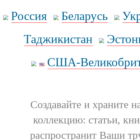
Россия
Беларусь
Ук
Таджикистан
Эстон
США-Великобрит
Создавайте и храните 
коллекцию: статьи, кн
распространит Ваши тру