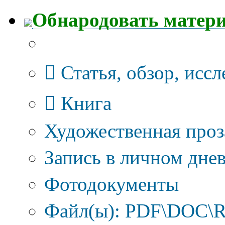
Обнародовать матер
Тип публикации
Статья, обзор, исс
Книга
Художественная проз
Запись в личном днев
Фотодокументы
Файл(ы): PDF\DOC\R