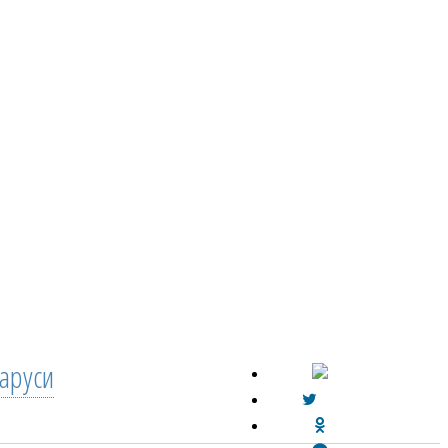
аруси