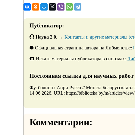
Публикатор:
Наука 2.0.
→
Контакты и другие материалы (ста
Официальная страница автора на Либмонстре:
Искать материалы публикатора в системах:
Либ
Постоянная ссылка для научных работ 
Футболисты Анри Руссо // Минск: Белорусская э
14.06.2026. URL: https://biblioteka.by/m/articles/v
Комментарии: