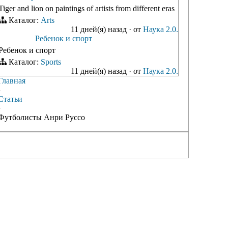
Tiger and lion on paintings of artists from different eras
Каталог:
Arts
11 дней(я) назад
·
от
Наука 2.0.
Ребенок и спорт
Ребенок и спорт
Каталог:
Sports
11 дней(я) назад
·
от
Наука 2.0.
Главная
›
Статьи
›
Футболисты Анри Руссо