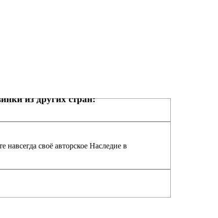
инки из других стран:
е навсегда своё авторское Наследие в