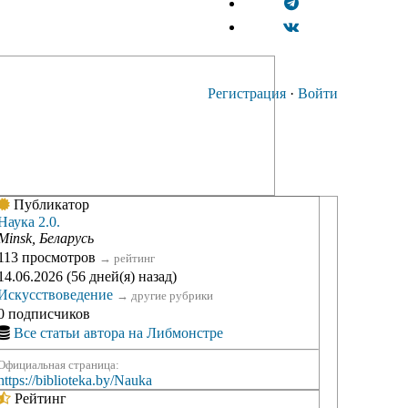
Регистрация
·
Войти
Публикатор
Наука 2.0.
Minsk, Беларусь
113 просмотров
→
рейтинг
14.06.2026 (56 дней(я) назад)
Искусствоведение
→
другие рубрики
0 подписчиков
Все статьи автора на Либмонстре
Официальная страница:
https://biblioteka.by/Nauka
Рейтинг