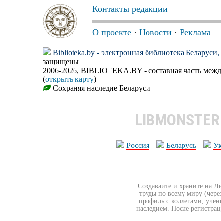
Контакты редакции
О проекте
·
Новости
·
Реклама
Biblioteka.by - электронная библиотека Беларуси
защищены
2006-2026, BIBLIOTEKA.BY - составная часть меж
(
открыть карту
)
Сохраняя наследие Беларуси
LIBMONSTE
Россия
Беларусь
У
Создавайте и храните на Л
труды по всему миру (чере
профиль с коллегами, учен
наследием. После регистрац