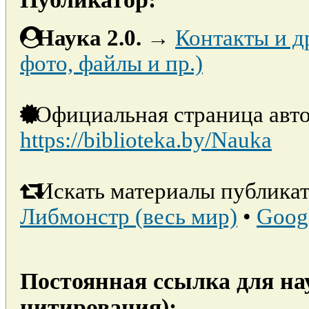
Наука 2.0.
→
Контакты и д
фото, файлы и пр.)
Официальная страница авто
https://biblioteka.by/Nauka
Искать материалы публикат
Либмонстр (весь мир)
•
Goog
Постоянная ссылка для на
цитирования):