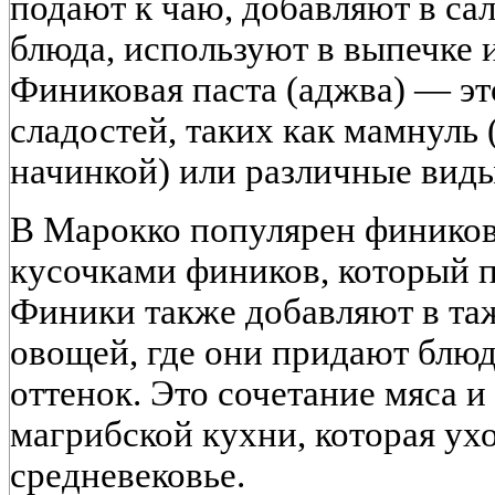
подают к чаю, добавляют в са
блюда, используют в выпечке 
Финиковая паста (аджва) — эт
сладостей, таких как мамнуль
начинкой) или различные виды
В Марокко популярен фиников
кусочками фиников, который п
Финики также добавляют в таж
овощей, где они придают блю
оттенок. Это сочетание мяса 
магрибской кухни, которая ух
средневековье.