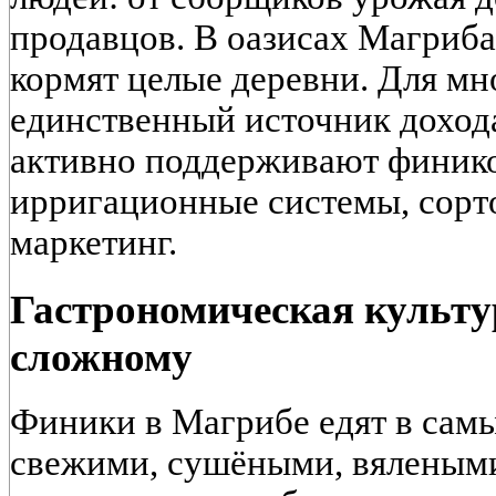
продавцов. В оазисах Магриб
кормят целые деревни. Для мн
единственный источник дохода
активно поддерживают финико
ирригационные системы, сорт
маркетинг.
Гастрономическая культур
сложному
Финики в Магрибе едят в самы
свежими, сушёными, вяленым