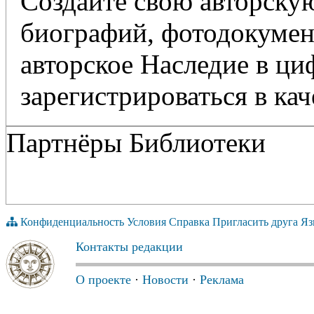
Создайте свою авторскую
биографий, фотодокумент
авторское Наследие в ц
зарегистрироваться в кач
Партнёры Библиотеки
Конфиденциальность
Условия
Справка
Пригласить друга
Яз
Контакты редакции
О проекте
·
Новости
·
Реклама