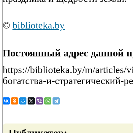
©
biblioteka.by
Постоянный адрес данной 
https://biblioteka.by/m/article
богатства-и-стратегический-р
Публикатор: