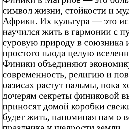
символ жизни, стойкости и му
Африки. Их культура — это ист
научился жить в гармонии с п
суровую природу в союзника и
простого плода целую вселенн
Финики объединяют экономику
современность, религию и пов
оазисах растут пальмы, пока 
дочерям секреты финиковой в
приносят домой коробки свежи
будет жить, напоминая нам о в
праздника и щедрости земли.