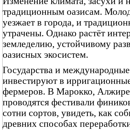
Изменение климата, засухи и 
традиционным оазисам. Молод
уезжает в города, и традицио
утрачены. Однако растёт инте
земледелию, устойчивому раз
оазисных экосистем.
Государства и международные
инвестируют в ирригационные
фермеров. В Марокко, Алжире
проводятся фестивали фиников
сотни сортов, увидеть, как со
древних способах переработки