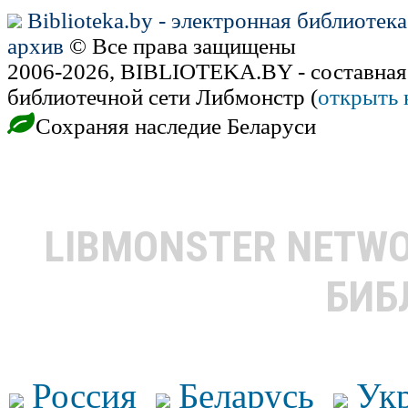
Biblioteka.by - электронная библиотек
архив
© Все права защищены
2006-2026, BIBLIOTEKA.BY - составная
библиотечной сети Либмонстр (
открыть 
Сохраняя наследие Беларуси
LIBMONSTER NETW
БИБ
Россия
Беларусь
Ук