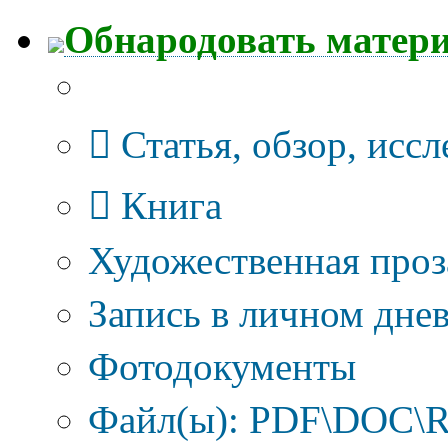
Обнародовать матер
Тип публикации
Статья, обзор, исс
Книга
Художественная проз
Запись в личном днев
Фотодокументы
Файл(ы): PDF\DOC\R