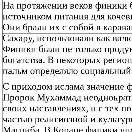
На протяжении веков финики
источником питания для кочев
Они брали их с собой в карав
Сахару, использовали как валю
Финики были не только продук
богатства. В некоторых регио
пальм определяло социальный 
С приходом ислама значение ф
Пророк Мухаммад неоднократ
своих наставлениях, и с тех п
частью религиозной и культу
Магриба. В Коране финики уп