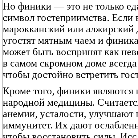
Но финики — это не только еда
символ гостеприимства. Если
марокканский или алжирский д
угостят мятным чаем и финика
может быть воспринят как не
в самом скромном доме всегда 
чтобы достойно встретить гост
Кроме того, финики являются
народной медицины. Считаетс
анемии, усталости, улучшают
иммунитет. Их дают ослаблен
чтобы восстановить силы. Ис