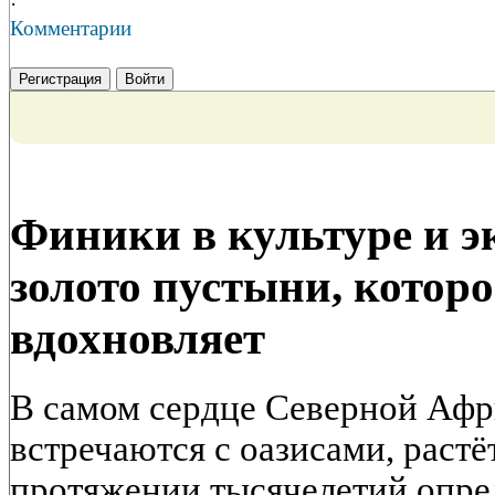
·
Комментарии
Регистрация
Войти
Финики в культуре и 
золото пустыни, которо
вдохновляет
В самом сердце Северной Афр
встречаются с оазисами, растё
протяжении тысячелетий опре