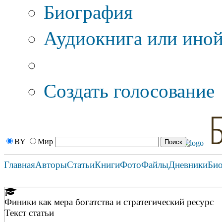
Биография
Аудиокнига или иной
Дополнительные оп
Создать голосование
BY
Мир
Главная
Авторы
Статьи
Книги
Фото
Файлы
Дневники
Би
Финики как мера богатства и стратегический ресурс
Текст статьи