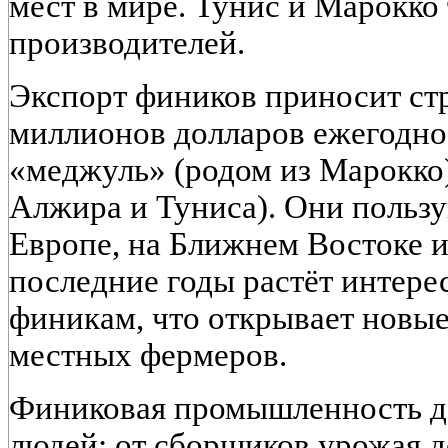
мест в мире. Тунис и Марокко 
производителей.
Экспорт фиников приносит ст
миллионов долларов ежегодно.
«меджуль» (родом из Марокко)
Алжира и Туниса). Они польз
Европе, на Ближнем Востоке и
последние годы растёт интере
финикам, что открывает новы
местных фермеров.
Финиковая промышленность д
людей: от сборщиков урожая д