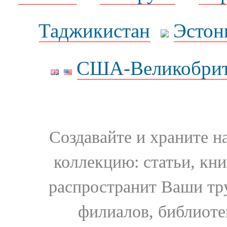
Таджикистан
Эстон
США-Великобрит
Создавайте и храните 
коллекцию: статьи, кн
распространит Ваши тру
филиалов, библиоте