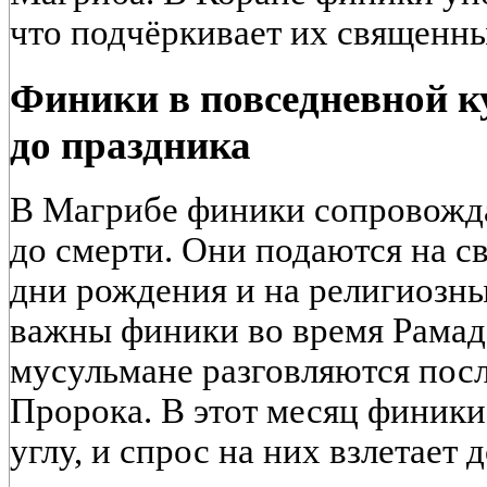
что подчёркивает их священны
Финики в повседневной ку
до праздника
В Магрибе финики сопровожда
до смерти. Они подаются на св
дни рождения и на религиозн
важны финики во время Рама
мусульмане разговляются посл
Пророка. В этот месяц финик
углу, и спрос на них взлетает д