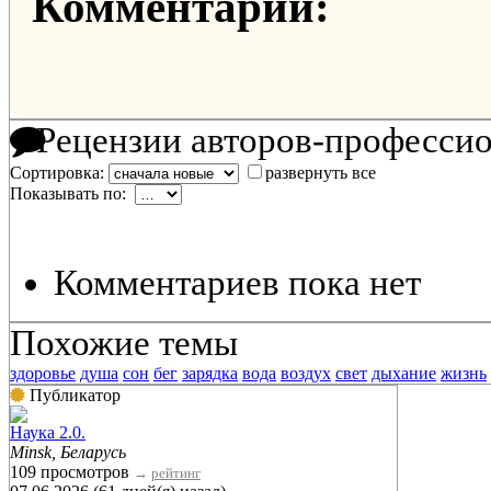
Комментарии:
Рецензии авторов-професси
Сортировка:
развернуть все
Показывать по:
Комментариев пока нет
Похожие темы
здоровье
душа
сон
бег
зарядка
вода
воздух
свет
дыхание
жизнь
Публикатор
Наука 2.0.
Minsk, Беларусь
109 просмотров
→
рейтинг