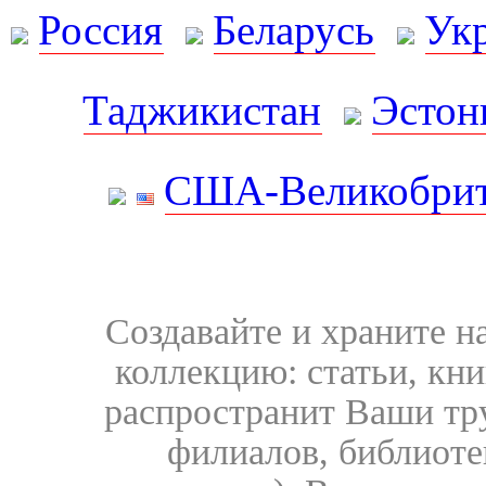
Россия
Беларусь
Ук
Таджикистан
Эстон
США-Великобрит
Создавайте и храните 
коллекцию: статьи, кн
распространит Ваши тру
филиалов, библиоте