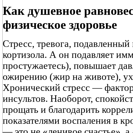
Как душевное равновес
физическое здоровье
Стресс, тревога, подавленный 
кортизола. А он подавляет им
простужаетесь), повышает дав
ожирению (жир на животе), ух
Хронический стресс — фактор
инсультов. Наоборот, спокойс
прощать и благодарить коррел
показателями воспаления в кр
— это не «ленивое счастье», а