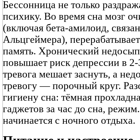
Бессонница не только раздража
психику. Во время сна мозг о
(включая бета-амилоид, связа
Альцгеймера), перерабатывает
память. Хронический недосып 
повышает риск депрессии в 2-3
тревога мешает заснуть, а нед
тревогу — порочный круг. Раз
гигиену сна: тёмная прохладна
гаджетов за час до сна, режим
начинается с ночного отдыха.