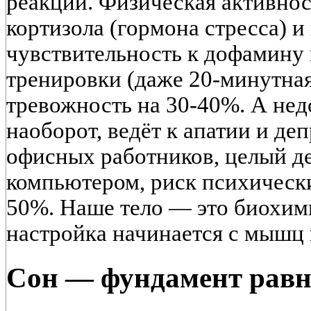
реакций. Физическая активнос
кортизола (гормона стресса) 
чувствительность к дофамину 
тренировки (даже 20-минутна
тревожность на 30-40%. А нед
наоборот, ведёт к апатии и де
офисных работников, целый д
компьютером, риск психическ
50%. Наше тело — это биохими
настройка начинается с мышц 
Сон — фундамент равн