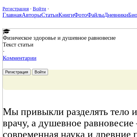
Регистрация
·
Войти
·
Главная
Авторы
Статьи
Книги
Фото
Файлы
Дневники
Би
Физическое здоровье и душевное равновесие
Текст статьи
·
Комментарии
Регистрация
Войти
Мы привыкли разделять тело и
врачу, а душевное равновесие
современная наука и древние