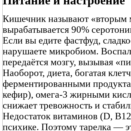
Питание и настроение
Кишечник называют «вторым 
вырабатывается 90% серотони
Если вы едите фастфуд, сладкое
нарушаете микробиом. Воспал
передаётся мозгу, вызывая «
Наоборот, диета, богатая клет
ферментированными продуктам
кефир), омега-3 жирными кисл
снижает тревожность и стабил
Недостаток витаминов (D, B12,
психике. Поэтому тарелка — эт