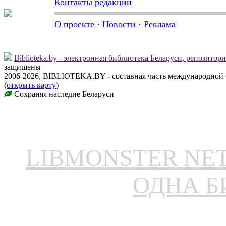
Контакты редакции
О проекте
·
Новости
·
Реклама
Biblioteka.by - электронная библиотека Беларуси, репозитор
защищены
2006-2026, BIBLIOTEKA.BY - составная часть международной
(
открыть карту
)
Сохраняя наследие Беларуси
LIBMONSTER N
ОДНА Б