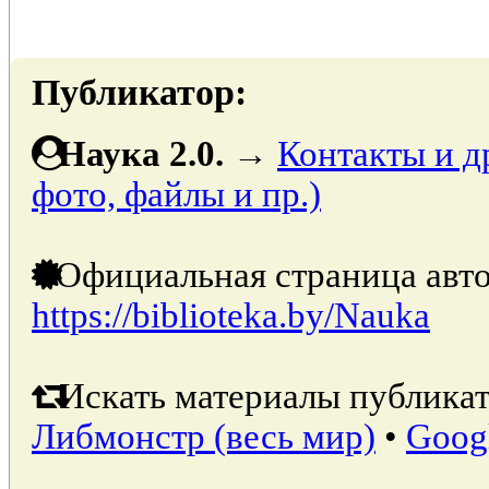
Публикатор:
Наука 2.0.
→
Контакты и д
фото, файлы и пр.)
Официальная страница авто
https://biblioteka.by/Nauka
Искать материалы публикат
Либмонстр (весь мир)
•
Goog