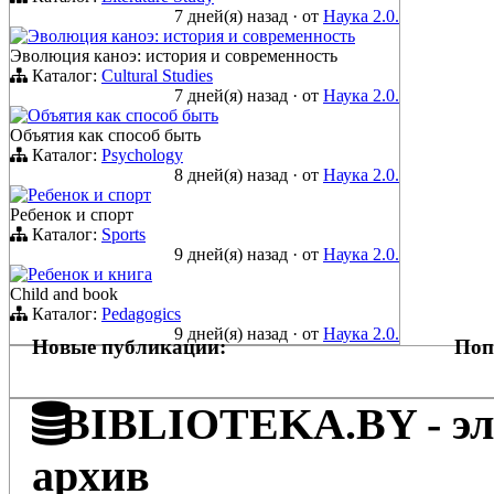
7 дней(я) назад
·
от
Наука 2.0.
Эволюция каноэ: история и современность
Эволюция каноэ: история и современность
Каталог:
Cultural Studies
7 дней(я) назад
·
от
Наука 2.0.
Объятия как способ быть
Объятия как способ быть
Каталог:
Psychology
8 дней(я) назад
·
от
Наука 2.0.
Ребенок и спорт
Ребенок и спорт
Каталог:
Sports
9 дней(я) назад
·
от
Наука 2.0.
Ребенок и книга
Child and book
Каталог:
Pedagogics
9 дней(я) назад
·
от
Наука 2.0.
Новые публикации:
Поп
BIBLIOTEKA.BY - эле
архив