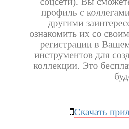
соцсети). Вы сможет
профиль с коллегами
другими заинтере
ознакомить их со свои
регистрации в Вашем
инструментов для соз
коллекции. Это бесплат
буд
Скачать при