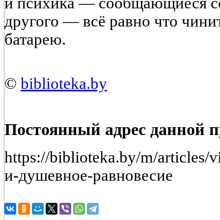
и психика — сообщающиеся со
другого — всё равно что чинит
батарею.
©
biblioteka.by
Постоянный адрес данной 
https://biblioteka.by/m/article
и-душевное-равновесие