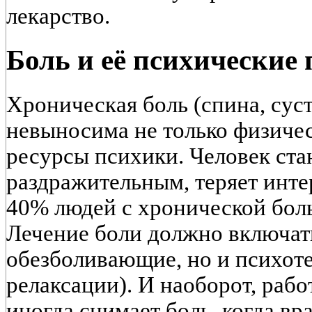
лекарство.
Боль и её психические 
Хроническая боль (спина, сус
невыносима не только физиче
ресурсы психики. Человек ста
раздражительным, теряет инте
40% людей с хронической бол
Лечение боли должно включать
обезболивающие, но и психот
релаксации). И наоборот, рабо
иногда снимает боль, когда вр