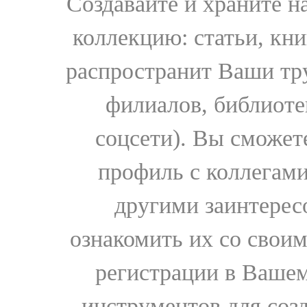
Создавайте и храните 
коллекцию: статьи, кн
распространит Ваши тру
филиалов, библиоте
соцсети). Вы сможет
профиль с коллегами
другими заинтере
ознакомить их со свои
регистрации в Вашем
инструментов для соз