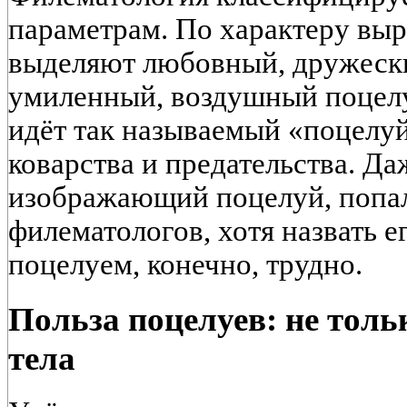
параметрам. По характеру вы
выделяют любовный, дружески
умиленный, воздушный поцелу
идёт так называемый «поцелу
коварства и предательства. Да
изображающий поцелуй, попал
филематологов, хотя назвать 
поцелуем, конечно, трудно.
Польза поцелуев: не толь
тела