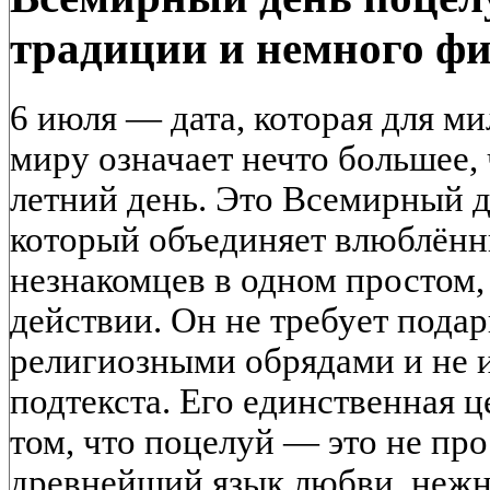
традиции и немного ф
6 июля — дата, которая для м
миру означает нечто большее,
летний день. Это Всемирный д
который объединяет влюблённ
незнакомцев в одном простом,
действии. Он не требует подарк
религиозными обрядами и не 
подтекста. Его единственная 
том, что поцелуй — это не про
древнейший язык любви, нежн