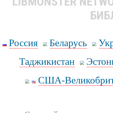
LIBMONSTER NETW
БИБ
Россия
Беларусь
Ук
Таджикистан
Эстон
США-Великобрит