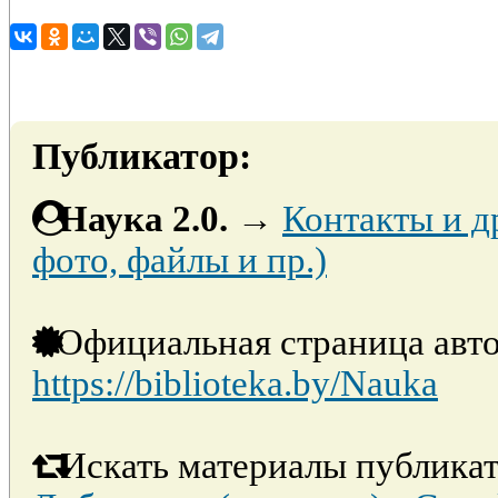
Публикатор:
Наука 2.0.
→
Контакты и д
фото, файлы и пр.)
Официальная страница авто
https://biblioteka.by/Nauka
Искать материалы публикат