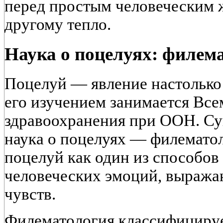
перед простым человеческим 
другому тепло.
Наука о поцелуях: филем
Поцелуй — явление настолько 
его изучением занимается Вс
здравоохранения при ООН. Су
наука о поцелуях — филематол
поцелуй как один из способов
человеческих эмоций, выраж
чувств.
Филематология классифицируе