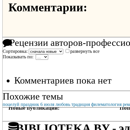
Комментарии:
Рецензии авторов-професси
Сортировка:
развернуть все
Показывать по:
Комментариев пока нет
Похожие темы
поцелуй
праздник
6 июля
любовь
традиция
филематология
рек
Новые публикации:
Поп
BIBLIOTEKA.BY - эле