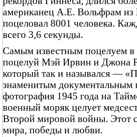
рекордов Гиннеса, длился боле
американец А.Е. Вольфрам из 
поцеловал 8001 человека. Каж
всего 3,6 секунды.
Самым известным поцелуем в 
поцелуй Мэй Ирвин и Джона Ра
который так и назывался — «
знаменитым документальным п
фотография 1945 года на Тайм
военный моряк целует медсест
Второй мировой войны. Этот 
мира, победы и любви.