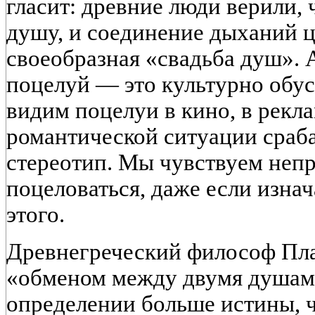
гласит: древние люди верили,
душу, и соединение дыханий 
своеобразная «свадьба душ».
поцелуй — это культурно обу
видим поцелуи в кино, в рекла
романтической ситуации сраб
стереотип. Мы чувствуем неп
поцеловаться, даже если изна
этого.
Древнегреческий философ Пла
«обменом между двумя душами
определении больше истины, 