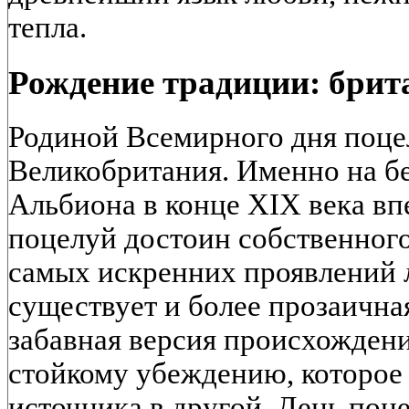
тепла.
Рождение традиции: брит
Родиной Всемирного дня поце
Великобритания. Именно на б
Альбиона в конце XIX века вп
поцелуй достоин собственного
самых искренних проявлений 
существует и более прозаичная
забавная версия происхождени
стойкому убеждению, которое 
источника в другой, День по