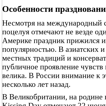
Особенности праздновани
Несмотря на международный с
поцелуя отмечают не везде од
Америке праздник прижился и
популярностью. В азиатских и 
местных традиций и консерват
публичное проявление чувств 
велика. В России внимание к
несколько лет назад.
В Великобритании, на родине п
Kissing Day отмечают 22 июня