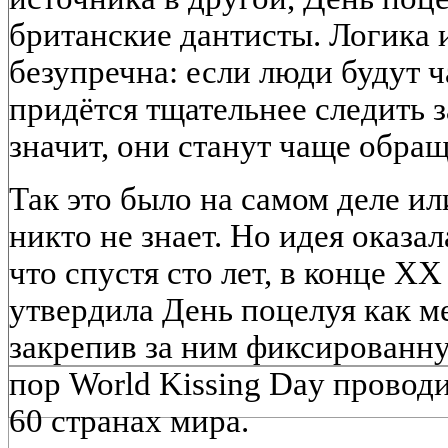
британские дантисты. Логика
безупречна: если люди будут ч
придётся тщательнее следить з
значит, они станут чаще обращ
Так это было на самом деле и
никто не знает. Но идея оказа
что спустя сто лет, в конце X
утвердила День поцелуя как 
закрепив за ним фиксированну
пор World Kissing Day проводи
60 странах мира.