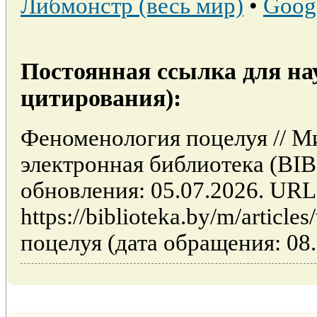
Либмонстр (весь мир)
•
Goog
Постоянная ссылка для на
цитирования):
Феноменология поцелуя // М
электронная библиотека (BI
обновления: 05.07.2026. URL
https://biblioteka.by/m/artic
поцелуя (дата обращения: 08.