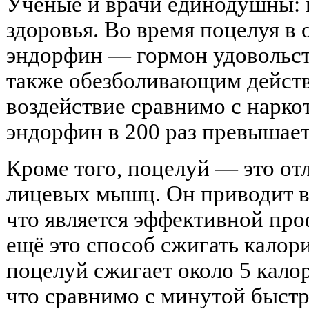
Учёные и врачи единодушны: 
здоровья. Во время поцелуя в
эндорфин — гормон удовольст
также обезболивающим действ
воздействие сравнимо с нарко
эндорфин в 200 раз превышае
Кроме того, поцелуй — это от
лицевых мышц. Он приводит в
что является эффективной пр
ещё это способ сжигать кало
поцелуй сжигает около 5 калор
что сравнимо с минутой быстр