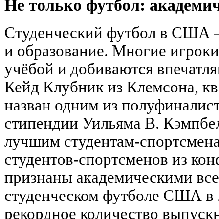
Не только футбол: академич
Студенческий футбол в США — 
и образование. Многие игрок
учёбой и добиваются впечатл
Кейд Клубник из Клемсона, кв
назван одним из полуфиналис
стипендии Уильяма В. Кэмпбел
лучшим студентам-спортсмена
студентов-спортсменов из ко
признаны академическими все
студенческом футболе США в 
рекордное количество выпуск