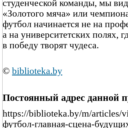
студенческой команды, мы ви
«Золотого мяча» или чемпиона
футбол начинается не на проф
а на университетских полях, гд
в победу творят чудеса.
©
biblioteka.by
Постоянный адрес данной 
https://biblioteka.by/m/article
футбол-главная-сцена-будущих