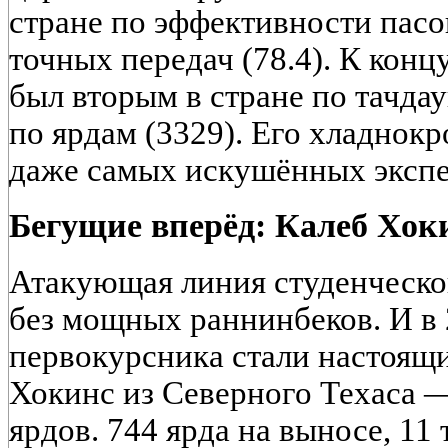
стране по эффективности пасо
точных передач (78.4). К конц
был вторым в стране по тачда
по ярдам (3329). Его хладнок
даже самых искушённых экспе
Бегущие вперёд: Калеб Хок
Атакующая линия студенческо
без мощных раннинбеков. И в 
первокурсника стали настоящ
Хокинс из Северного Техаса 
ярдов. 744 ярда на выносе, 11