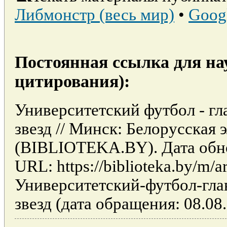
Либмонстр (весь мир)
•
Goog
Постоянная ссылка для на
цитирования):
Университетский футбол - гл
звезд // Минск: Белорусская
(BIBLIOTEKA.BY). Дата обно
URL: https://biblioteka.by/m/ar
Университетский-футбол-гла
звезд (дата обращения: 08.08.