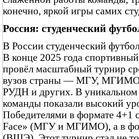
конечно, яркой игры самих сту
Россия: студенческий футбо
В России студенческий футбол
В конце 2025 года спортивны
провёл масштабный турнир ср
вузов страны — МГУ, МГИМО
РУДН и других. В уникальном
команды показали высокий ур
Победителями в формате 4+1 с
Face» (МГУ и МГИМО), а в ф
(ВШЭ). Этот турнир стал не т