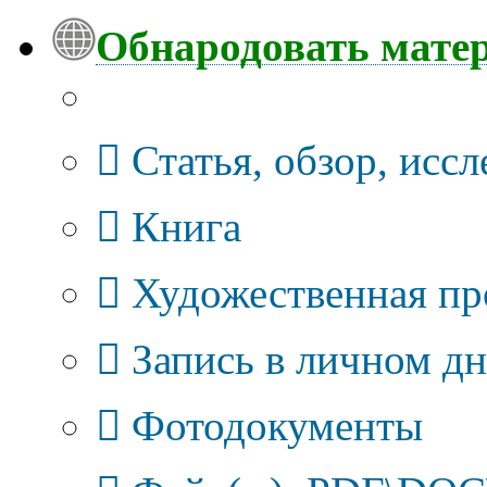
Обнародовать мате
Тип публикации
Статья, обзор, исс
Книга
Художественная про
Запись в личном дн
Фотодокументы