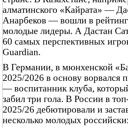
алматинского «Кайрата» — Да
Анарбеков — вошли в рейтинг 
молодые лидеры. А Дастан Сат
60 самых перспективных игро
Guardian.
В Германии, в мюнхенской «Ба
2025/2026 в основу ворвался 
— воспитанник клуба, который
забил три гола. В России в то
2025/26 дебютировали и застав
несколько молодых российски