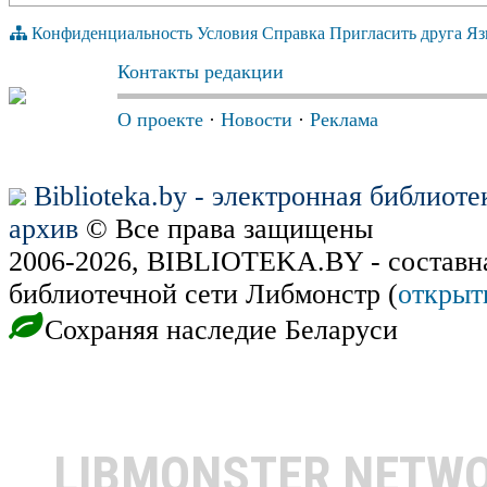
Конфиденциальность
Условия
Справка
Пригласить друга
Яз
Контакты редакции
О проекте
·
Новости
·
Реклама
Biblioteka.by - электронная библиот
архив
© Все права защищены
2006-2026, BIBLIOTEKA.BY - составн
библиотечной сети Либмонстр (
открыт
Сохраняя наследие Беларуси
LIBMONSTER NETW