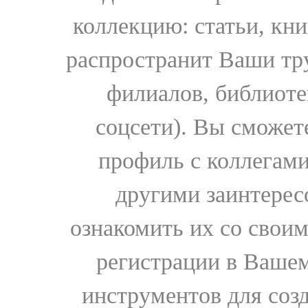
коллекцию: статьи, кн
распространит Ваши тру
филиалов, библиоте
соцсети). Вы сможет
профиль с коллегами
другими заинтере
ознакомить их со свои
регистрации в Вашем
инструментов для соз