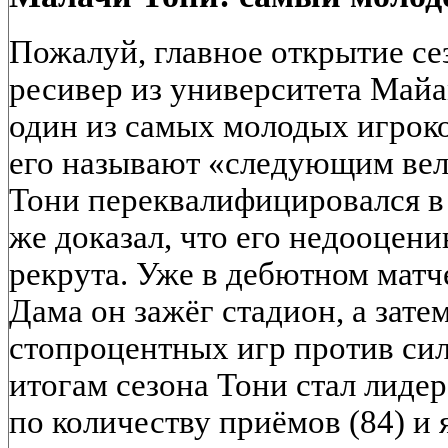
Пожалуй, главное открытие се
ресивер из университета Майам
один из самых молодых игроко
его называют «следующим ве
Тони переквалифицировался в 
же доказал, что его недооцени
рекрута. Уже в дебютном матч
Дама он зажёг стадион, а зате
стопроцентных игр против си
итогам сезона Тони стал лиде
по количеству приёмов (84) и 