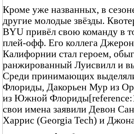
Кроме уже названных, в сезоне
другие молодые звёзды. Квоте
BYU привёл свою команду в т
плей-офф. Его коллега Джерон
Калифорнии стал героем, обыг
ранжированный Луисвилл и вы
Среди принимающих выделялис
Флориды, Дакорьен Мур из Ор
из Южной Флориды[reference:
свои имена заявили Девон Санч
Харрис (Georgia Tech) и Джона