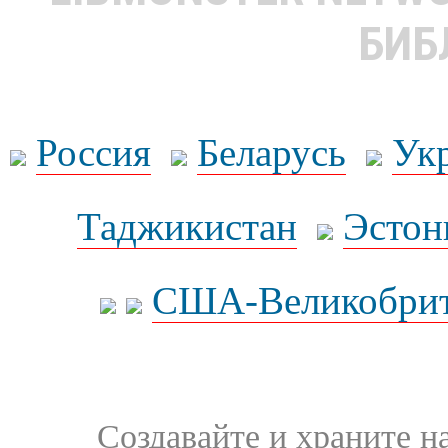
БИБ
Россия
Беларусь
Ук
Таджикистан
Эстон
США-Великобрит
Создавайте и храните 