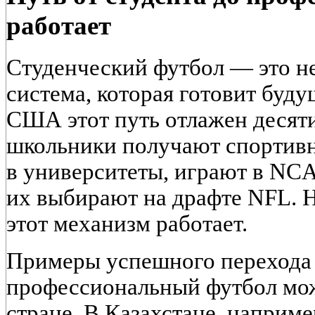
работает
Студенческий футбол — это не
система, которая готовит буд
США этот путь отлажен десят
школьники получают спортивн
в университеты, играют в NCAA
их выбирают на драфте NFL. Н
этот механизм работает.
Примеры успешного перехода 
профессиональный футбол мо
стране. В Казахстане, наприме