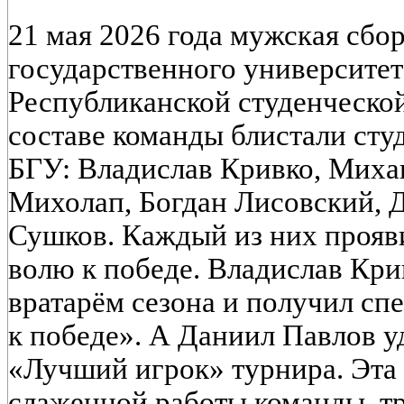
21 мая 2026 года мужская сбо
государственного университет
Республиканской студенческой
составе команды блистали сту
БГУ: Владислав Кривко, Миха
Михолап, Богдан Лисовский, 
Сушков. Каждый из них прояв
волю к победе. Владислав Кр
вратарём сезона и получил сп
к победе». А Даниил Павлов у
«Лучший игрок» турнира. Эта 
слаженной работы команды, тр