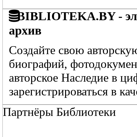
BIBLIOTEKA.BY - эле
архив
Создайте свою авторскую
биографий, фотодокумент
авторское Наследие в ц
зарегистрироваться в кач
Партнёры Библиотеки