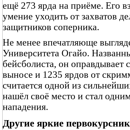
ещё 273 ярда на приёме. Его в
умение уходить от захватов д
защитников соперника.
Не менее впечатляюще выгляд
Университета Огайо. Названны
бейсболиста, он оправдывает с
выносе и 1235 ярдов от скрим
считается одной из сильнейши
нашёл своё место и стал одни
нападения.
Другие яркие первокурсни