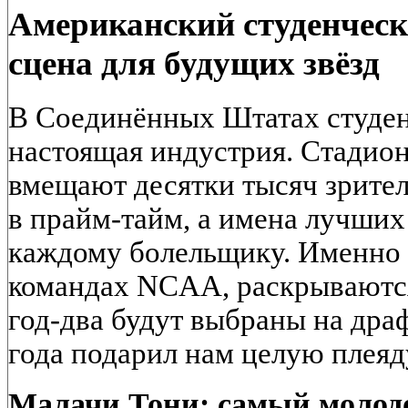
Американский студенческ
сцена для будущих звёзд
В Соединённых Штатах студен
настоящая индустрия. Стадио
вмещают десятки тысяч зрител
в прайм-тайм, а имена лучших
каждому болельщику. Именно з
командах NCAA, раскрываются
год-два будут выбраны на дра
года подарил нам целую плеяд
Малачи Тони: самый молод