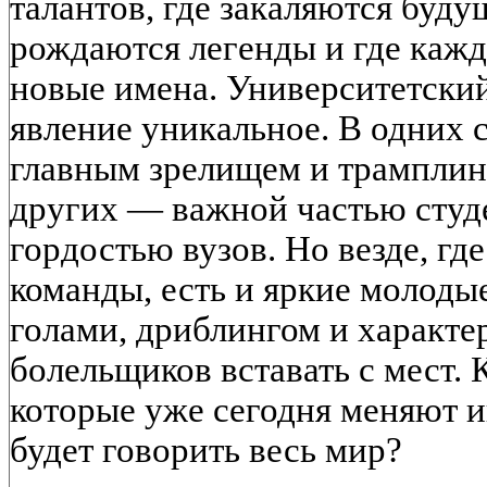
талантов, где закаляются буд
рождаются легенды и где кажд
новые имена. Университетски
явление уникальное. В одних с
главным зрелищем и трамплин
других — важной частью студ
гордостью вузов. Но везде, гд
команды, есть и яркие молоды
голами, дриблингом и характе
болельщиков вставать с мест. К
которые уже сегодня меняют и
будет говорить весь мир?