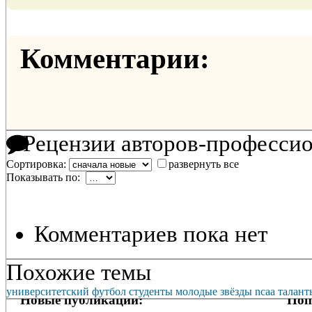
Комментарии:
Рецензии авторов-професси
Сортировка:
развернуть все
Показывать по:
Комментариев пока нет
Похожие темы
университетский футбол
студенты
молодые звёзды
ncaa
талант
Новые публикации:
Поп