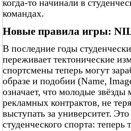
когда-то начинали в студенче
командах.
Новые правила игры: NIL
В последние годы студенческ
переживает тектонические из
спортсмены теперь могут зара
образе и подобии (Name, Image
означает, что молодые звёзды 
рекламных контрактов, не теря
выступать за университет. Эт
студенческого спорта: теперь