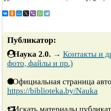
Публикатор:
Наука 2.0.
→
Контакты и д
фото, файлы и пр.)
Официальная страница авто
https://biblioteka.by/Nauka
Искать материалы публикат