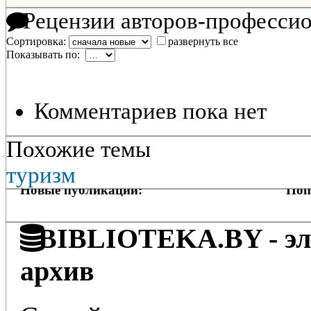
Рецензии авторов-професси
Сортировка:
развернуть все
Показывать по:
Комментариев пока нет
Похожие темы
туризм
Новые публикации:
Поп
BIBLIOTEKA.BY - эле
архив