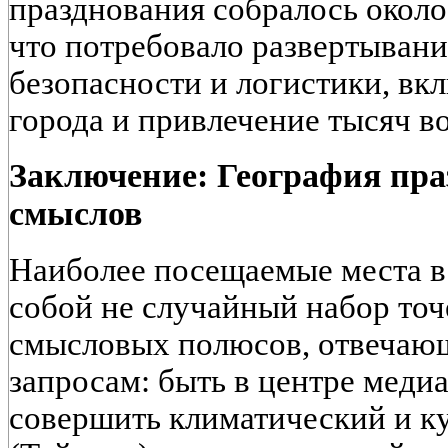
празднования собралось около
что потребовало развертыван
безопасности и логистики, вк
города и привлечение тысяч в
Заключение: География пра
смыслов
Наиболее посещаемые места в
собой не случайный набор точе
смысловых полюсов, отвечаю
запросам: быть в центре меди
совершить климатический и к