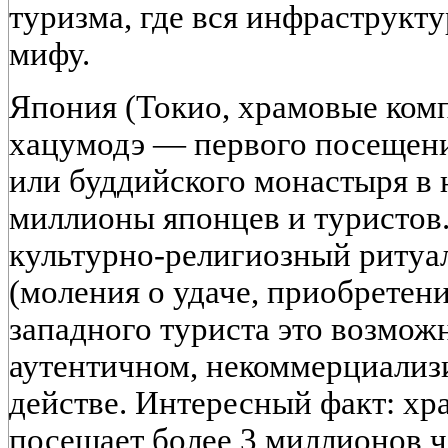
туризма, где вся инфраструкт
мифу.
Япония (Токио, храмовые ком
хацумодэ — первого посещени
или буддийского монастыря в 
миллионы японцев и туристов. 
культурно-религиозный ритуа
(моления о удаче, приобретени
западного туриста это возмож
аутентичном, некоммерциализ
действе. Интересный факт: хр
посещает более 3 миллионов ч