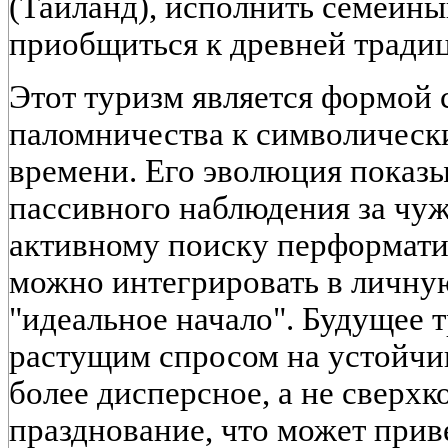
(Тайланд), исполнить семейны
приобщиться к древней традиц
Этот туризм является формой
паломничества к символическ
времени. Его эволюция показы
пассивного наблюдения за чуж
активному поиску перформати
можно интегрировать в личну
"идеальное начало". Будущее т
растущим спросом на устойчив
более дисперсное, а не сверх
празднование, что может прив