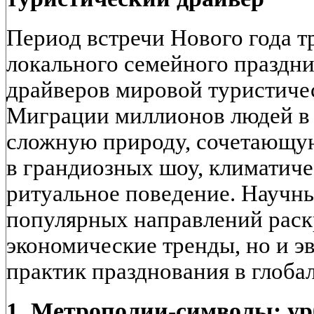
Период встречи Нового года 
локального семейного праздни
драйверов мировой туристиче
Миграции миллионов людей в 
сложную природу, сочетающую
в грандиозных шоу, климатиче
ритуальное поведение. Научн
популярных направлений раск
экономические тренды, но и 
практик празднования в глоба
1. Метрополии-символы: у