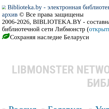
Biblioteka.by - электронная библиот
архив
© Все права защищены
2006-2026, BIBLIOTEKA.BY - составн
библиотечной сети Либмонстр (
открыт
Сохраняя наследие Беларуси
LIBMONSTER NETW
БИБ