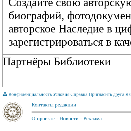
Создайте свою авторскую
биографий, фотодокумент
авторское Наследие в ц
зарегистрироваться в кач
Партнёры Библиотеки
Конфиденциальность
Условия
Справка
Пригласить друга
Яз
Контакты редакции
О проекте
·
Новости
·
Реклама