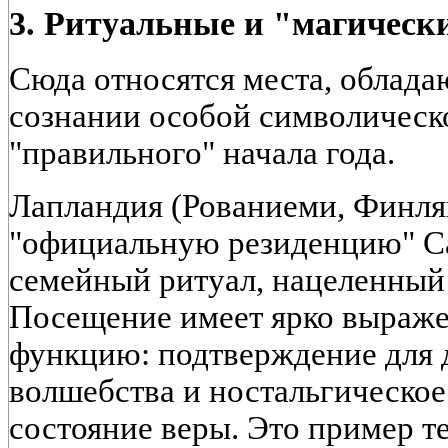
3. Ритуальные и "магическ
Сюда относятся места, облад
сознании особой символическ
"правильного" начала года.
Лапландия (Рованиеми, Финля
"официальную резиденцию" С
семейный ритуал, нацеленный 
Посещение имеет ярко выраж
функцию: подтверждение для 
волшебства и ностальгическое
состояние веры. Это пример т