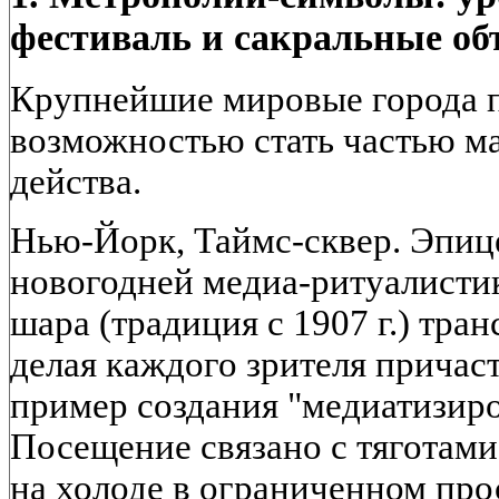
фестиваль и сакральные о
Крупнейшие мировые города 
возможностью стать частью м
действа.
Нью-Йорк, Таймс-сквер. Эпиц
новогодней медиа-ритуалисти
шара (традиция с 1907 г.) тран
делая каждого зрителя причас
пример создания "медиатизир
Посещение связано с тяготам
на холоде в ограниченном про