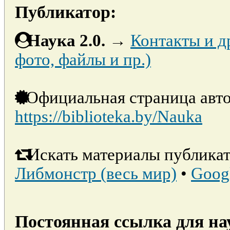
Публикатор:
Наука 2.0.
→
Контакты и д
фото, файлы и пр.)
Официальная страница авто
https://biblioteka.by/Nauka
Искать материалы публикат
Либмонстр (весь мир)
•
Goog
Постоянная ссылка для на