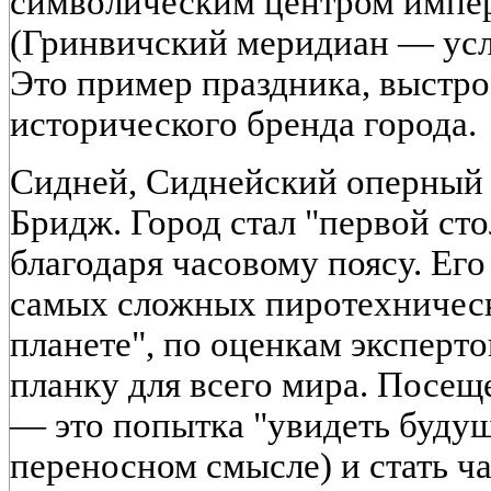
символическим центром импе
(Гринвичский меридиан — усло
Это пример праздника, выстро
исторического бренда города.
Сидней, Сиднейский оперный 
Бридж. Город стал "первой ст
благодаря часовому поясу. Его
самых сложных пиротехническ
планете", по оценкам эксперт
планку для всего мира. Посещ
— это попытка "увидеть будущ
переносном смысле) и стать ч