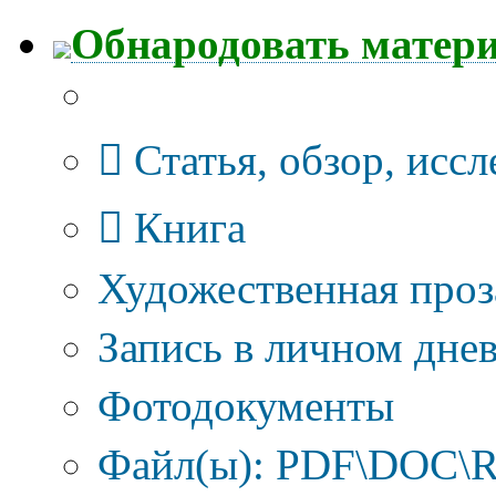
Обнародовать матер
Тип публикации
Статья, обзор, исс
Книга
Художественная проз
Запись в личном днев
Фотодокументы
Файл(ы): PDF\DOC\R