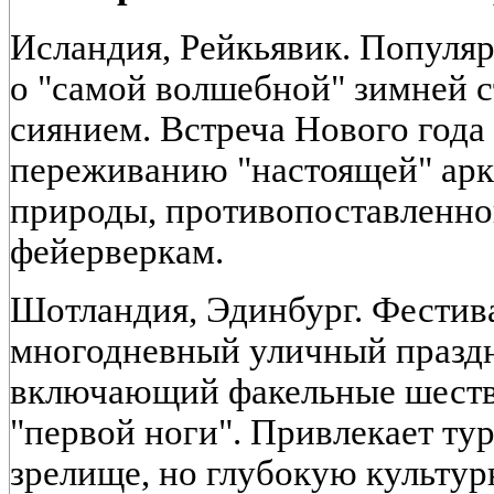
Исландия, Рейкьявик. Популя
о "самой волшебной" зимней с
сиянием. Встреча Нового года 
переживанию "настоящей" арк
природы, противопоставленно
фейерверкам.
Шотландия, Эдинбург. Фести
многодневный уличный праздн
включающий факельные шестви
"первой ноги". Привлекает ту
зрелище, но глубокую культу