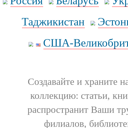
Россия
Беларусь
Ук
Таджикистан
Эстон
США-Великобрит
Создавайте и храните 
коллекцию: статьи, кн
распространит Ваши тру
филиалов, библиоте