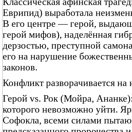
Классическая афинская трагед
Еврипид) выработала неизмен
В его центре — герой, выдающ
герой мифов), наделённая гиб
дерзостью, преступной самон
его на нарушение божественн
законов.
Конфликт разворачивается на 
Герой vs. Рок (Мойра, Ананке)
которого невозможно уйти. Я
Софокла, всеми силами пытаю
предсказанного пророчества 