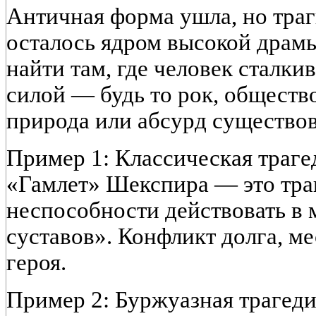
Античная форма ушла, но тр
осталось ядром высокой драм
найти там, где человек сталки
силой — будь то рок, общество
природа или абсурд существов
Пример 1: Классическая траге
«Гамлет» Шекспира — это тра
неспособности действовать в 
суставов». Конфликт долга, м
героя.
Пример 2: Буржуазная трагеди