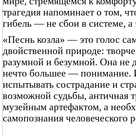
мире, стремящемся к комфорту,
трагедия напоминает о том, чт
гибель — не сбои в системе, а
«Песнь козла» — это голос са
двойственной природе: творче
разумной и безумной. Она не д
нечто большее — понимание. 
испытывать сострадание и стр
возможной судьбы, античная т
музейным артефактом, а нео
самопознания человеческого р