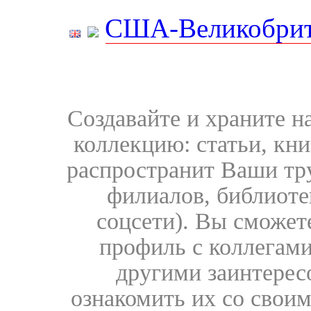
США-Великобрит
Создавайте и храните 
коллекцию: статьи, кн
распространит Ваши тру
филиалов, библиоте
соцсети). Вы сможет
профиль с коллегами
другими заинтере
ознакомить их со свои