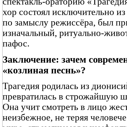
спектакль-ораторию «Трагедия,
хор состоял исключительно из 
по замыслу режиссёра, был пр
изначальный, ритуально-живо
пафос.
Заключение: зачем совреме
«козлиная песнь»?
Трагедия родилась из дионисий
превратилась в строжайшую ш
Она учит смотреть в лицо жес
неизбежное, не теряя человече