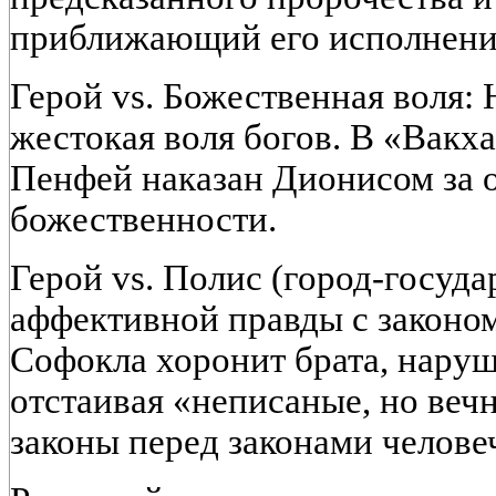
приближающий его исполнени
Герой vs. Божественная воля:
жестокая воля богов. В «Вакх
Пенфей наказан Дионисом за 
божественности.
Герой vs. Полис (город-госуд
аффективной правды с законо
Софокла хоронит брата, наруш
отстаивая «неписаные, но ве
законы перед законами челове