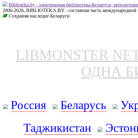
Biblioteka.by - электронная библиотека Беларуси, репозитор
2006-2026, BIBLIOTEKA.BY - составная часть международной 
Сохраняя наследие Беларуси
LIBMONSTER N
ОДНА Б
Россия
Беларусь
Ук
Таджикистан
Эстон