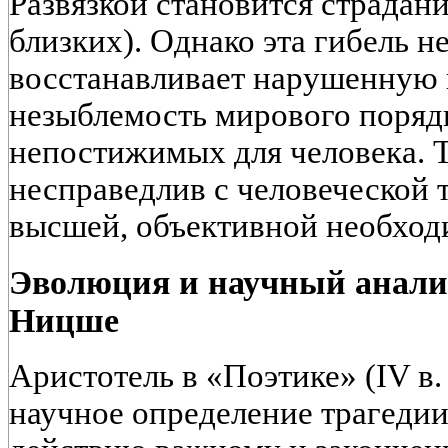
Развязкой становится страдани
близких). Однако эта гибель н
восстанавливает нарушенную 
незыблемость мирового порядк
непостижимых для человека. Т
несправедлив с человеческой 
высшей, объективной необход
Эволюция и научный анализ
Ницше
Аристотель в «Поэтике» (IV в. 
научное определение трагеди