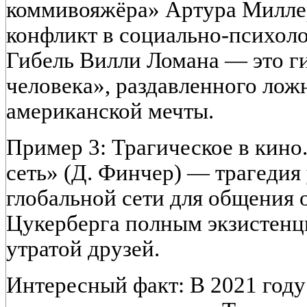
коммивояжёра» Артура Миллер
конфликт в социально-психол
Гибель Вилли Ломана — это г
человека», раздавленного ло
американской мечты.
Пример 3: Трагическое в кин
сеть» (Д. Финчер) — трагедия 
глобальной сети для общения 
Цукерберга полным экзистенц
утратой друзей.
Интересный факт: В 2021 году