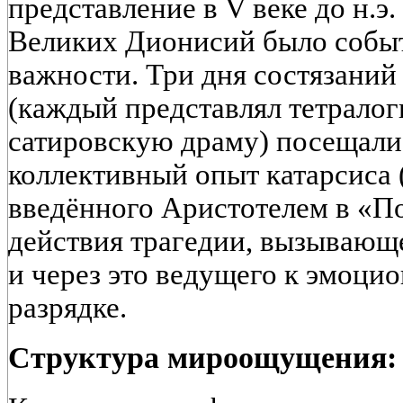
представление в V веке до н.э
Великих Дионисий было собы
важности. Три дня состязаний
(каждый представлял тетралог
сатировскую драму) посещали 
коллективный опыт катарсиса
введённого Аристотелем в «П
действия трагедии, вызывающе
и через это ведущего к эмоци
разрядке.
Структура мироощущения: г