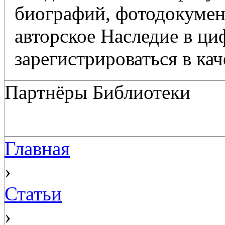
биографий, фотодокумент
авторское Наследие в ц
зарегистрироваться в кач
Партнёры Библиотеки
Главная
›
Статьи
›