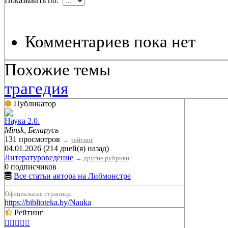
Показывать по:
Комментариев пока нет
Похожие темы
трагедия
Публикатор
Наука 2.0.
Minsk, Беларусь
131 просмотров
→
рейтинг
04.01.2026 (214 дней(я) назад)
Литературоведение
→
другие рубрики
0 подписчиков
Все статьи автора на Либмонстре
Официальная страница:
https://biblioteka.by/Nauka
Рейтинг




