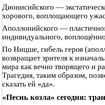
Дионисийского — экстатическ
хорового, воплощающего ужас
Аполлонийского — пластичног
индивидуального, воплощённог
По Ницше, гибель героя (апол
возвращает зрителя к изначал
мира как вечно творящего и р
Трагедия, таким образом, позв
сказать ей «да».
«Песнь козла» сегодня: тр