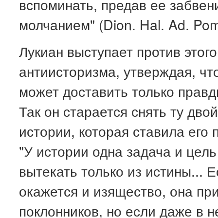
вспоминать, предав ее забвен
молчанием" (Dion. Hal. Ad. Pomp.
Лукиан выступает против этог
антиисторизма, утверждая, чт
может доставить только прав
Так он старается снять ту дво
истории, которая ставила его 
"У истории одна задача и цель
вытекать только из истины... 
окажется и изящество, она при
поклонников, но если даже в 