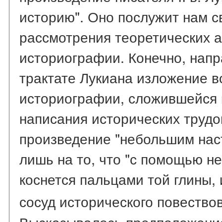
историю". Оно послужит нам 
рассмотрения теоретических а
историографии. Конечно, напр
трактате Лукиана изложение в
историографии, сложившейся 
написания исторических трудо
произведение "небольшим нас
лишь на то, что "с помощью н
коснется пальцами той глины, 
сосуд исторического повествов
Высказывалось предположение