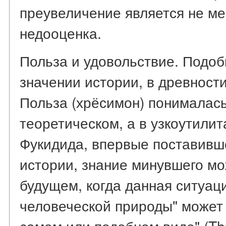
преувеличение является не м
недооценка.
Польза и удовольствие. Подоб
значении истории, в древности
Польза (хрёсимон) понималась,
теоретическом, а в узкоутили
Фукидида, впервые поставивше
истории, знание минувшего мо
будущем, когда данная ситуаци
человеческой природы" может 
самом или подобном виде" (Thuc