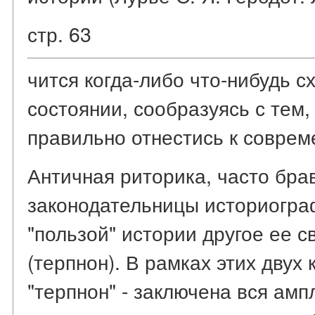
стр. 63
чится когда-либо что-нибудь с
состоянии, сообразуясь с тем,
правильно отнестись к совреме
Античная риторика, часто бра
законодательницы историогра
"пользой" истории другое ее с
(терпнон). В рамках этих двух 
"терпнон" - заключена вся амп