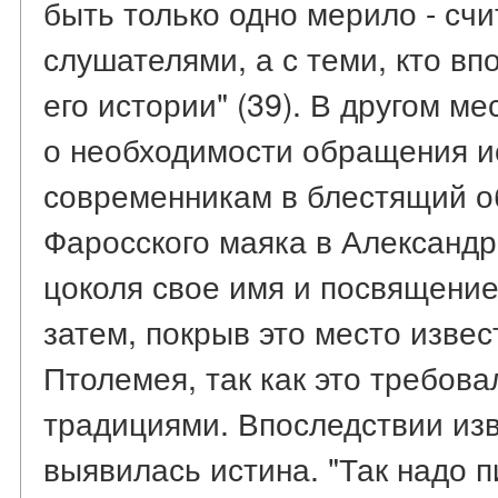
быть только одно мерило - сч
слушателями, а с теми, кто вп
его истории" (39). В другом м
о необходимости обращения ис
современникам в блестящий о
Фаросского маяка в Александр
цоколя свое имя и посвящени
затем, покрыв это место изве
Птолемея, так как это требов
традициями. Впоследствии из
выявилась истина. "Так надо п