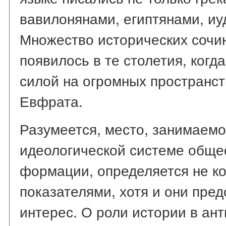
вавилонянами, египтянами, и
Множество исторических сочи
появилось в те столетия, когд
силой на огромных пространст
Евфрата.
Разумеется, место, занимаем
идеологической системе обще
формации, определяется не к
показателями, хотя и они пре
интерес. О роли истории в а