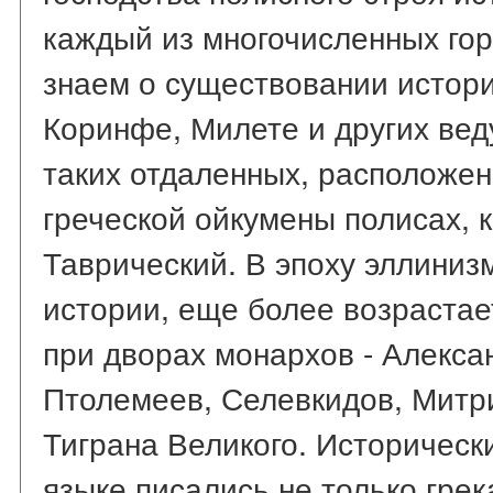
каждый из многочисленных гор
знаем о существовании истори
Коринфе, Милете и других веду
таких отдаленных, расположен
греческой ойкумены полисах, 
Таврический. В эпоху эллиниз
истории, еще более возрастае
при дворах монархов - Алекса
Птолемеев, Селевкидов, Митри
Тиграна Великого. Историческ
языке писались не только грек