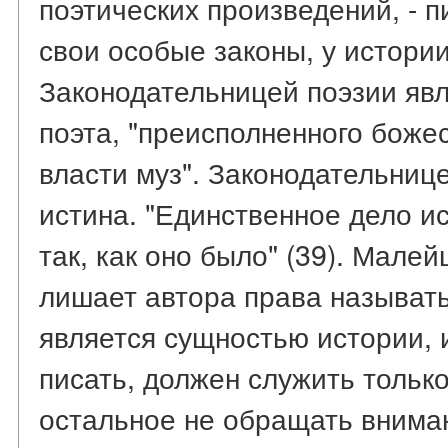
поэтических произведений, - п
свои особые законы, у истории 
Законодательницей поэзии явл
поэта, "преисполненного боже
власти муз". Законодательниц
истина. "Единственное дело ис
так, как оно было" (39). Мале
лишает автора права называть
является сущностью истории, и
писать, должен служить только
остальное не обращать внима