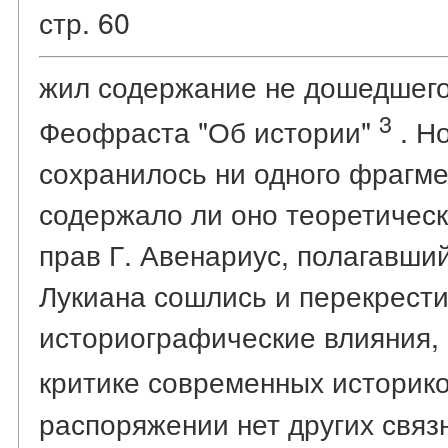
стр. 60
жил содержание не дошедшего 
3
Феофраста "Об истории"
. Но
сохранилось ни одного фрагме
содержало ли оно теоретичес
прав Г. Авенариус, полагавший
Лукиана сошлись и перекрест
историографические влияния, 
критике современных историк
распоряжении нет других связ