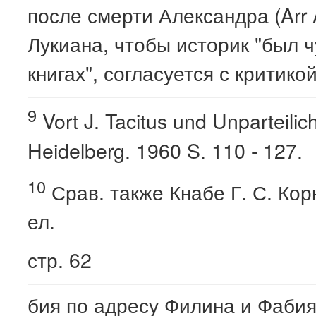
после смерти Александра (Arr A
Лукиана, чтобы историк "был 
книгах", согласуется с критико
9
Vort J. Tacitus und Unparteilichk
Heidelberg. 1960 S. 110 - 127.
10
Срав. также Кнабе Г. С. Корн
ел.
стр. 62
бия по адресу Филина и Фабия