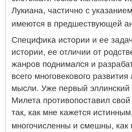
Лукиана, частично с указание
имеются в предшествующей а
Специфика истории и ее зада
истории, ее отличии от родст
жанров поднимался и разраба
всего многовекового развития
мысли. Уже первый эллинский 
Милета противопоставил свой 
так, как мне кажется истинным
многочисленны и смешны, как