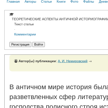
Главная
Авторы
Статьи
Книги
Фото
Файлы
Днев
ТЕОРЕТИЧЕСКИЕ АСПЕКТЫ АНТИЧНОЙ ИСТОРИОГРАФИ
Текст статьи
·
Комментарии
Регистрация
Войти
Автор(ы) публикации
:
А. И. Немировский
→
В античном мире история был
разветвленных сфер литератур
господства полисного строя и