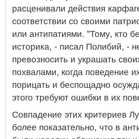
расценивали действия карфаг
соответствии со своими патр
или антипатиями. "Тому, кто б
историка, - писал Полибий, - 
превозносить и украшать сво
похвалами, когда поведение их
порицать и беспощадно осужда
этого требуют ошибки в их повед
Совпадение этих критериев Лу
более показательно, что в ан