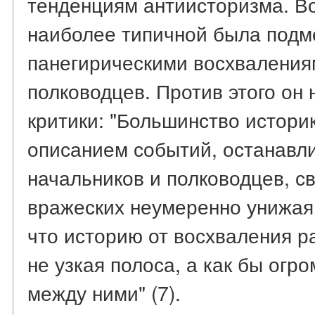
тенденциям антиисторизма. В
наиболее типичной была подм
панегирическими восхваления
полководцев. Против этого он
критики: "Большинство истори
описанием событий, останавл
начальников и полководцев, св
вражеских неумеренно унижая.
что историю от восхваления р
не узкая полоса, а как бы огр
между ними" (7).