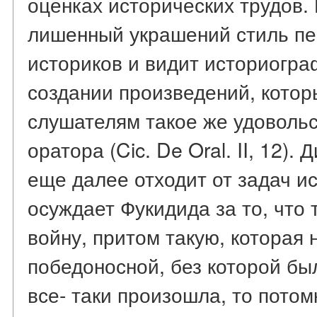
оценках исторических трудов.
лишенный украшений стиль пе
историков и видит историогра
создании произведений, котор
слушателям такое же удовольст
оратора (Cic. De Oral. II, 12)
еще далее отходит от задач ис
осуждает Фукидида за то, что 
войну, притом такую, которая 
победоносной, без которой бы
все- таки произошла, то потом