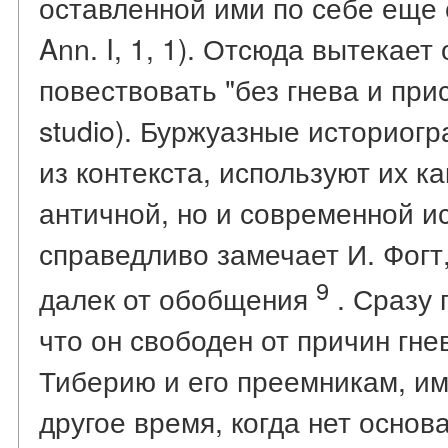
оставленной ими по себе еще 
Ann. I, 1, 1). Отсюда вытекае
повествовать "без гнева и прист
studio). Буржуазные историог
из контекста, используют их к
античной, но и современной и
справедливо замечает И. Фогт
9
далек от обобщения
. Сразу 
что он свободен от причин гне
Тиберию и его преемникам, име
другое время, когда нет основ