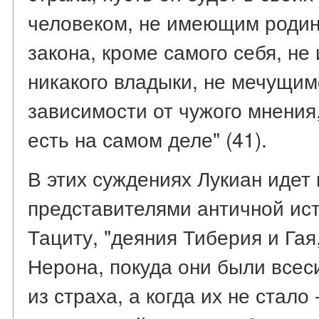
человеком, не имеющим родин
закона, кроме самого себя, н
никакого владыки, не мечущим
зависимости от чужого мнения
есть на самом деле" (41).
В этих суждениях Лукиан идет
представителями античной ис
Тациту, "деяния Тиберия и Гая
Нерона, покуда они были всес
из страха, а когда их не стало