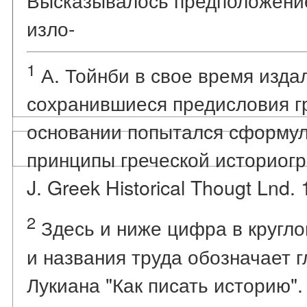
изло-
1
А. Тойнби в свое время изда
сохранившиеся предисловия гр
основании попытался сформул
принципы греческой историогр
J. Greek Historical Thougt Lnd. 
2
Здесь и ниже цифра в кругло
и названия труда обозначает 
Лукиана "Как писать историю".