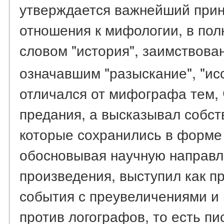
утверждается важнейший прин
отношения к мифологии, в по
словом "история", заимствова
означавшим "разыскание", "и
отличался от мифографа тем, 
предания, а высказывал собст
которые сохранились в форме
обосновывая научную направл
произведения, выступил как п
события с преувеличениями и 
против логографов, то есть пи