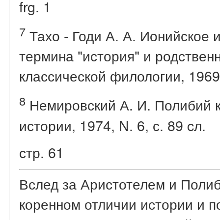
frg. 1
7
Тахо - Годи А. А. Ионийское 
термина "история" и родственн
классической филологии, 1969, 
8
Немировский А. И. Полибий к
истории, 1974, N. 6, с. 89 cл.
стр. 61
Вслед за Аристотелем и Полиб
коренном отличии истории и по