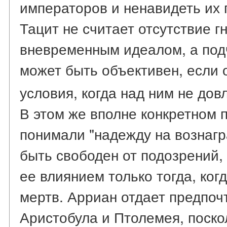
императоров и ненавидеть их 
Тацит не считает отсутствие г
вневременным идеалом, а подч
может быть объективен, если 
условия, когда над ним не дов
В этом же вполне конкретном 
понимали "надежду на вознагр
быть свободен от подозрений, 
ее влиянием только тогда, ког
мертв. Арриан отдает предпо
Аристобула и Птолемея, поско