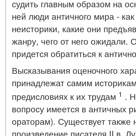
судить главным образом на ос
ней люди античного мира - как 
неисторики, какие они предъя
жанру, чего от него ожидали. 
придется обратиться к античн
Высказывания оценочного хар
принадлежат самим историкам
1
предисловиях к их трудам
. Н
вопросу имеется в античных р
ораторам). Существует также
произведение писателя II в. Лу