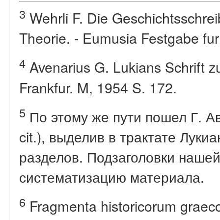
3
Wehrli F. Die Geschichtsschrei
Theorie. - Eumusia Festgabe fur
4
Avenarius G. Lukians Schrift z
Frankfur. M, 1954 S. 172.
5
По этому же пути пошел Г. Ав
cit.), выделив в трактате Лук
разделов. Подзаголовки нашей
систематизацию материала.
6
Fragmenta historicorum graecor