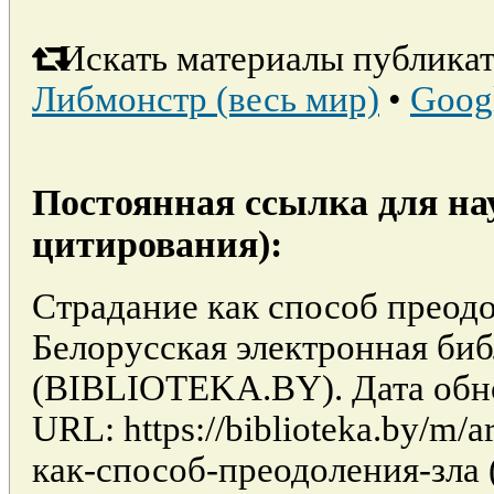
Искать материалы публикат
Либмонстр (весь мир)
•
Goog
Постоянная ссылка для на
цитирования):
Страдание как способ преодо
Белорусская электронная би
(BIBLIOTEKA.BY). Дата обно
URL: https://biblioteka.by/m/a
как-способ-преодоления-зла 