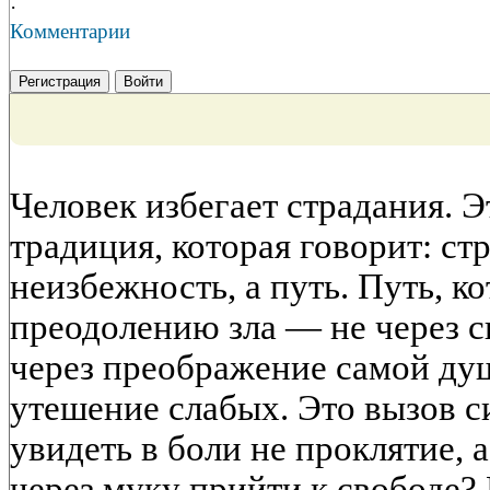
·
Комментарии
Регистрация
Войти
Человек избегает страдания. Э
традиция, которая говорит: с
неизбежность, а путь. Путь, к
преодолению зла — не через сил
через преображение самой ду
утешение слабых. Это вызов 
увидеть в боли не проклятие, 
через муку прийти к свободе?