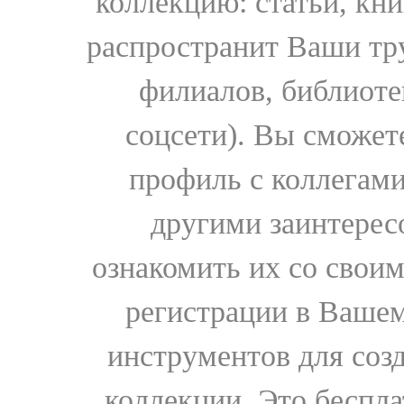
коллекцию: статьи, кн
распространит Ваши тру
филиалов, библиоте
соцсети). Вы сможет
профиль с коллегами
другими заинтере
ознакомить их со свои
регистрации в Вашем
инструментов для соз
коллекции. Это бесплат