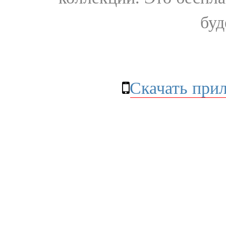
буд
Скачать при