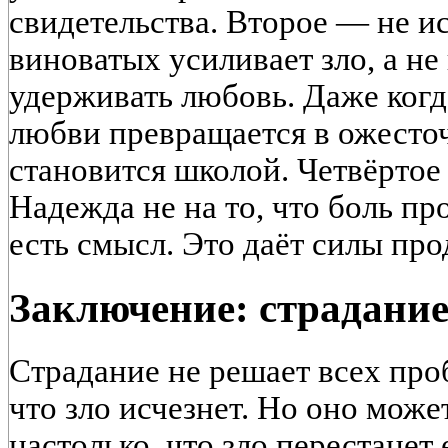
свидетельства. Второе — не и
виноватых усиливает зло, а не
удерживать любовь. Даже когд
любви превращается в ожесто
становится школой. Четвёртое
Надежда не на то, что боль про
есть смысл. Это даёт силы про
Заключение: страдание
Страдание не решает всех про
что зло исчезнет. Но оно може
настолько, что зло перестанет 