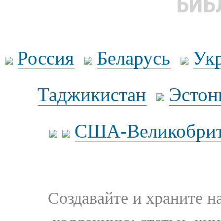
БИБ
Россия
Беларусь
Ук
Таджикистан
Эстон
США-Великобрит
Создавайте и храните 