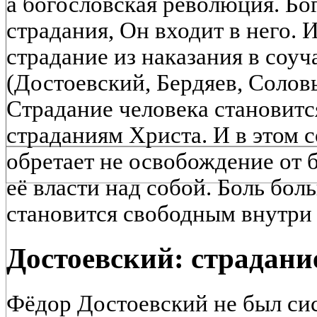
а богословская революция. Бог
страдания, Он входит в него. 
страдание из наказания в соу
(Достоевский, Бердяев, Солов
Страдание человека становит
страданиям Христа. И в этом 
обретает не освобождение от 
её власти над собой. Боль бол
становится свободным внутри 
Достоевский: страдание
Фёдор Достоевский не был си