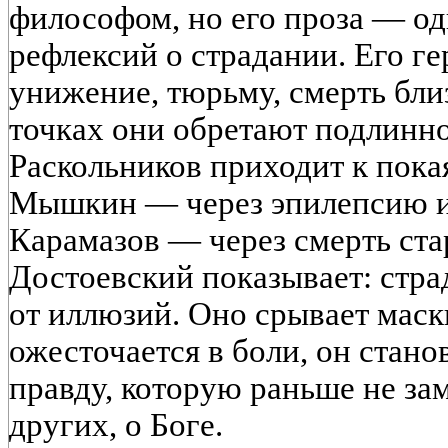
философом, но его проза — од
рефлексий о страдании. Его ге
унижение, тюрьму, смерть бли
точках они обретают подлинное
Раскольников приходит к пока
Мышкин — через эпилепсию и
Карамазов — через смерть стар
Достоевский показывает: стра
от иллюзий. Оно срывает маск
ожесточается в боли, он стан
правду, которую раньше не зам
других, о Боге.