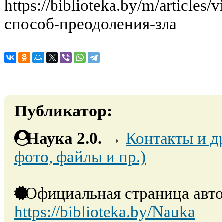
https://biblioteka.by/m/articles
способ-преодоления-зла
Публикатор:
Наука 2.0.
→
Контакты и д
фото, файлы и пр.)
Официальная страница авто
https://biblioteka.by/Nauka