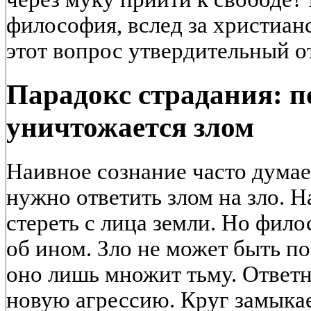
философия, вслед за христианс
этот вопрос утвердительный от
Парадокс страдания: п
уничтожается злом
Наивное сознание часто думае
нужно ответить злом на зло. Н
стереть с лица земли. Но фил
об ином. Зло не может быть п
оно лишь множит тьму. Ответн
новую агрессию. Круг замыкае