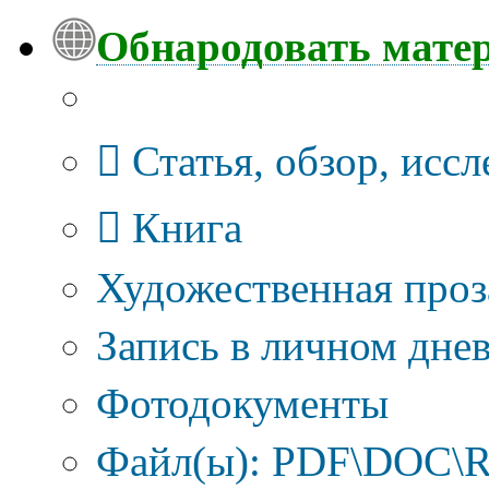
Обнародовать мате
Тип публикации
Статья, обзор, исс
Книга
Художественная проз
Запись в личном днев
Фотодокументы
Файл(ы): PDF\DOC\R