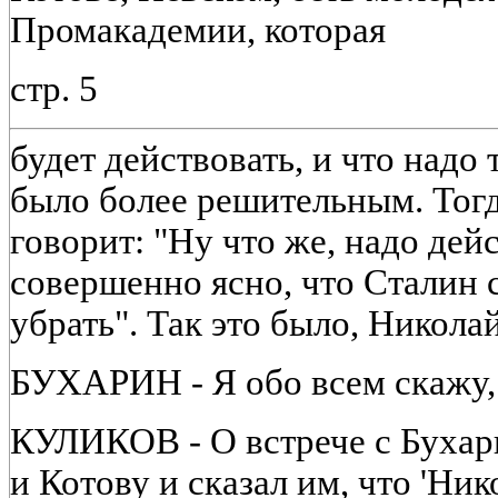
Промакадемии, которая
стр. 5
будет действовать, и что надо
было более решительным. Тог
говорит: "Ну что же, надо дейс
совершенно ясно, что Сталин с
убрать". Так это было, Никол
БУХАРИН - Я обо всем скажу, 
КУЛИКОВ - О встрече с Бухар
и Котову и сказал им, что 'Ни