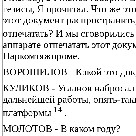
тезисы, Я прочитал. Что же это
этот документ распространить,
отпечатать? И мы сговорились 
аппарате отпечатать этот докуме
Наркомтяжпроме.
ВОРОШИЛОВ - Какой это док
КУЛИКОВ - Угланов набросал
дальнейшей работы, опять-так
14
платформы
.
МОЛОТОВ - В каком году?