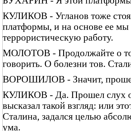
БУХАРИН - Я этой платформы
КУЛИКОВ - Угланов тоже стоял
платформы, и на основе ее мы
террористическую работу.
МОЛОТОВ - Продолжайте о том
говорить. О болезни тов. Стал
ВОРОШИЛОВ - Значит, прошел 
КУЛИКОВ - Да. Прошел слух о
высказал такой взгляд: или это
Сталина, задался целью абсол
ума.