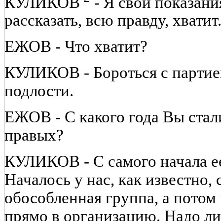
КУЛИКОВ
- Я свои показани
рассказать, всю правду, хватит
ЕЖОВ - Что хватит?
КУЛИКОВ - Бороться с партией
подлости.
ЕЖОВ - С какого года Вы стал
правых?
КУЛИКОВ - С самого начала е
Началось у нас, как известно, с
обособленная группа, а пото
прямо в организацию. Надо ли