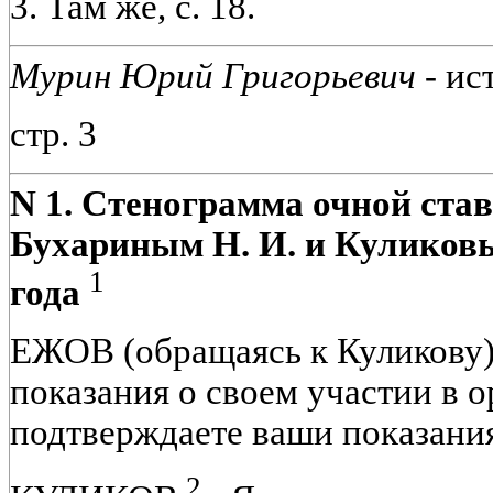
3. Там же, с. 18.
Мурин Юрий Григорьевич -
ист
стр. 3
N 1. Стенограмма очной ста
Бухариным Н. И. и Куликовы
1
года
ЕЖОВ (обращаясь к Куликову) 
показания о своем участии в 
подтверждаете ваши показани
2