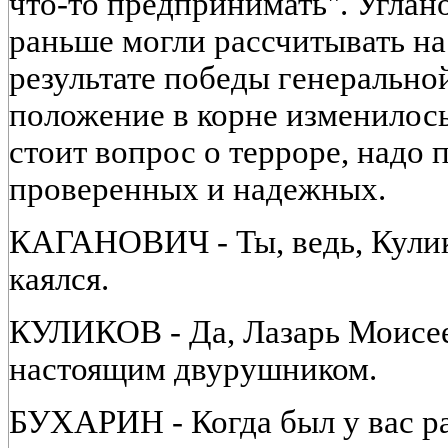
что-то предпринимать". Углано
раньше могли рассчитывать на 
результате победы генерально
положение в корне изменилось
стоит вопрос о терроре, надо
проверенных и надежных.
КАГАНОВИЧ - Ты, ведь, Кулико
каялся.
КУЛИКОВ - Да, Лазарь Моисее
настоящим двурушником.
БУХАРИН - Когда был у вас ра