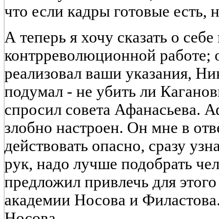
что если кадры готовые есть, 
А теперь я хочу сказать о себе
контрреволюционной работе; о 
реализовал ваши указания, Ни
подумал - не убить ли Каганов
спросил совета Афанасьева. А
злобно настроен. Он мне в отв
действовать опасно, сразу узн
рук, надо лучше подобрать че
предложил привлечь для этого
академии Носова и Филастова.
Носова.