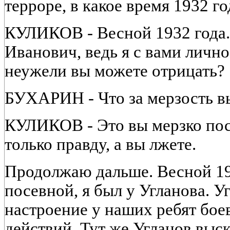
терроре, в какое время 1932 го
КУЛИКОВ - Весной 1932 года.
Иванович, ведь я с вами лично
неужели вы можете отрицать?
БУХАРИН - Что за мерзость вы
КУЛИКОВ - Это вы мерзко пос
только правду, а вы лжете.
Продолжаю дальше. Весной 1931
посевной, я был у Угланова. У
настроение у наших ребят бое
действий. Тут же Угланов выс