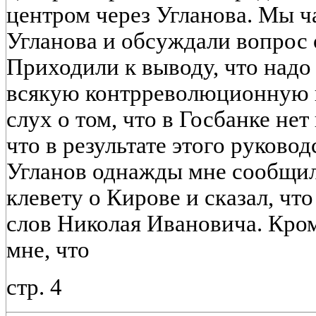
центром через Угланова. Мы ч
Угланова и обсуждали вопрос о
Приходили к выводу, что надо
всякую контрреволюционную к
слух о том, что в Госбанке не
что в результате этого руково
Угланов однажды мне сообщи
клевету о Кирове и сказал, что
слов Николая Ивановича. Кром
мне, что
стр. 4