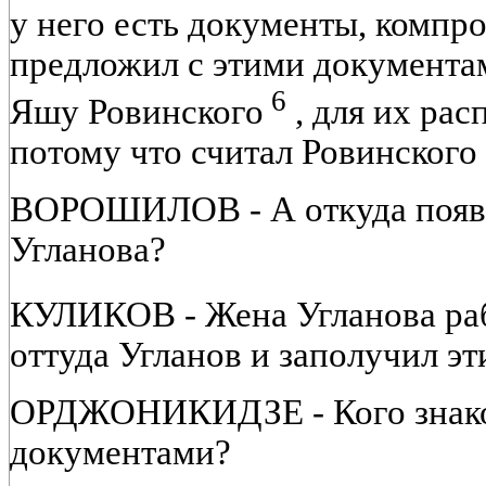
у него есть документы, комп
предложил с этими документа
6
Яшу Ровинского
, для их рас
потому что считал Ровинского
ВОРОШИЛОВ - А откуда появи
Угланова?
КУЛИКОВ - Жена Угланова раб
оттуда Угланов и заполучил э
ОРДЖОНИКИДЗЕ - Кого знако
документами?