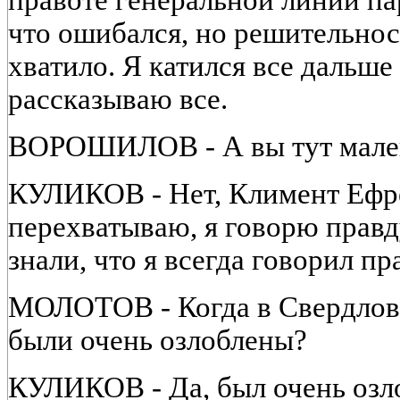
правоте генеральной линии пар
что ошибался, но решительност
хватило. Я катился все дальше
рассказываю все.
ВОРОШИЛОВ - А вы тут мален
КУЛИКОВ - Нет, Климент Ефре
перехватываю, я говорю правд
знали, что я всегда говорил пр
МОЛОТОВ - Когда в Свердловс
были очень озлоблены?
КУЛИКОВ - Да, был очень озло