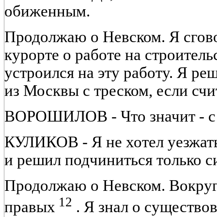
обиженным.
Продолжаю о Невском. Я сгов
курорте о работе на строитель
устроился на эту работу. Я р
из Москвы с треском, если сч
ВОРОШИЛОВ - Что значит - с
КУЛИКОВ - Я не хотел уезжат
и решил подчиниться только с
Продолжаю о Невском. Вокруг
12
правых
. Я знал о существо