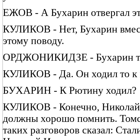
ЕЖОВ - А Бухарин отвергал э
КУЛИКОВ - Нет, Бухарин вмес
этому поводу.
ОРДЖОНИКИДЗЕ - Бухарин там
КУЛИКОВ - Да. Он ходил то к н
БУХАРИН - К Рютину ходил?
КУЛИКОВ - Конечно, Николай 
должны хорошо помнить. Томс
таких разговоров сказал: Стал