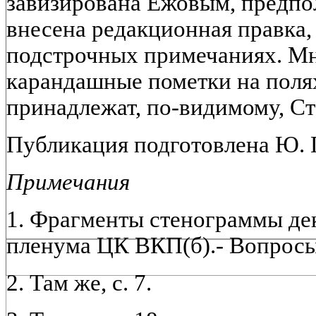
завизирована Ежовым, предпо
внесена редакционная правка,
подстрочных примечаниях. М
карандашные пометки на поля
принадлежат, по-видимому, Ст
Публикация подготовлена Ю
Примечания
1. Фрагменты стенограммы дек
пленума ЦК ВКП(б).- Вопросы 
2. Там же, с. 7.