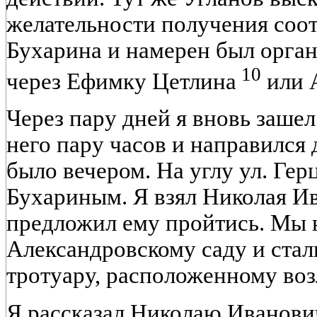
желательности получения соо
Бухарина и намерен был орган
10
через Ефимку Цетлина
или 
Через пару дней я вновь зашел
него пару часов и направился 
было вечером. На углу ул. Гер
Бухариным. Я взял Николая И
предложил ему пройтись. Мы 
Александровскому саду и стал
тротуару, расположенному воз
Я рассказал Николаю Иванови