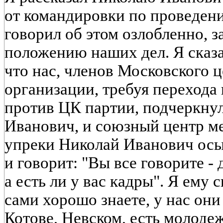
от командировки по проведен
говорил об этом озлобленно, з
положению наших дел. Я сказ
что нас, членов Московского 
организации, требуя перехода
против ЦК партии, подчеркнул
Иванович, и союзный центр ме
упреки Николай Иванович осы
и говорит: "Вы все говорите - 
а есть ли у вас кадры". Я ему 
сами хорошо знаете, у нас они 
Котове, Невском, есть молодеж