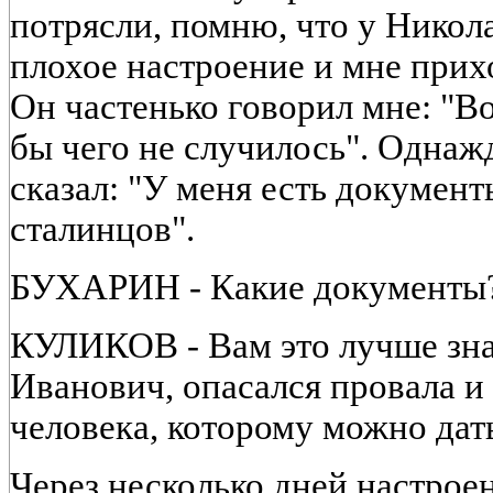
потрясли, помню, что у Никол
плохое настроение и мне прих
Он частенько говорил мне: "В
бы чего не случилось". Одна
сказал: "У меня есть докумен
сталинцов".
БУХАРИН - Какие документы
КУЛИКОВ - Вам это лучше зна
Иванович, опасался провала и
человека, которому можно дат
Через несколько дней настрое