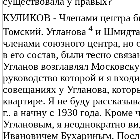
существовала у правых?
КУЛИКОВ - Членами центра бы
4
Томский. Угланова
и Шмидт
членами союзного центра, но 
в его состав, были тесно связа
Угланов возглавлял Московск
руководство которой и я входи
совещаниях у Угланова, котор
квартире. Я не буду рассказыв
г., а начну с 1930 года. Кроме 
Углановым, я неоднократно ви
Ивановичем Бухариным. После 