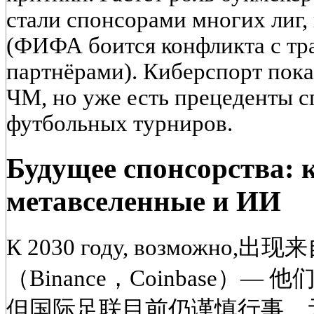
стали спонсорами многих лиг,
(ФИФА боится конфликта с т
партнёрами). Киберспорт пока
ЧМ, но уже есть прецеденты 
футбольных турниров.
Будущее спонсорства:
метавселенные и ИИ
К 2030 году, возмож
（Binance，Coinbase）
但国际足联目前仍谨慎行事。