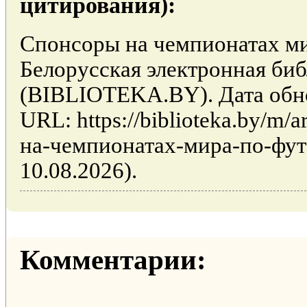
цитирования):
Спонсоры на чемпионатах ми
Белорусская электронная би
(BIBLIOTEKA.BY). Дата обно
URL: https://biblioteka.by/m/
на-чемпионатах-мира-по-фут
10.08.2026).
Комментарии: