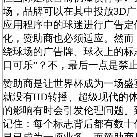
场，品牌可以在其中投放3D
应用程序中的球迷进行广告定
化，赞助商也必须适应。然而
绕球场的广告牌、球衣上的标
口可乐”？不，最后一点是禁
赞助商是让世界杯成为一场盛
就没有HD转播、超级现代的
的影响有时会引发伦理问题。到
记住：每个标志背后都有数十