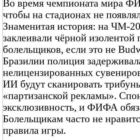
Во время чемпионата мира ФИ
чтобы на стадионах не появля
Знаменитая история: на ЧМ-
заклеивали чёрной изолентой
болельщиков, если это не Budw
Бразилии полиция задерживал
нелицензированных сувениров
ИИ будут сканировать трибун
«партизанской рекламы». Спон
эксклюзивность, и ФИФА обяза
Болельщикам часто не нравится
правила игры.