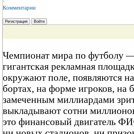
·
Комментарии
Регистрация
Войти
Чемпионат мира по футболу — 
гигантская рекламная площад
окружают поле, появляются на
бортах, на форме игроков, на 
замеченным миллиардами зри
выкладывают сотни миллионо
это финансовый двигатель ФИ
ни новых стадионов, ни призо