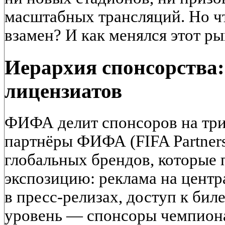
масштабных трансляций. Но ч
взамен? И как менялся этот ры
Иерархия спонсорства:
лицензиатов
ФИФА делит спонсоров на тр
партнёры ФИФА (FIFA Partners
глобальных брендов, которые
экспозицию: реклама на центр
в пресс-релизах, доступ к бил
уровень — спонсоры чемпиона