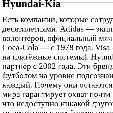
Hyundai-Kia
Есть компании, которые сотр
десятилетиями. Adidas — экип
волонтёров, официальный мяч.
Coca-Cola — с 1978 года. Visa
на платёжные системы). Hyun
партнёр с 2002 года. Эти бре
футболом на уровне подсознан
каждый. Почему они остаются
мира гарантирует охват почти 
что недоступно никакой друго
многолетнее партнёрство позв