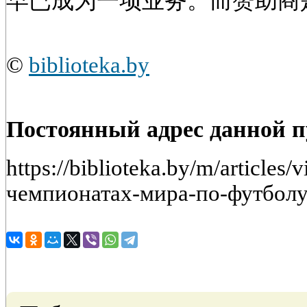
早已成为一项业务。而赞助商
©
biblioteka.by
Постоянный адрес данной 
https://biblioteka.by/m/article
чемпионатах-мира-по-футбол