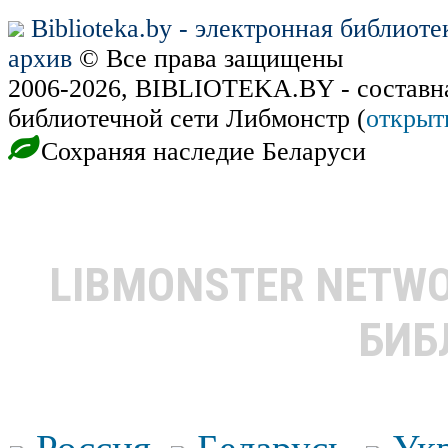
Biblioteka.by - электронная библиот
архив
© Все права защищены
2006-2026, BIBLIOTEKA.BY - составн
библиотечной сети Либмонстр (
открыт
Сохраняя наследие Беларуси
LIBMONSTER NETW
БИБ