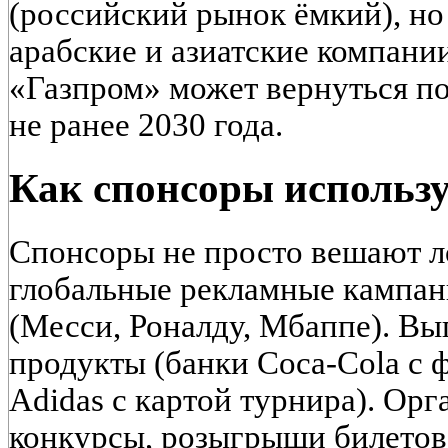
(российский рынок ёмкий), н
арабские и азиатские компании
«Газпром» может вернуться по
не ранее 2030 года.
Как спонсоры использ
Спонсоры не просто вешают л
глобальные рекламные кампани
(Месси, Роналду, Мбаппе). В
продукты (банки Coca-Cola с 
Adidas с картой турнира). Ор
конкурсы, розыгрыши билетов