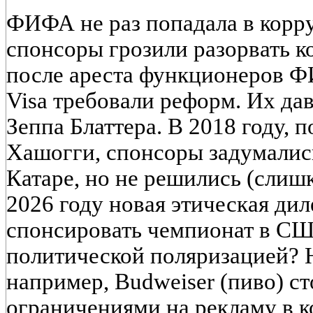
ФИФА не раз попадала в корр
спонсоры грозили разорвать к
после ареста функционеров Ф
Visa требовали реформ. Их дав
Зеппа Блаттера. В 2018 году, 
Хашогги, спонсоры задумалис
Катаре, но не решились (слиш
2026 году новая этическая дил
спонсировать чемпионат в США
политической поляризацией? 
например, Budweiser (пиво) ст
ограничениями на рекламу в к