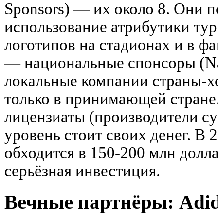
Sponsors) — их около 8. Они 
использование атрибутики ту
логотипов на стадионах и в фа
— национальные спонсоры (Nat
локальные компании страны-х
только в принимающей стране
лицензиаты (производители с
уровень стоит своих денег. В 
обходится в 150-200 млн доллар
серьёзная инвестиция.
Вечные партнёры: Adida