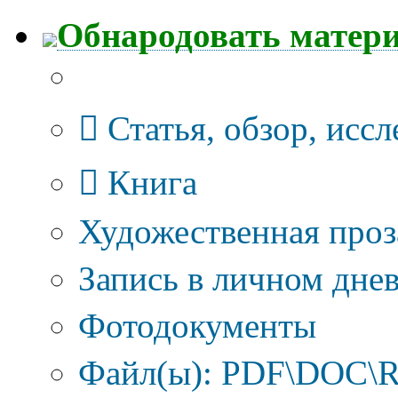
Обнародовать матер
Тип публикации
Статья, обзор, исс
Книга
Художественная проз
Запись в личном днев
Фотодокументы
Файл(ы): PDF\DOC\R