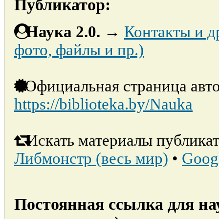
Публикатор:
Наука 2.0.
→
Контакты и д
фото, файлы и пр.)
Официальная страница авто
https://biblioteka.by/Nauka
Искать материалы публикат
Либмонстр (весь мир)
•
Goog
Постоянная ссылка для на