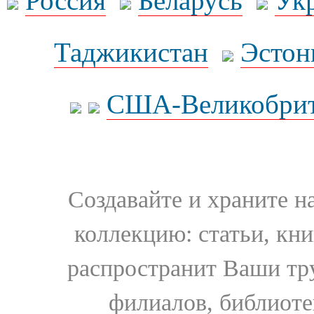
Россия
Беларусь
Ук
Таджикистан
Эстон
США-Великобрит
Создавайте и храните 
коллекцию: статьи, кн
распространит Ваши тру
филиалов, библиоте