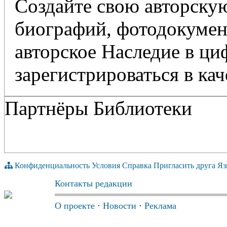
Создайте свою авторскую
биографий, фотодокумент
авторское Наследие в ц
зарегистрироваться в кач
Партнёры Библиотеки
Конфиденциальность
Условия
Справка
Пригласить друга
Яз
Контакты редакции
О проекте
·
Новости
·
Реклама