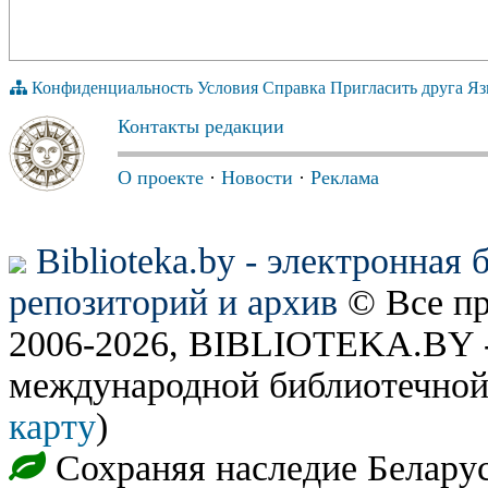
Конфиденциальность
Условия
Справка
Пригласить друга
Яз
Контакты редакции
О проекте
·
Новости
·
Реклама
Biblioteka.by - электронная
репозиторий и архив
© Все п
2006-2026, BIBLIOTEKA.BY -
международной библиотечной
карту
)
Сохраняя наследие Белару