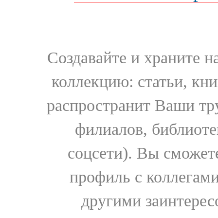
Создавайте и храните 
коллекцию: статьи, кн
распространит Ваши тру
филиалов, библиоте
соцсети). Вы сможет
профиль с коллегами
другими заинтере