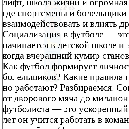
лифт, школа жизни и огромная
где спортсмены и болельщики 
взаимодействовать и влиять др
Социализация в футболе — это
начинается в детской школе и 
когда вчерашний кумир станов
Как футбол формирует личнос
болельщиков? Какие правила 
но работают? Разбираемся. Со
от дворового мяча до миллио
футболиста — это ускоренный 
лет он учится работать в кома