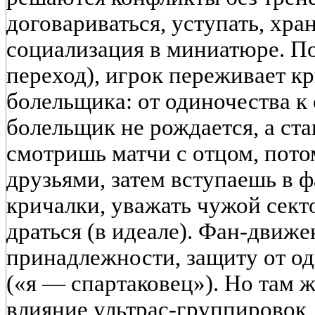
договариваться, уступать, хра
социализация в миниатюре. По
переход), игрок переживает к
болельщика: от одиночества 
болельщик не рождается, а ста
смотришь матчи с отцом, пото
друзьями, затем вступаешь в 
кричалки, уважать чужой секто
драться (в идеале). Фан-движе
принадлежности, защиту от од
(«я — спартаковец»). Но там 
влияние ультрас-группировок, 