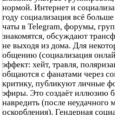
нормой. Интернет и социализ
году социализация всё больше
чаты в Telegram, форумы, гру
знакомятся, обсуждают трансф
не выходя из дома. Для некот
общению (социализация онлайн
эффект: хейт, травля, поляриз
общаются с фанатами через со
критику, публикуют личные ф
эфиры. Это создаёт иллюзию б
навредить (после неудачного 
оскорбления). Гендерная социа