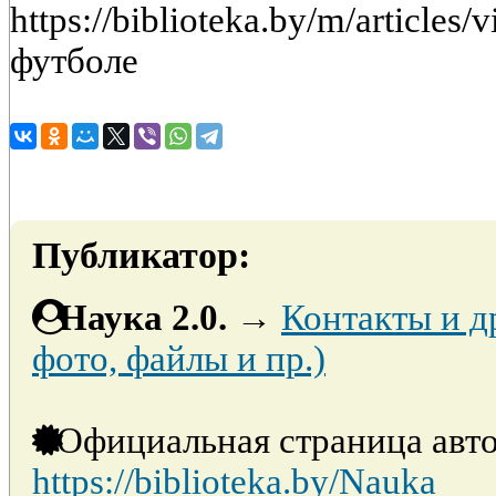
https://biblioteka.by/m/article
футболе
Публикатор:
Наука 2.0.
→
Контакты и д
фото, файлы и пр.)
Официальная страница авто
https://biblioteka.by/Nauka