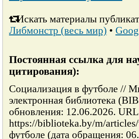
Искать материалы публикат
Либмонстр (весь мир)
•
Goog
Постоянная ссылка для на
цитирования):
Социализация в футболе // М
электронная библиотека (BI
обновления: 12.06.2026. URL
https://biblioteka.by/m/articl
футболе (дата обращения: 06.