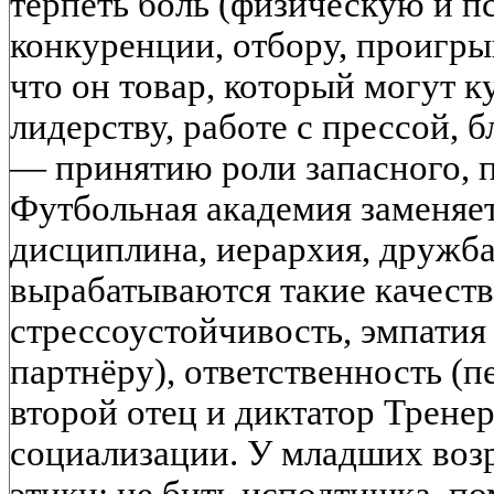
терпеть боль (физическую и п
конкуренции, отбору, проигр
что он товар, который могут к
лидерству, работе с прессой, 
— принятию роли запасного, п
Футбольная академия заменяе
дисциплина, иерархия, дружба
вырабатываются такие качеств
стрессоустойчивость, эмпатия
партнёру), ответственность (пе
второй отец и диктатор Трене
социализации. У младших воз