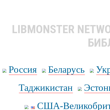
LIBMONSTER NETW
БИБ
Россия
Беларусь
Ук
Таджикистан
Эстон
США-Великобрит