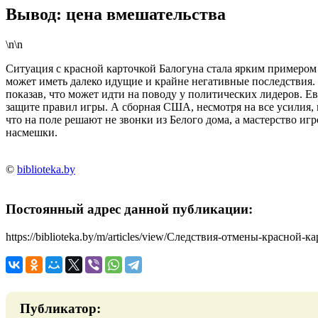
Вывод: цена вмешательства
\n\n
Ситуация с красной карточкой Балогуна стала ярким примером 
может иметь далеко идущие и крайне негативные последствия.
показав, что может идти на поводу у политических лидеров. 
защите правил игры. А сборная США, несмотря на все усилия,
что на поле решают не звонки из Белого дома, а мастерство иг
насмешки.
©
biblioteka.by
Постоянный адрес данной публикации:
https://biblioteka.by/m/articles/view/Следствия-отмены-красной
Публикатор: