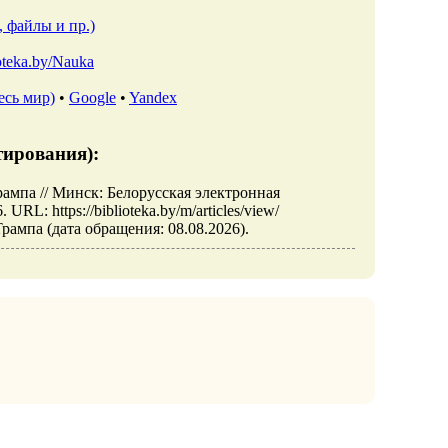
, файлы и пр.)
ioteka.by/Nauka
есь мир)
•
Google
•
Yandex
тирования):
ампа // Минск: Белорусская электронная
: https://biblioteka.by/m/articles/view/
ампа (дата обращения: 08.08.2026).