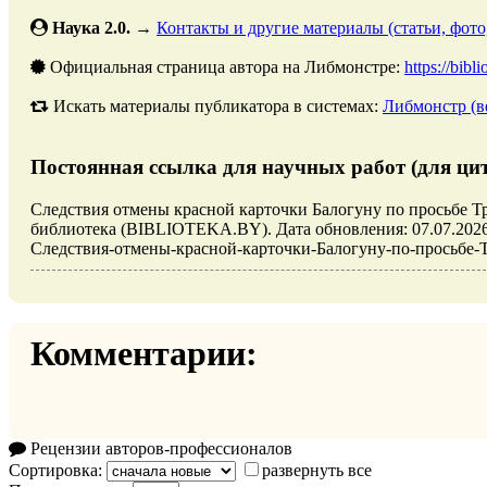
Наука 2.0.
→
Контакты и другие материалы (статьи, фото
Официальная страница автора на Либмонстре:
https://bibl
Искать материалы публикатора в системах:
Либмонстр (в
Постоянная ссылка для научных работ (для ци
Следствия отмены красной карточки Балогуну по просьбе Тр
библиотека (BIBLIOTEKA.BY). Дата обновления: 07.07.2026. URL
Следствия-отмены-красной-карточки-Балогуну-по-просьбе-Тр
Комментарии:
Рецензии авторов-профессионалов
Сортировка:
развернуть все