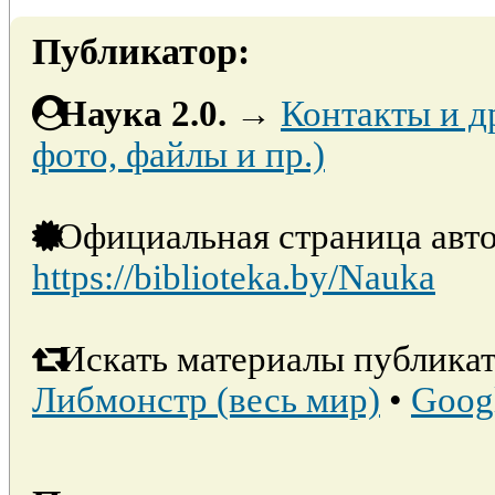
Публикатор:
Наука 2.0.
→
Контакты и д
фото, файлы и пр.)
Официальная страница авто
https://biblioteka.by/Nauka
Искать материалы публикат
Либмонстр (весь мир)
•
Goog