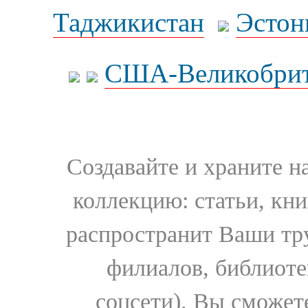
Таджикистан
Эстон
США-Великобрит
Создавайте и храните 
коллекцию: статьи, кн
распространит Ваши тру
филиалов, библиоте
соцсети). Вы сможет