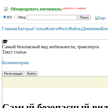
делитесь с миром!
Обнародовать материалы
BY
Мир
Главная
Авторы
Статьи
Книги
Фото
Файлы
Дневники
Би
Самый безопасный вид мобильности, транспорта
Текст статьи
·
Комментарии
Регистрация
Войти
Самый безопасный вид