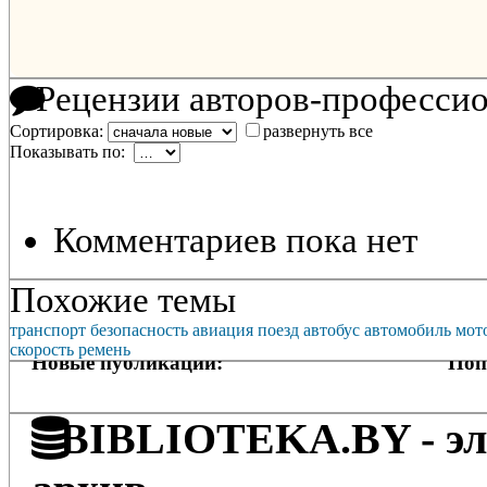
Рецензии авторов-професси
Сортировка:
развернуть все
Показывать по:
Комментариев пока нет
Похожие темы
транспорт
безопасность
авиация
поезд
автобус
автомобиль
мот
скорость
ремень
Новые публикации:
Поп
BIBLIOTEKA.BY - эле