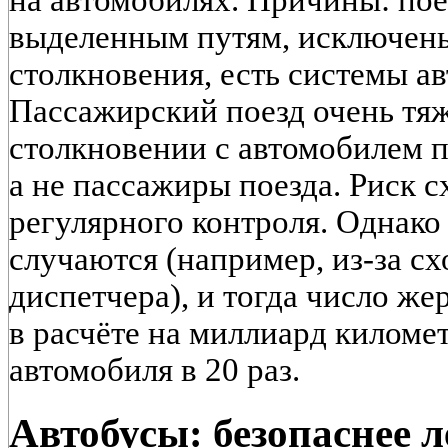
выделенным путям, исключен
столкновения, есть системы а
Пассажирский поезд очень тяж
столкновении с автомобилем п
а не пассажиры поезда. Риск сх
регулярного контроля. Однако
случаются (например, из-за с
диспетчера), и тогда число же
в расчёте на миллиард киломе
автомобиля в 20 раз.
Автобусы: безопаснее л