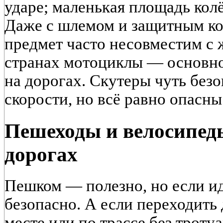
ударе; маленькая площадь колё
Даже с шлемом и защитным ко
предмет часто несовместим с
странах мотоциклы — основно
на дорогах. Скутеры чуть безо
скорости, но всё равно опасны
Пешеходы и велосипеды
дорогах
Пешком — полезно, но если ид
безопасно. А если переходить
месте или по трассе без троту