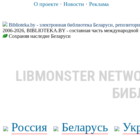
О проекте
·
Новости
·
Реклама
Biblioteka.by - электронная библиотека Беларуси, репозитор
2006-2026, BIBLIOTEKA.BY - составная часть международной 
Сохраняя наследие Беларуси
LIBMONSTER NETW
БИБ
Россия
Беларусь
Ук