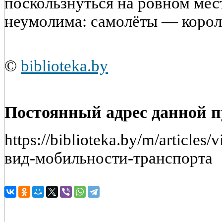
поскользнуться на ровном мест
неумолима: самолёты — корол
©
biblioteka.by
Постоянный адрес данной 
https://biblioteka.by/m/articl
вид-мобильности-транспорта