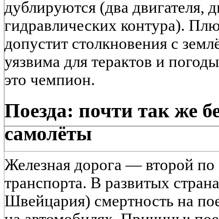
дублируются (два двигателя, д
гидравлических контура). Плю
допустит столкновения с земл
уязвима для терактов и погод
это чемпион.
Поезда: почти так же б
самолёты
Железная дорога — второй по
транспорта. В развитых стран
Швейцария) смертность на пое
на автомобилях. Причины: пое