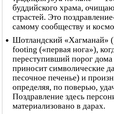
буддийского храма, очища
страстей. Это поздравлени
самому сообществу и космо
Шотландский «Хагманай» (
footing
(«первая нога»), ког
переступивший порог дома 
приносит символические да
песочное печенье) и произн
определяя, по поверью, удач
Поздравление здесь персо
материализовано в дарах.