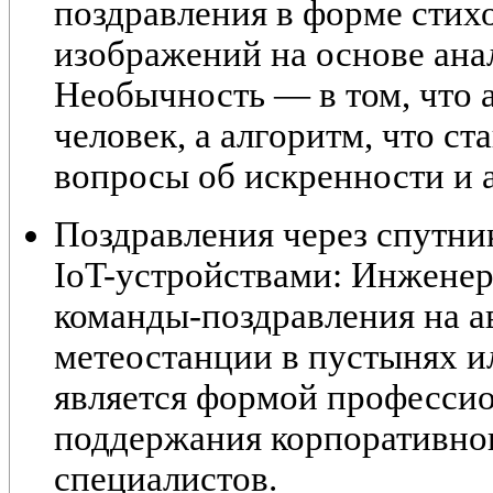
поздравления в форме стих
изображений на основе ана
Необычность — в том, что а
человек, а алгоритм, что с
вопросы об искренности и 
Поздравления через спутни
IoT-устройствами:
Инженеры
команды-поздравления на а
метеостанции в пустынях ил
является формой професси
поддержания корпоративног
специалистов.