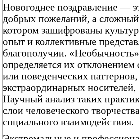
Новогоднее поздравление — эт
добрых пожеланий, а сложный
котором зашифрованы культур
опыт и коллективные представ
благополучии. «Необычность»
определяется их отклонением
или поведенческих паттернов,
экстраординарных носителей, 
Научный анализ таких практи
слои человеческого творчества
социального взаимодействия.
Экстремальные и профессиона