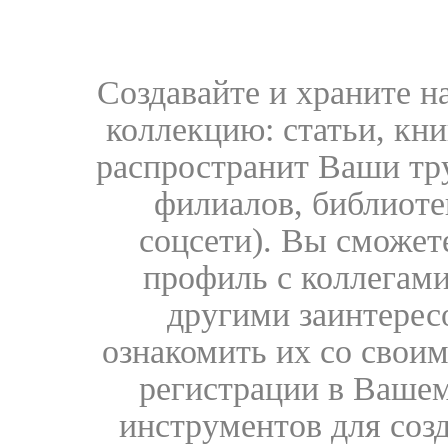
Создавайте и храните 
коллекцию: статьи, кн
распространит Ваши тру
филиалов, библиоте
соцсети). Вы сможет
профиль с коллегами
другими заинтере
ознакомить их со свои
регистрации в Вашем
инструментов для соз