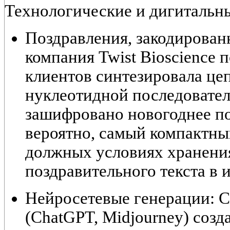
Технологические и дигитальн
Поздравления, закодирован
компания Twist Bioscience п
клиентов синтезировала це
нуклеотидной последовател
зашифровано новогоднее по
вероятно, самый компактны
должных условиях хранения
поздравительного текста в 
Нейросетевые генерации:
С
(ChatGPT, Midjourney) соз