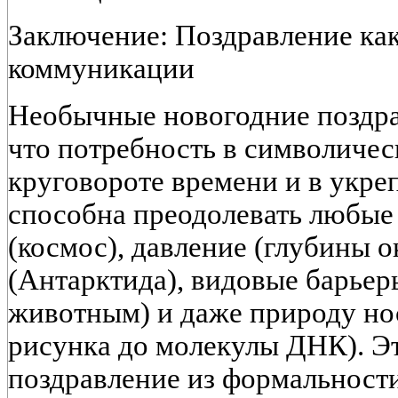
Заключение: Поздравление ка
коммуникации
Необычные новогодние поздр
что потребность в символичес
круговороте времени и в укре
способна преодолевать любые
(космос), давление (глубины о
(Антарктида), видовые барьер
животным) и даже природу нос
рисунка до молекулы ДНК). Э
поздравление из формальности