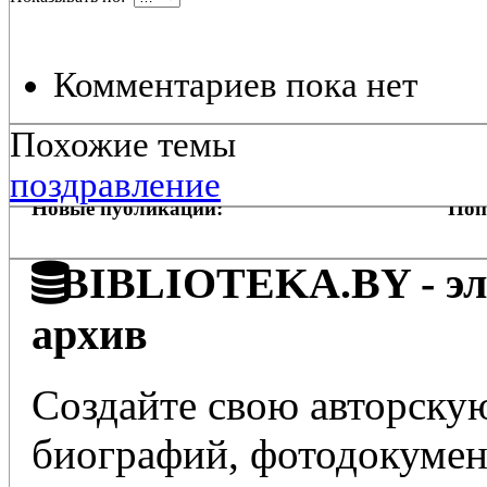
Комментариев пока нет
Похожие темы
поздравление
Новые публикации:
Поп
BIBLIOTEKA.BY - эле
архив
Создайте свою авторскую
биографий, фотодокумент