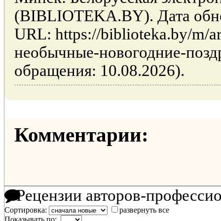
(BIBLIOTEKA.BY). Дата обно
URL: https://biblioteka.by/m/a
необычные-новогодние-поздр
обращения: 10.08.2026).
Комментарии:
Рецензии авторов-професси
Сортировка:
развернуть все
Показывать по: