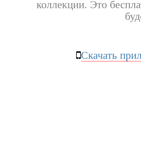
коллекции. Это бесплат
буд
Скачать при