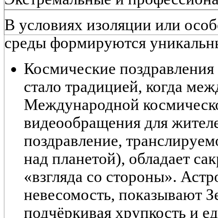
В условиях изоляции или осо
среды формируются уникальн
Космические поздравления
стало традицией, когда ме
Международной космическо
видеообращения для жителе
поздравление, транслируемо
над планетой), обладает са
«взгляда со стороны». Аст
невесомость, показывают З
подчёркивая хрупкость и ед