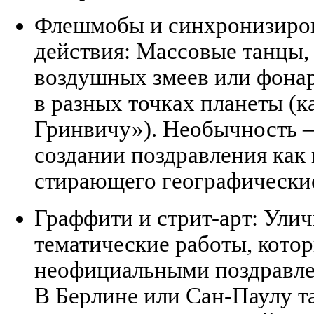
Флешмобы и синхронизиро
действия:
Массовые танцы, 
воздушных змеев или фонар
в разных точках планеты (к
Гринвичу»). Необычность 
создании поздравления как 
стирающего географически
Граффити и стрит-арт:
Улич
тематические работы, котор
неофициальными поздравлен
В Берлине или Сан-Паулу т