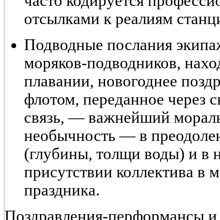
часто кодируется професси
отсылками к реалиям станц
Подводные послания экипа
моряков-подводников, нахо
плавании, новогоднее поз
флотом, переданное через
связь, — важнейший мораль
необычность — в преодоле
(глубины, толщи воды) и в
присутствии коллектива в 
праздника.
Поздравления-перформансы и 