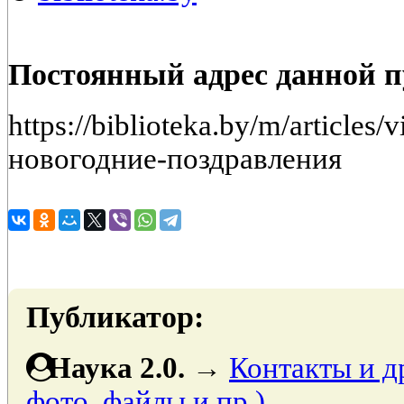
Постоянный адрес данной 
https://biblioteka.by/m/articl
новогодние-поздравления
Публикатор:
Наука 2.0.
→
Контакты и д
фото, файлы и пр.)