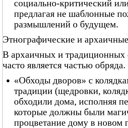
социально-критический или
предлагая не шаблонные по
размышлений о будущем.
Этнографические и архаичны
В архаичных и традиционных 
часто является частью обряда.
«Обходы дворов» с колядка
традиции (щедровки, коляд
обходили дома, исполняя п
которые должны были маги
процветание дому в новом г