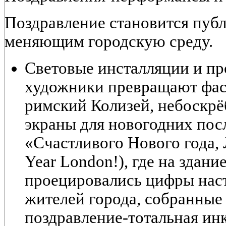
Поздравление становится пуб
меняющим городскую среду.
Световые инсталляции и пр
художники превращают фас
римский Колизей, небоскрё
экраны для новогодних пос
«Счастливого Нового года,
Year London!), где на здани
проецировались цифры нас
жителей города, собранные 
поздравление-тотальная ин