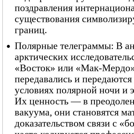
поздравления интернационал
существования символизир
границ.
Полярные телеграммы:
В ан
арктических исследователь
«Восток» или «Мак-Мердо»
передавались и передаются 
условиях полярной ночи и 
Их ценность — в преодоле
вакуума, они становятся м
доказательством связи с «б