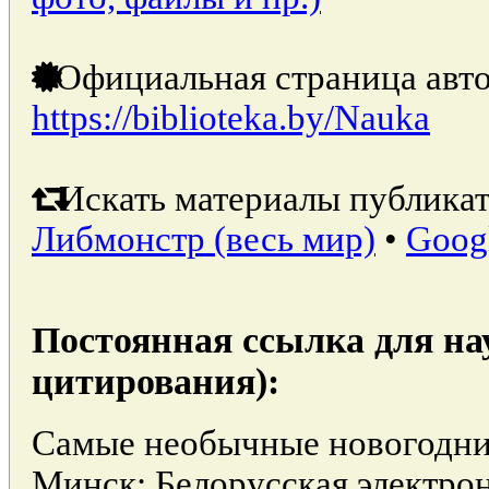
Официальная страница авто
https://biblioteka.by/Nauka
Искать материалы публикат
Либмонстр (весь мир)
•
Goog
Постоянная ссылка для на
цитирования):
Самые необычные новогодние
Минск: Белорусская электро