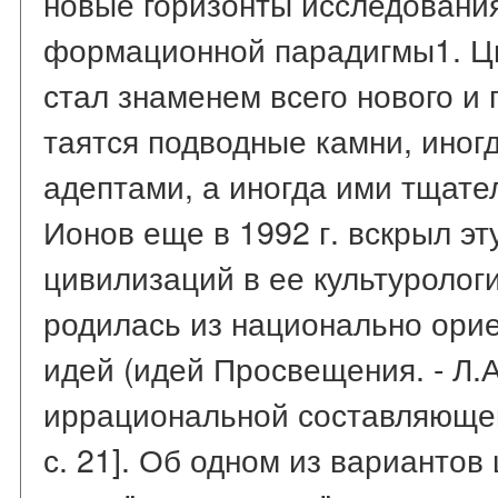
новые горизонты исследовани
формационной парадигмы1. Ц
стал знаменем всего нового и 
таятся подводные камни, иног
адептами, а иногда ими тщате
Ионов еще в 1992 г. вскрыл эт
цивилизаций в ее культурологи
родилась из национально орие
идей (идей Просвещения. - Л.А
иррациональной составляющей"
с. 21]. Об одном из варианто