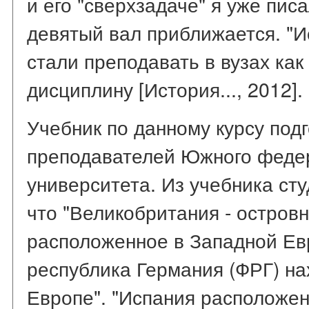
и его "сверхзадаче" я уже писа
девятый вал приближается. "
стали преподавать в вузах ка
дисциплину [История..., 2012].
Учебник по данному курсу под
преподавателей Южного федер
университета. Из учебника ст
что "Великобритания - островн
расположенное в Западной Ев
республика Германия (ФРГ) на
Европе". "Испания расположен