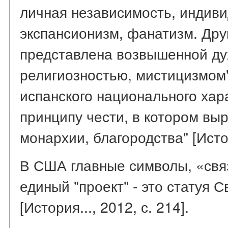
личная независимость, индиви
экспансионизм, фанатизм. Дру
представлена возвышенной ду
религиозностью, мистицизмом
испанского национального хар
принципу чести, в котором вы
монархии, благородства" [Истори
В США главные символы, «св
единый "проект" - это статуя 
[История..., 2012, с. 214].