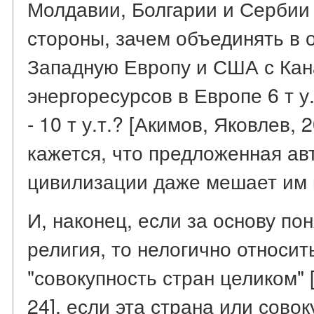
Молдавии, Болгарии и Сербии 
стороны, зачем объединять в 
Западную Европу и США с Кан
энергоресурсов в Европе 6 т у.
- 10 т у.т.? [Акимов, Яковлев, 
кажется, что предложенная ав
цивилизации даже мешает им в
И, наконец, если за основу по
религия, то нелогично относить
"совокупность стран целиком" 
24], если эта страна или сово