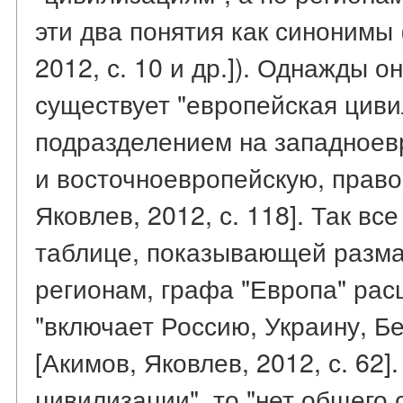
эти два понятия как синонимы 
2012, с. 10 и др.]). Однажды о
существует "европейская циви
подразделением на западноев
и восточноевропейскую, право
Яковлев, 2012, с. 118]. Так все
таблице, показывающей разма
регионам, графа "Европа" ра
"включает Россию, Украину, 
[Акимов, Яковлев, 2012, с. 62]
цивилизации", то "нет общего 