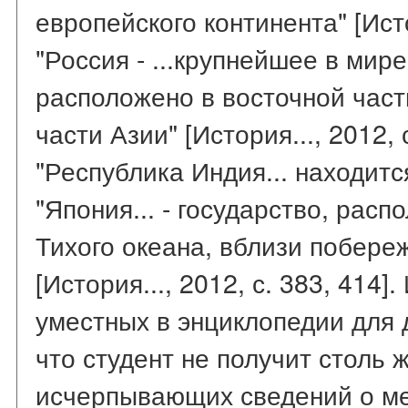
европейского континента" [Истор
"Россия - ...крупнейшее в мире
расположено в восточной част
части Азии" [История..., 2012, с
"Республика Индия... находитс
"Япония... - государство, рас
Тихого океана, вблизи побере
[История..., 2012, с. 383, 414]
уместных в энциклопедии для 
что студент не получит столь ж
исчерпывающих сведений о м