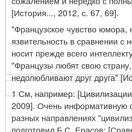
сожалением и нередко с полн
[История..., 2012, с. 67, 69].
"Французское чувство юмора, 
язвительность в сравнении с 
носит прежде всего интеллект
"Французы любят свою страну,
недолюбливают друг друга" [Ист
1 См, например: [Цивилизации.
2009]. Очень информативную 
разных направлениях "цивили
подготовил Б.С. Ерасов: [Срав