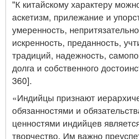
"К китайскому характеру можн
аскетизм, прилежание и упорс
умеренность, непритязательно
искренность, преданность, учт
традиций, надежность, самопо
долга и собственного достоинст
360].
«Индийцы признают иерархиче
обязанностями и обязательств
ценностями индийцев являетс
творчество. Им важно преуспет