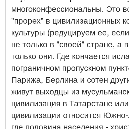
многоконфессиональны. Это в
"прорех" в цивилизационных к
культуры (редуцируем ее, если
не только в "своей" стране, а в
только они. Где кончается ис
пограничном пропускном пункт
Парижа, Берлина и сотен друг
живут выходцы из мусульманск
цивилизация в Татарстане или
цивилизации относится Южно-
где половина населения - хри