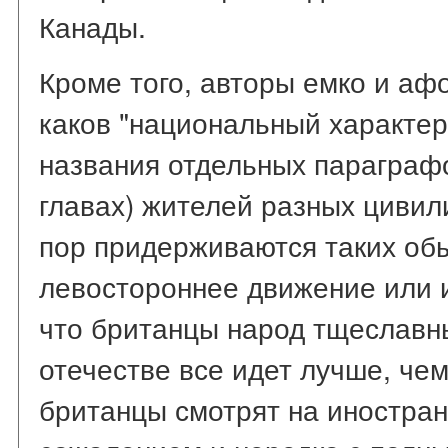
Канады.
Кроме того, авторы емко и аф
каков "национальный характер
названия отдельных параграф
главах) жителей разных цивил
пор придерживаются таких обы
левостороннее движение или иг
что британцы народ тщеславны
отечестве все идет лучше, чем
британцы смотрят на иностран