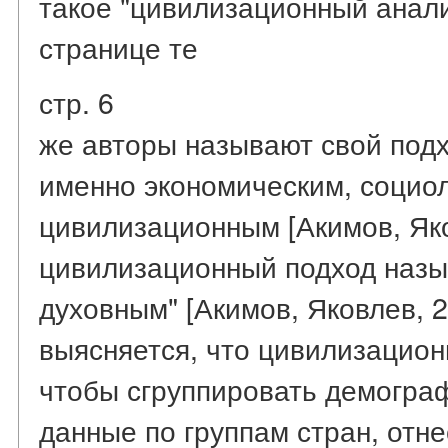
такое "цивилизационный анал
странице те
стр. 6
же авторы называют свой подх
именно экономическим, социо
цивилизационным [Акимов, Яков
цивилизационный подход назы
духовным" [Акимов, Яковлев, 2
выясняется, что цивилизацион
чтобы сгруппировать демогра
данные по группам стран, отн