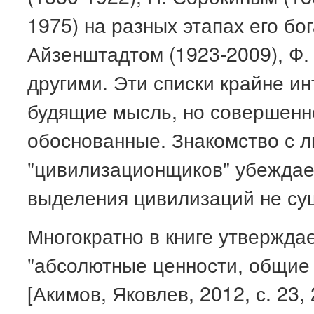
1975) на разных этапах его бог
Айзенштадтом (1923-2009), Ф. 
другими. Эти списки крайне и
будящие мысль, но совершенн
обоснованные. Знакомство с 
"цивилизационщиков" убеждает
выделения цивилизаций не су
Многократно в книге утвержда
"абсолютные ценности, общие 
[Акимов, Яковлев, 2012, с. 23, 