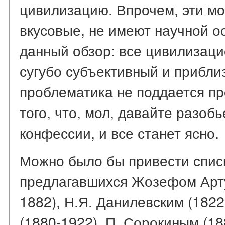
цивилизацию. Впрочем, эти мо
вкусовые, не имеют научной ос
данный обзор: все цивилизац
сугубо субъективный и прибли
проблематика не поддается п
того, что, мол, давайте разоб
конфессии, и все станет ясно.
Можно было бы привести спис
предлагавшихся Жозефом Арту
1882), Н.Я. Данилевским (182
(1880-1922), П. Сорокиным (18