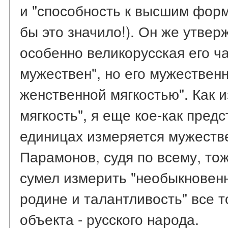
и "способность к высшим форм
бы это значило!). Он же утверж
особенно великорусская его ч
мужествен", но его мужественн
женственной мягкостью". Как 
мягкость", я еще кое-как предс
единицах измеряется мужестве
Парамонов, судя по всему, то
сумел измерить "необыкновен
родине и талантливость" все т
объекта - русского народа.