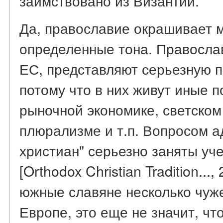
заимствовано из Византии.
Да, православие окрашивает 
определенные тона. Правосла
ЕС, представляют серьезную п
потому что в них живут иные п
рыночной экономике, светском
плюрализме и т.п. Вопросом а
христиан" серьезно заняты уч
[Orthodox Christian Tradition...
южные славяне несколько чуж
Европе, это еще не значит, чт