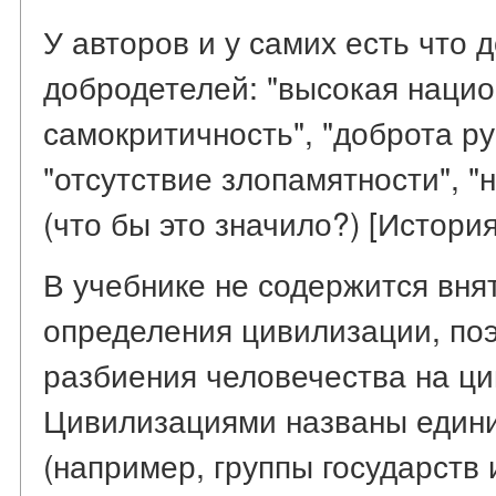
У авторов и у самих есть что 
добродетелей: "высокая наци
самокритичность", "доброта ру
"отсутствие злопамятности", 
(что бы это значило?) [История.
В учебнике не содержится вня
определения цивилизации, поэ
разбиения человечества на ци
Цивилизациями названы едини
(например, группы государств 