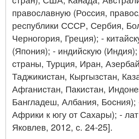
православную (Россия, право
республики СССР, Сербия, Бо
Черногория, Греция); - китайск
(Япония); - индийскую (Индия)
страны, Турция, Иран, Азерба
Таджикистан, Кыргызстан, Каз
Афганистан, Пакистан, Индоне
Бангладеш, Албания, Босния);
Африки к югу от Сахары); - л
Яковлев, 2012, с. 24-25].