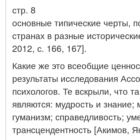
стр. 8
основные типические черты, 
странах в разные исторические
2012, с. 166, 167].
Какие же это всеобщие ценно
результаты исследования Асс
психологов. Те вскрыли, что 
являются: мудрость и знание;
гуманизм; справедливость; ум
трансцендентность [Акимов, Як