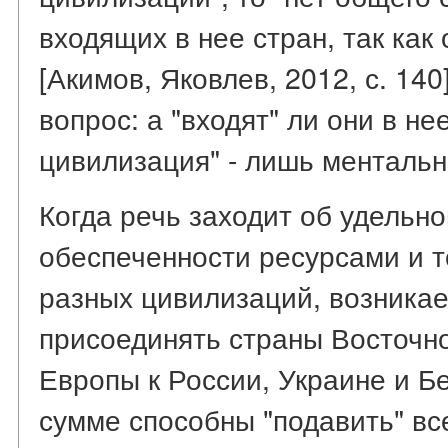
входящих в нее стран, так как
[Акимов, Яковлев, 2012, с. 140
вопрос: а "входят" ли они в н
цивилизация" - лишь ментальн
Когда речь заходит об удельн
обеспеченности ресурсами и т
разных цивилизаций, возникае
присоединять страны Восточн
Европы к России, Украине и Б
сумме способны "подавить" вс