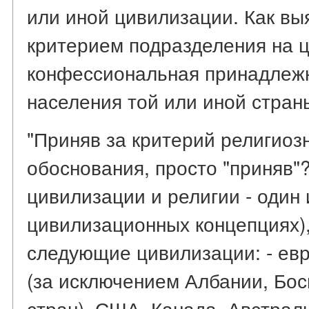
или иной цивилизации. Как вы
критерием подразделения на 
конфессиональная принадлеж
населения той или иной стран
"Приняв за критерий религиозн
обоснования, просто "приняв"
цивилизации и религии - один 
цивилизационных концепциях)
следующие цивилизации: - ев
(за исключением Албании, Бо
стран), США, Канада, Австрали