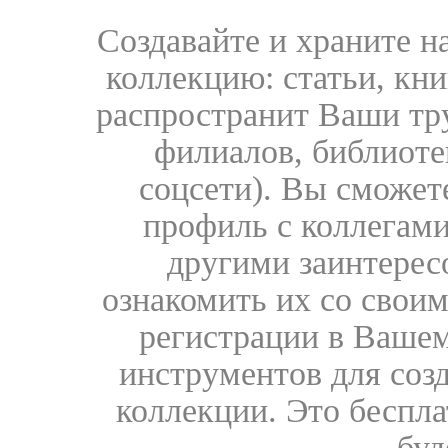
Создавайте и храните 
коллекцию: статьи, кн
распространит Ваши тру
филиалов, библиоте
соцсети). Вы сможет
профиль с коллегами
другими заинтере
ознакомить их со свои
регистрации в Вашем
инструментов для соз
коллекции. Это бесплат
буд