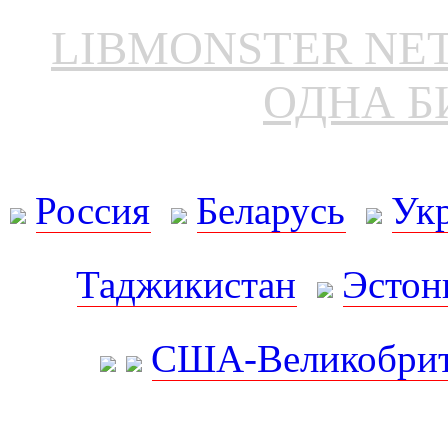
LIBMONSTER N
ОДНА Б
Россия
Беларусь
Ук
Таджикистан
Эстон
США-Великобрит