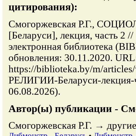
цитирования):
Смогоржевская Р.Г., СОЦ
[Беларуси], лекция, часть 2 /
электронная библиотека (BI
обновления: 30.11.2020. URL
https://biblioteka.by/m/arti
РЕЛИГИИ-Беларуси-лекция-ча
06.08.2026).
Автор(ы) публикации - Смо
Смогоржевская Р.Г. → другие
Либмонстр - Беларусь
•
Либмонстр 