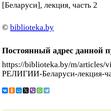
[Беларуси], лекция, часть 2
©
biblioteka.by
Постоянный адрес данной п
https://biblioteka.by/m/artic
РЕЛИГИИ-Беларуси-лекция-ча