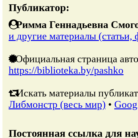
Публикатор:
Римма Геннадьевна Смог
и другие материалы (статьи, 
Официальная страница авто
https://biblioteka.by/pashko
Искать материалы публикат
Либмонстр (весь мир)
•
Goog
Постоянная ссылка для на