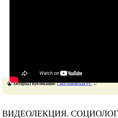
Автор(ы) публикации
:
Смогоржевская Р.Г.
→
ВИДЕОЛЕКЦИЯ. СОЦИОЛОГ