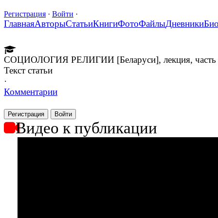
Регистрация
·
Войти
·
Главная
Авторы
Статьи
Книги
Фото
Файлы
Дневники
Би
СОЦИОЛОГИЯ РЕЛИГИИ [Беларуси], лекция, часть
Текст статьи
·
Комментарии
Регистрация
Войти
Видео к публикации