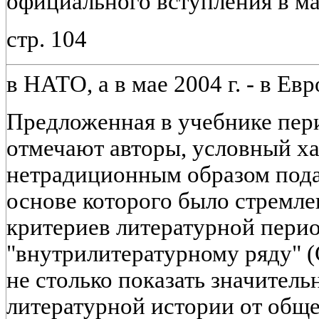
официального вступления в мар
стр. 104
в НАТО, а в мае 2004 г. - в Е
Предложенная в учебнике пери
отмечают авторы, условный ха
нетрадиционным образом пода
основе которого было стремле
критериев литературной пери
"внутрилитературному ряду" (
не столько показать значител
литературной истории от общ