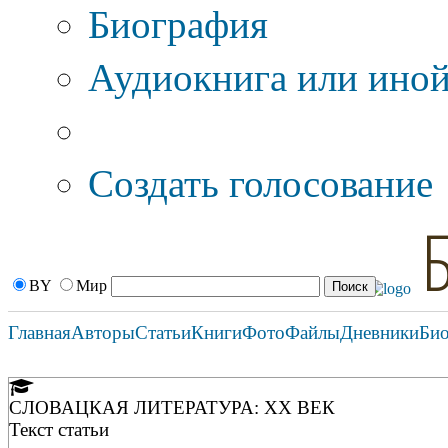
Биография
Аудиокнига или иной
Дополнительные оп
Создать голосование
BY
Мир
Главная
Авторы
Статьи
Книги
Фото
Файлы
Дневники
Би
СЛОВАЦКАЯ ЛИТЕРАТУРА: XX ВЕК
Текст статьи