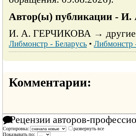
Автор(ы) публикации - И
И. А. ГЕРЧИКОВА → другие 
Либмонстр - Беларусь
•
Либмонстр 
Комментарии:
Рецензии авторов-професси
Сортировка:
развернуть все
Показывать по: