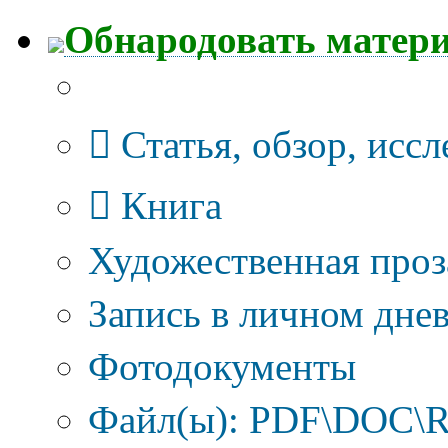
Обнародовать матер
Тип публикации
Статья, обзор, исс
Книга
Художественная проз
Запись в личном днев
Фотодокументы
Файл(ы): PDF\DOC\R