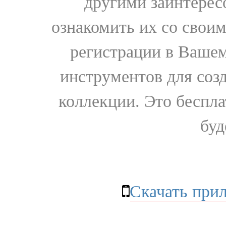
другими заинтере
ознакомить их со свои
регистрации в Вашем
инструментов для соз
коллекции. Это бесплат
буд
Скачать при