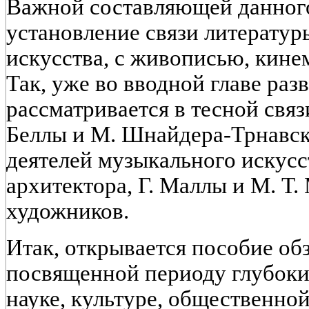
Важной составляющей данного
установление связи литератур
искусства, с живописью, кине
Так, уже во вводной главе раз
рассматривается в тесной связ
Беллы и М. Шнайдера-Трнавск
деятелей музыкального искусс
архитектора, Г. Маллы и М. Т.
художников.
Итак, открывается пособие об
посвященной периоду глубоки
науке, культуре, общественно