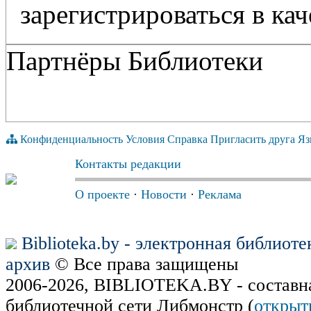
зарегистрироваться в кач
Партнёры Библиотеки
Конфиденциальность
Условия
Справка
Пригласить друга
Яз
Контакты редакции
О проекте
·
Новости
·
Реклама
Biblioteka.by - электронная библиот
архив
© Все права защищены
2006-2026, BIBLIOTEKA.BY - составн
библиотечной сети Либмонстр (
открыт