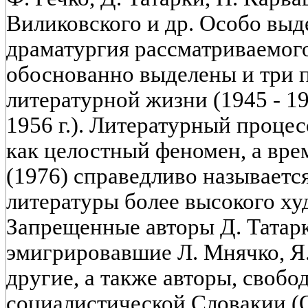
Виликовского и др. Особо выд
драматургия рассматриваемог
обоснованно выделены и три 
литературной жизни (1945 - 19
1956 г.). Литературный процесс
как целостный феномен, а вре
(1976) справедливо называетс
литературы более высокого ху
Запрещенные авторы Д. Татарка
эмигрировавшие Л. Мнячко, Я.
другие, а также авторы, своб
социалистической Словакии (О