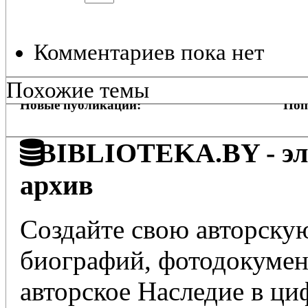
Комментариев пока нет
Похожие темы
Новые публикации:
Поп
BIBLIOTEKA.BY - эле
архив
Создайте свою авторскую
биографий, фотодокумент
авторское Наследие в ц