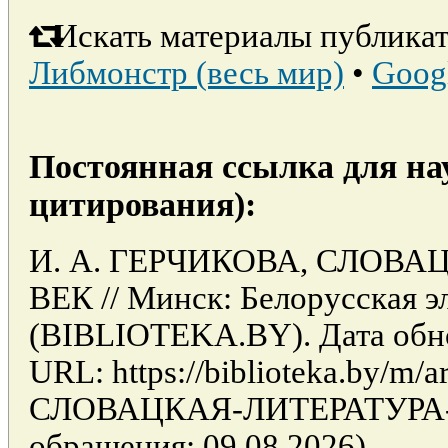
Искать материалы публикат
Либмонстр (весь мир)
•
Goog
Постоянная ссылка для на
цитирования):
И. А. ГЕРЧИКОВА, СЛОВА
ВЕК // Минск: Белорусская э
(BIBLIOTEKA.BY). Дата обно
URL: https://biblioteka.by/m/ar
СЛОВАЦКАЯ-ЛИТЕРАТУРА-
обращения: 09.08.2026).