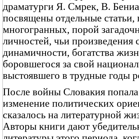
драматурги Я. Смрек, В. Бениа
посвящены отдельные статьи, 
многогранных, порой загадоч
личностей, чьи произведения 
динамичности, богатства жизн
боровшегося за свой национал
выстоявшего в трудные годы р
После войны Словакия попала 
изменение политических орие
сказалось на литературной жиз
Авторы книги дают убедитель
литературы этого периода, ко