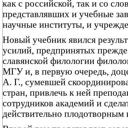
как с российской, так и со сл
представлявших и учебные зав
научные институты, и учрежде
Новый учебник явился резуль
усилий, предпринятых прежде
славянской филологии филоло
МГУ и, в первую очередь, до
А. Г., сумевшей скоординиров
стран, привлечь к ней препода
сотрудников академий и сдела
действительно плодотворным 