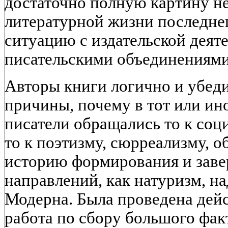
достаточно полную картину н
литературной жизни последнег
ситуацию с издательской деят
писательскими объединениями
Авторы книги логично и убед
причины, почему в тот или ин
писатели обращались то к соц
то к поэтизму, сюрреализму, 
историю формирования и заве
направлений, как натуризм, н
Модерна. Была проведена дей
работа по сбору большого фак