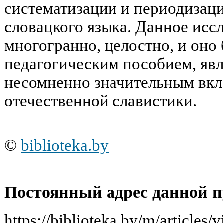
систематизации и периодизаци
словацкого языка. Данное исс
многогранно, целостно, и оно
педагогическим пособием, явл
несомненно значительным вкл
отечественной славистики.
©
biblioteka.by
Постоянный адрес данной 
https://biblioteka.by/m/artic