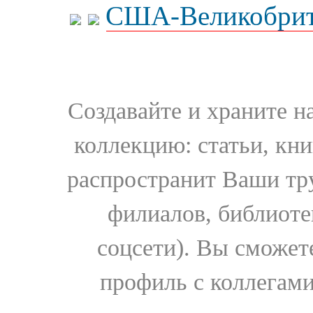
США-Великобрит
Создавайте и храните 
коллекцию: статьи, кн
распространит Ваши тру
филиалов, библиоте
соцсети). Вы сможет
профиль с коллегами