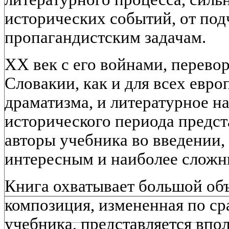
исторических событий, от по
пропагандистским задачам.
XX век с его войнами, перево
Словакии, как и для всех евро
драматизма, и литературное на
исторического периода предст
авторы учебника во введении,
интересным и наиболее сложн
Книга охватывает большой объ
композиция, измененная по ср
учебника, представляется впо