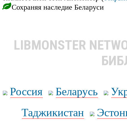
Сохраняя наследие Беларуси
LIBMONSTER NETW
БИБ
Россия
Беларусь
Ук
Таджикистан
Эстон