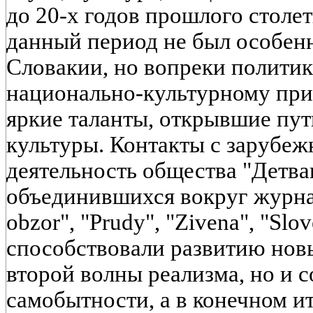
до 20-х годов прошлого столет
данный период не был особенн
Словакии, но вопреки полити
национально-культурному при
яркие таланты, открывшие пут
культуры. Контакты с зарубе
деятельность общества "Детван
объединившихся вокруг журнал
obzor", "Prudy", "Zivena", "Slov
способствовали развитию нов
второй волны реализма, но и
самобытности, а в конечном и