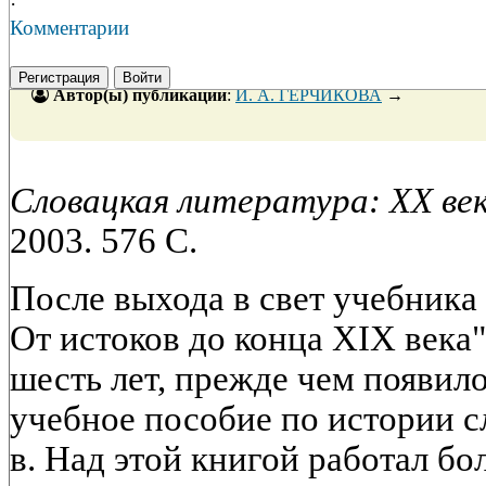
·
Комментарии
Регистрация
Войти
Автор(ы) публикации
:
И. А. ГЕРЧИКОВА
→
Словацкая литература: XX век: 
2003. 576 С.
После выхода в свет учебника
От истоков до конца XIX века
шесть лет, прежде чем появил
учебное пособие по истории 
в. Над этой книгой работал бо