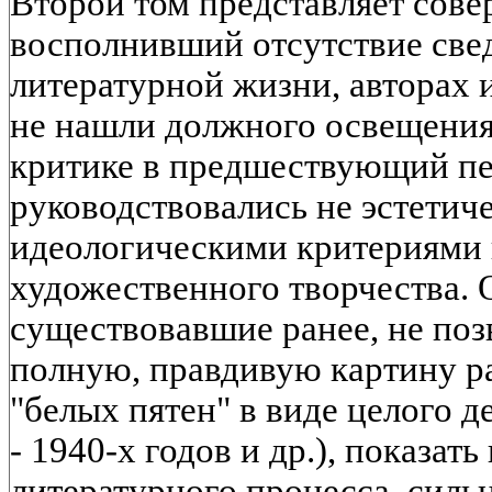
Второй том представляет сов
восполнивший отсутствие све
литературной жизни, авторах 
не нашли должного освещения
критике в предшествующий пе
руководствовались не эстетич
идеологическими критериями 
художественного творчества. 
существовавшие ранее, не поз
полную, правдивую картину ра
"белых пятен" в виде целого д
- 1940-х годов и др.), показат
литературного процесса, силь