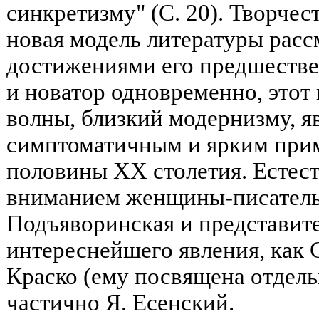
синкретизму" (С. 20). Творчест
новая модель литературы рассм
достижениями его предшестве
и новатор одновременно, этот 
волны, близкий модернизму, я
симптоматичным и ярким при
половины XX столетия. Естес
вниманием женщины-писатель
Подъяворинская и представите
интереснейшего явления, как 
Краско (ему посвящена отдельна
частично Я. Есенский.