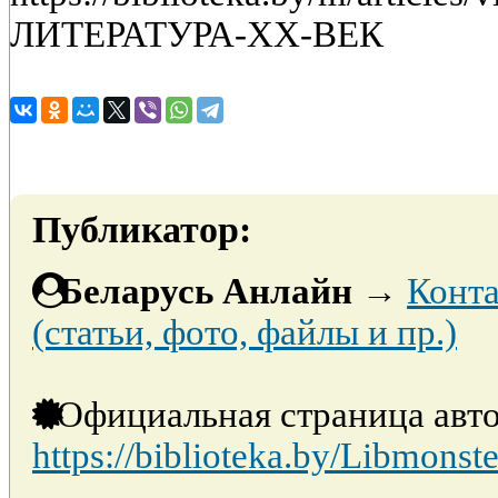
ЛИТЕРАТУРА-XX-ВЕК
Публикатор:
Беларусь Анлайн
→
Конта
(статьи, фото, файлы и пр.)
Официальная страница авто
https://biblioteka.by/Libmonste