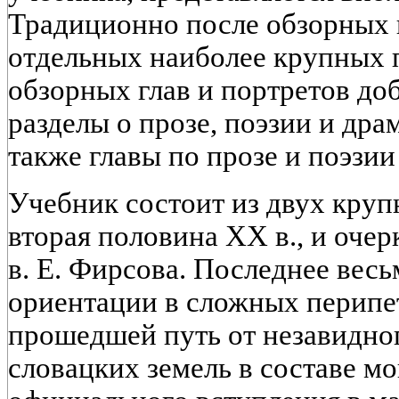
Традиционно после обзорных 
отдельных наиболее крупных 
обзорных глав и портретов до
разделы о прозе, поэзии и дра
также главы по прозе и поэзии
Учебник состоит из двух круп
вторая половина XX в., и оче
в. Е. Фирсова. Последнее вес
ориентации в сложных перипет
прошедшей путь от незавидног
словацких земель в составе м